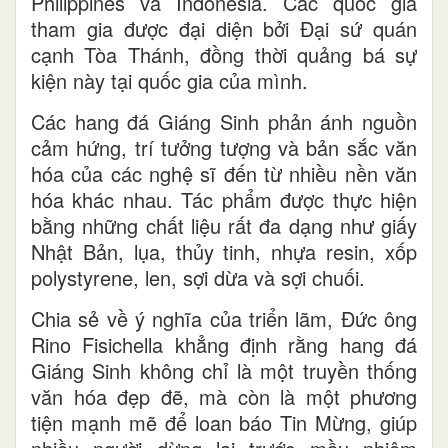
Philippines và Indonesia. Các quốc gia
tham gia được đại diện bởi Đại sứ quán
cạnh Tòa Thánh, đồng thời quảng bá sự
kiện này tại quốc gia của mình.
Các hang đá Giáng Sinh phản ánh nguồn
cảm hứng, trí tưởng tượng và bản sắc văn
hóa của các nghệ sĩ đến từ nhiều nền văn
hóa khác nhau. Tác phẩm được thực hiện
bằng những chất liệu rất đa dạng như giấy
Nhật Bản, lụa, thủy tinh, nhựa resin, xốp
polystyrene, len, sợi dừa và sợi chuối.
Chia sẻ về ý nghĩa của triển lãm, Đức ông
Rino Fisichella khẳng định rằng hang đá
Giáng Sinh không chỉ là một truyền thống
văn hóa đẹp đẽ, mà còn là một phương
tiện mạnh mẽ để loan báo Tin Mừng, giúp