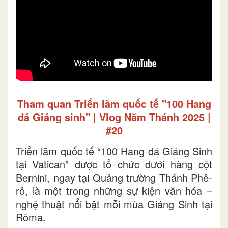
Tham quan Triển lãm quốc tế "100 Hang
đá Giáng sinh" | Vlog Năm Thánh 2025 |
#20
Triển lãm quốc tế “100 Hang đá Giáng Sinh
tại Vatican” được tổ chức dưới hàng cột
Bernini, ngay tại Quảng trường Thánh Phê-
rô, là một trong những sự kiện văn hóa –
nghệ thuật nổi bật mỗi mùa Giáng Sinh tại
Rôma.