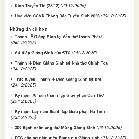
(29/12/2025)
Kinh Truyền Tin (28/12)
(29/12/2025)
Học viện CGVN Thông Báo Tuyển Sinh 2026
Những tin cũ hơn
Thánh Lễ Giáng Sinh tại đền thờ thánh Phêrô
(26/12/2025)
(26/12/2025)
Sứ điệp Giáng Sinh của ĐTC
Thánh lễ Đêm Giáng Sinh tại Nhà thờ Chính Tòa
(24/12/2025)
Trực tuyến: Thánh lễ Đêm Giáng Sinh tại BMT
(24/12/2025)
Kỷ niệm 70 năm thành lập Giáo phận Cần Thơ
(23/12/2025)
Kỷ niệm bảy năm thành lập Giáo phận Hà Tĩnh
(23/12/2025)
(23/12/2025)
300 Bệnh nhân ung thư Mừng Giáng Sinh
(23/12/2025)
ĐTC gặp gỡ giáo triều Roma dịp Giáng sinh