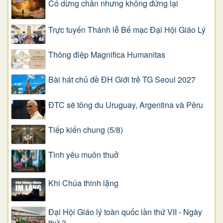
Có dừng chân nhưng không đứng lại
Trực tuyến Thánh lễ Bế mạc Đại Hội Giáo Lý
Thông điệp Magnifica Humanitas
Bài hát chủ đề ĐH Giới trẻ TG Seoul 2027
ĐTC sẽ tông du Uruguay, Argentina và Pêru
Tiếp kiến chung (5/8)
Tình yêu muôn thuở
Khi Chúa thinh lặng
Đại Hội Giáo lý toàn quốc lần thứ VII - Ngày
thứ 3