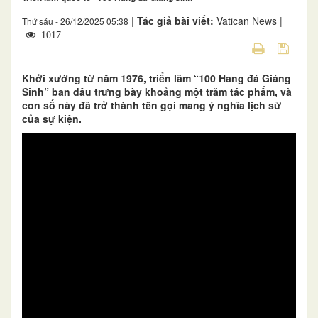
|
Tác giả bài viết:
Vatican News |
Thứ sáu - 26/12/2025 05:38
1017
Khởi xướng từ năm 1976, triển lãm “100 Hang đá Giáng
Sinh” ban đầu trưng bày khoảng một trăm tác phẩm, và
con số này đã trở thành tên gọi mang ý nghĩa lịch sử
của sự kiện.