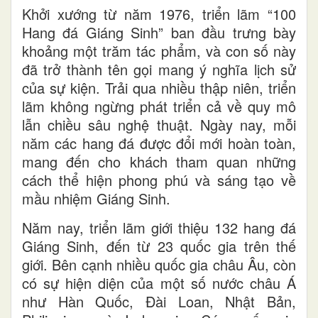
Khởi xướng từ năm 1976, triển lãm “100
Hang đá Giáng Sinh” ban đầu trưng bày
khoảng một trăm tác phẩm, và con số này
đã trở thành tên gọi mang ý nghĩa lịch sử
của sự kiện. Trải qua nhiều thập niên, triển
lãm không ngừng phát triển cả về quy mô
lẫn chiều sâu nghệ thuật. Ngày nay, mỗi
năm các hang đá được đổi mới hoàn toàn,
mang đến cho khách tham quan những
cách thể hiện phong phú và sáng tạo về
mầu nhiệm Giáng Sinh.
Năm nay, triển lãm giới thiệu 132 hang đá
Giáng Sinh, đến từ 23 quốc gia trên thế
giới. Bên cạnh nhiều quốc gia châu Âu, còn
có sự hiện diện của một số nước châu Á
như Hàn Quốc, Đài Loan, Nhật Bản,