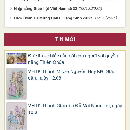
(22/12/2025)
Nhịp sống Giáo hội Việt Nam số 52
(22/12/2025)
Đêm Hoan Ca Mừng Chúa Giáng Sinh -2025
TIN MỚI
Đức tin – chiếc cầu nối con người với quyền
năng Thiên Chúa
VHTK Thánh Micae Nguyễn Huy Mỹ, Giáo
dân, ngày 12.08
VHTK Thánh Giacôbê Ðỗ Mai Năm, Lm, ngày
12.8