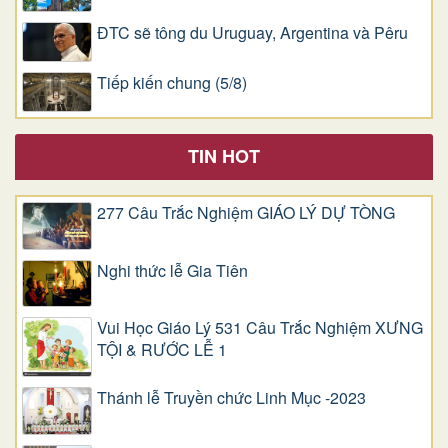
ĐTC sẽ tông du Uruguay, Argentina và Pêru
Tiếp kiến chung (5/8)
TIN HOT
277 Câu Trắc Nghiệm GIÁO LÝ DỰ TÒNG
Nghi thức lễ Gia Tiên
Vui Học Giáo Lý 531 Câu Trắc Nghiệm XƯNG
TỘI & RƯỚC LỄ 1
Thánh lễ Truyền chức Linh Mục -2023