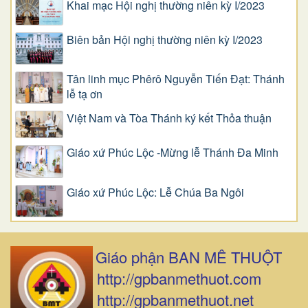
Khai mạc Hội nghị thường niên kỳ I/2023
Biên bản Hội nghị thường niên kỳ I/2023
Tân linh mục Phêrô Nguyễn Tiến Đạt: Thánh
lễ tạ ơn
Việt Nam và Tòa Thánh ký kết Thỏa thuận
Giáo xứ Phúc Lộc -Mừng lễ Thánh Đa Minh
Giáo xứ Phúc Lộc: Lễ Chúa Ba Ngôi
Giáo phận BAN MÊ THUỘT
http://gpbanmethuot.com
http://gpbanmethuot.net