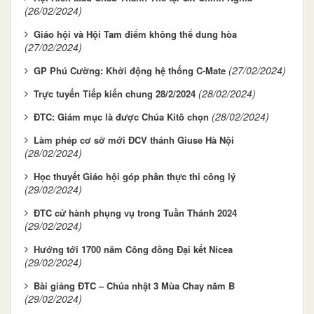
(26/02/2024)
Giáo hội và Hội Tam điểm không thể dung hòa
(27/02/2024)
(27/02/2024)
GP Phú Cường: Khởi động hệ thống C-Mate
(28/02/2024)
Trực tuyến Tiếp kiến chung 28/2/2024
(28/02/2024)
ĐTC: Giám mục là được Chúa Kitô chọn
Làm phép cơ sở mới ĐCV thánh Giuse Hà Nội
(28/02/2024)
Học thuyết Giáo hội góp phần thực thi công lý
(29/02/2024)
ĐTC cử hành phụng vụ trong Tuần Thánh 2024
(29/02/2024)
Hướng tới 1700 năm Công đồng Đại kết Nicea
(29/02/2024)
Bài giảng ĐTC – Chúa nhật 3 Mùa Chay năm B
(29/02/2024)