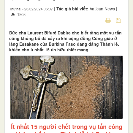
|
Tác giả bài viết:
Vatican News |
Thứ hai - 26/02/2024 06:07
1508
Đức cha Laurent Bifuré Dabire cho biết rằng một vụ tấn
công khủng bố đã xảy ra khi cộng đồng Công giáo ở
làng Essakane của Burkina Faso đang dâng Thánh lễ,
khiến cho ít nhất 15 tín hữu thiệt mạng.
Ít nhất 15 người chết trong vụ tấn công