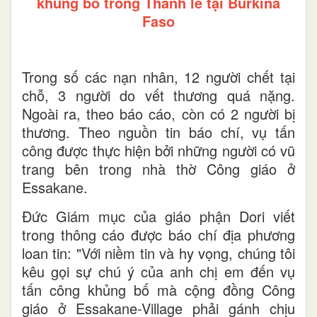
khủng bố trong Thánh lễ tại Burkina
Faso
Trong số các nạn nhân, 12 người chết tại
chỗ, 3 người do vết thương quá nặng.
Ngoài ra, theo báo cáo, còn có 2 người bị
thương. Theo nguồn tin báo chí, vụ tấn
công được thực hiện bởi những người có vũ
trang bên trong nhà thờ Công giáo ở
Essakane.
Đức Giám mục của giáo phận Dori viết
trong thông cáo được báo chí địa phương
loan tin: "Với niềm tin và hy vọng, chúng tôi
kêu gọi sự chú ý của anh chị em đến vụ
tấn công khủng bố mà cộng đồng Công
giáo ở Essakane-Village phải gánh chịu