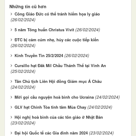
Những tin cũ hơn
Công Giáo Đức có thể tránh hiểm họa ly giáo
(26/02/2024)
(26/02/2024)
5 năm Tông huấn Christus Vivit
ĐTC bị cảm cúm nhẹ, hủy các cuộc tiếp kiến
(26/02/2024)
(26/02/2024)
Kinh Truyền Tin 25/2/2024
Cursillo hạt Đăk Mil Chầu Thánh Thể tại Vinh An
(25/02/2024)
Tân Chủ tịch Liên Hội đồng Giám mục Á Châu
(24/02/2024)
(24/02/2024)
Mời gọi cầu nguyện hoà bình cho Ucraina
(24/02/2024)
GLV hạt Chính Tòa tĩnh tâm Mùa Chay
Hội nghị hoà bình của các tôn giáo ở Nhật Bản
(23/02/2024)
(23/02/2024)
Đại hội Quốc tế các Gia đình năm 2024