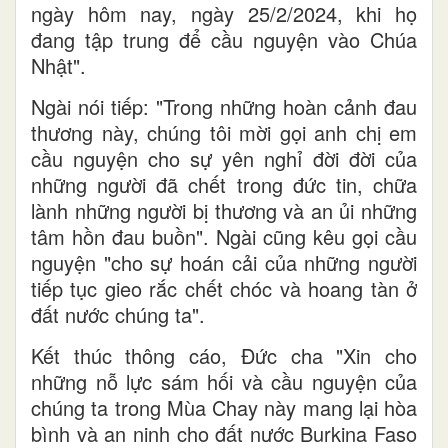
ngày hôm nay, ngày 25/2/2024, khi họ
đang tập trung để cầu nguyện vào Chúa
Nhật".
Ngài nói tiếp: "Trong những hoàn cảnh đau
thương này, chúng tôi mời gọi anh chị em
cầu nguyện cho sự yên nghỉ đời đời của
những người đã chết trong đức tin, chữa
lành những người bị thương và an ủi những
tâm hồn đau buồn". Ngài cũng kêu gọi cầu
nguyện "cho sự hoán cải của những người
tiếp tục gieo rắc chết chóc và hoang tàn ở
đất nước chúng ta".
Kết thúc thông cáo, Đức cha "Xin cho
những nỗ lực sám hối và cầu nguyện của
chúng ta trong Mùa Chay này mang lại hòa
bình và an ninh cho đất nước Burkina Faso