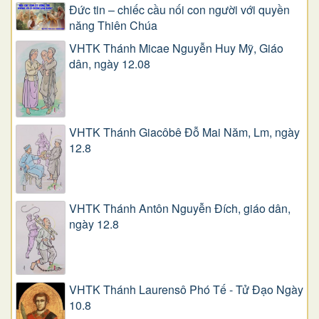
Đức tin – chiếc cầu nối con người với quyền
năng Thiên Chúa
VHTK Thánh Micae Nguyễn Huy Mỹ, Giáo
dân, ngày 12.08
VHTK Thánh Giacôbê Ðỗ Mai Năm, Lm, ngày
12.8
VHTK Thánh Antôn Nguyễn Ðích, giáo dân,
ngày 12.8
VHTK Thánh Laurensô Phó Tế - Tử Đạo Ngày
10.8