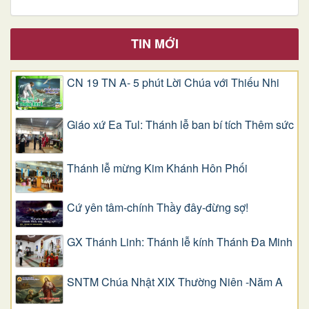
TIN MỚI
CN 19 TN A- 5 phút Lời Chúa với Thiếu Nhi
Giáo xứ Ea Tul: Thánh lễ ban bí tích Thêm sức
Thánh lễ mừng Kim Khánh Hôn Phối
Cứ yên tâm-chính Thầy đây-đừng sợ!
GX Thánh Linh: Thánh lễ kính Thánh Đa Minh
SNTM Chúa Nhật XIX Thường Niên -Năm A