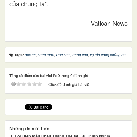
của chúng ta".
Vatican News
Tags:
đức tin
,
chữa lành
,
Đức cha
,
thông cáo
,
vụ tấn công khủng bố
Tổng số điểm của bài viết là: 0 trong 0 đánh giá
Click để đánh giá bài viết
Những tin mới hơn
Hội Hiền Mẫu Chầu Thánh Thể tại GX Chính Nghĩa