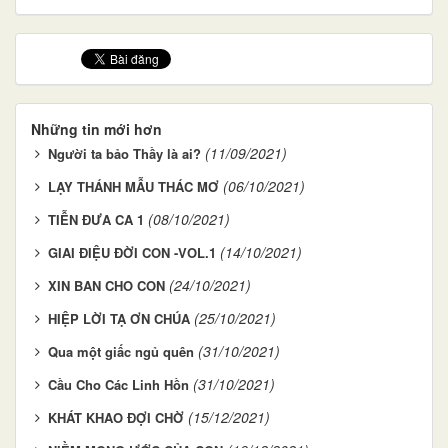
Những tin mới hơn
(11/09/2021)
Người ta bảo Thầy là ai?
(06/10/2021)
LẠY THÁNH MẪU THÁC MƠ
(08/10/2021)
TIỄN ĐƯA CA 1
(14/10/2021)
GIAI ĐIỆU ĐỜI CON -VOL.1
(24/10/2021)
XIN BAN CHO CON
(25/10/2021)
HIỆP LỜI TẠ ƠN CHÚA
(31/10/2021)
Qua một giấc ngủ quên
(31/10/2021)
Cầu Cho Các Linh Hồn
(15/12/2021)
KHÁT KHAO ĐỢI CHỜ