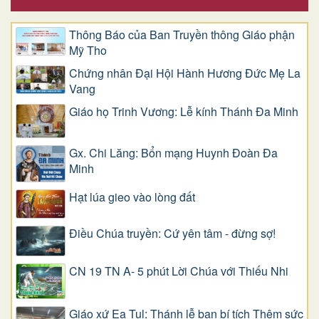
Thông Báo của Ban Truyền thông Giáo phận
Mỹ Tho
Chứng nhân Đại Hội Hành Hương Đức Mẹ La
Vang
Giáo họ Trinh Vương: Lễ kính Thánh Đa Minh
Gx. Chi Lăng: Bổn mạng Huynh Đoàn Đa
Minh
Hạt lúa gieo vào lòng đất
Điều Chúa truyền: Cứ yên tâm - đừng sợ!
CN 19 TN A- 5 phút Lời Chúa với Thiếu Nhi
Giáo xứ Ea Tul: Thánh lễ ban bí tích Thêm sức