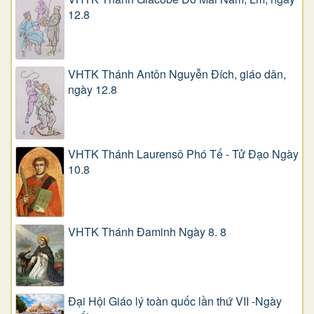
12.8
VHTK Thánh Antôn Nguyễn Ðích, giáo dân,
ngày 12.8
VHTK Thánh Laurensô Phó Tế - Tử Đạo Ngày
10.8
VHTK Thánh Đaminh Ngày 8. 8
Đại Hội Giáo lý toàn quốc lần thứ VII -Ngày