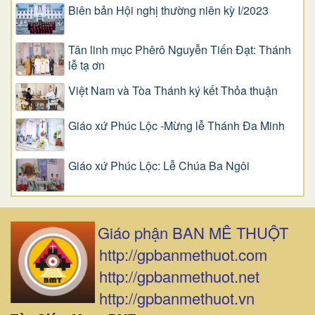
Biên bản Hội nghị thường niên kỳ I/2023
Tân linh mục Phêrô Nguyễn Tiến Đạt: Thánh
lễ tạ ơn
Việt Nam và Tòa Thánh ký kết Thỏa thuận
Giáo xứ Phúc Lộc -Mừng lễ Thánh Đa Minh
Giáo xứ Phúc Lộc: Lễ Chúa Ba Ngôi
Giáo phận BAN MÊ THUỘT
http://gpbanmethuot.com
http://gpbanmethuot.net
http://gpbanmethuot.vn