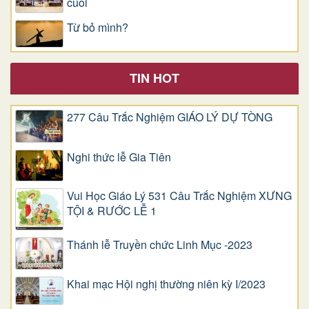
cuối
Từ bỏ mình?
TIN HOT
277 Câu Trắc Nghiệm GIÁO LÝ DỰ TÒNG
Nghi thức lễ Gia Tiên
Vui Học Giáo Lý 531 Câu Trắc Nghiệm XƯNG
TỘI & RƯỚC LỄ 1
Thánh lễ Truyền chức Linh Mục -2023
Khai mạc Hội nghị thường niên kỳ I/2023