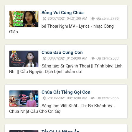
Sống Vui Cùng Chúa
30/07/2021 04:31:00 AM
Đã xem: 2776
bé Thoại Nghi MV - Lyrics - nhạc Công
Giáo
Chúa Đau Cùng Con
03/07/2021 01:59:00 AM
Đã xem: 2583
Sáng tác: Sr Quỳnh Thoại || Trình bày: Linh
Nhí || Cầu Nguyện Dịch bệnh chấm dứt
Chúa Cất Tiếng Gọi Con
28/06/2021 03:16:00 AM
Đã xem: 2665
Sáng tác: Việt Khôi - Tb: Bé Khánh Vy -
Chúa Nhật Cầu Cho Ơn Gọi
Tất Cả Là Hồng Ân