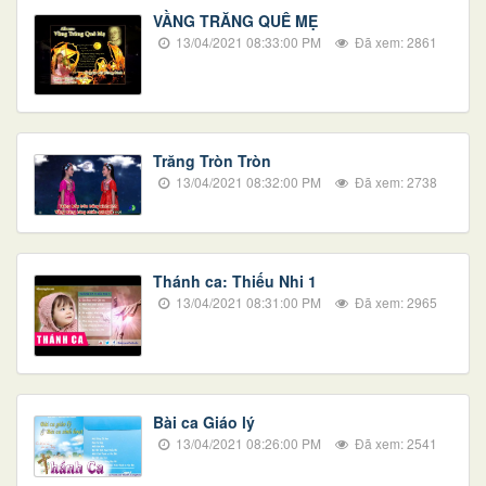
VẦNG TRĂNG QUÊ MẸ
13/04/2021 08:33:00 PM
Đã xem: 2861
Trăng Tròn Tròn
13/04/2021 08:32:00 PM
Đã xem: 2738
Thánh ca: Thiếu Nhi 1
13/04/2021 08:31:00 PM
Đã xem: 2965
Bài ca Giáo lý
13/04/2021 08:26:00 PM
Đã xem: 2541