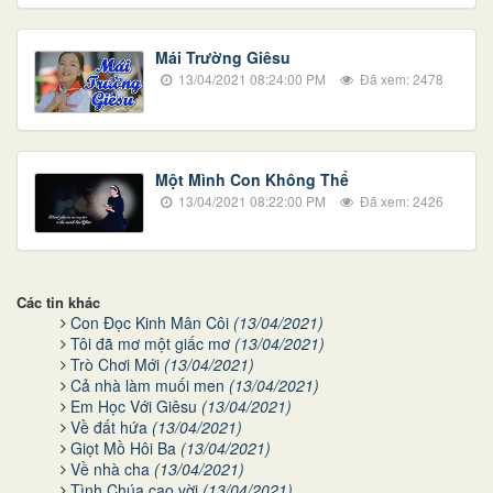
Mái Trường Giêsu
13/04/2021 08:24:00 PM
Đã xem: 2478
Một Mình Con Không Thể
13/04/2021 08:22:00 PM
Đã xem: 2426
Các tin khác
Con Đọc Kinh Mân Côi
(13/04/2021)
Tôi đã mơ một giấc mơ
(13/04/2021)
Trò Chơi Mới
(13/04/2021)
Cả nhà làm muối men
(13/04/2021)
Em Học Với Giêsu
(13/04/2021)
Về đất hứa
(13/04/2021)
Giọt Mồ Hôi Ba
(13/04/2021)
Về nhà cha
(13/04/2021)
Tình Chúa cao vời
(13/04/2021)