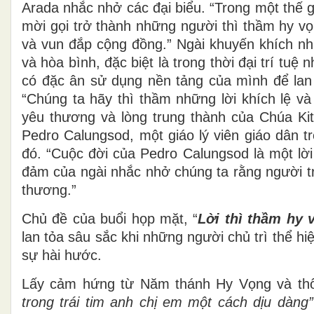
Arada nhắc nhở các đại biểu. “Trong một thế g
mời gọi trở thành những người thì thầm hy vọ
và vun đắp cộng đồng.” Ngài khuyến khích 
và hòa bình, đặc biệt là trong thời đại trí tuệ
có đặc ân sử dụng nền tảng của mình để lan
“Chúng ta hãy thì thầm những lời khích lệ và
yêu thương và lòng trung thành của Chúa Ki
Pedro Calungsod, một giáo lý viên giáo dân t
đó. “Cuộc đời của Pedro Calungsod là một lời
đảm của ngài nhắc nhở chúng ta rằng người tr
thương.”
Chủ đề của buổi họp mặt, “
Lời thì thầm hy 
lan tỏa sâu sắc khi những người chủ trì thể h
sự hài hước.
Lấy cảm hứng từ Năm thánh Hy Vọng và th
trong trái tim anh chị em một cách dịu dàng”