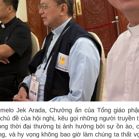
rmelo Jek Arada, Chưởng ấn của Tổng giáo phậ
 chủ đề của hội nghị, kêu gọi những người truyền 
rong thời đại thường bị ảnh hưởng bởi sự ồn ào, c
ọng, và hy vọng không bao giờ làm chúng ta thất v