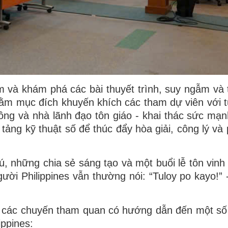
m và khám phá các bài thuyết trình, suy ngẫm và 
ằm mục đích khuyến khích các tham dự viên với t
ông và nhà lãnh đạo tôn giáo - khai thác sức mạn
ảng kỹ thuật số để thúc đẩy hòa giải, công lý và p
ú, những chia sẻ sáng tạo và một buổi lễ tôn vinh
ời Philippines vẫn thường nói: “Tuloy po kayo!” 
m các chuyến tham quan có hướng dẫn đến một số
ippines: