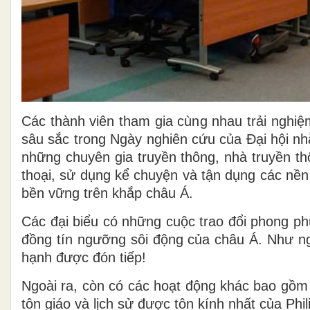
Các thành viên tham gia cùng nhau trải nghiệ
sâu sắc trong Ngày nghiên cứu của Đại hội nh
những chuyên gia truyền thông, nhà truyền th
thoại, sử dụng kể chuyện và tận dụng các nền t
bền vững trên khắp châu Á.
Các đại biểu có những cuộc trao đổi phong ph
đồng tín ngưỡng sôi động của châu Á. Như ngư
hạnh được đón tiếp!
Ngoài ra, còn có các hoạt động khác bao gồ
tôn giáo và lịch sử được tôn kính nhất của Phil