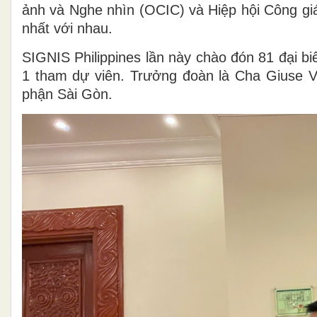
ảnh và Nghe nhìn (OCIC) và Hiệp hội Công gi
nhất với nhau.
SIGNIS Philippines lần này chào đón 81 đại bi
1 tham dự viên. Trưởng đoàn là Cha Giuse 
phận Sài Gòn.