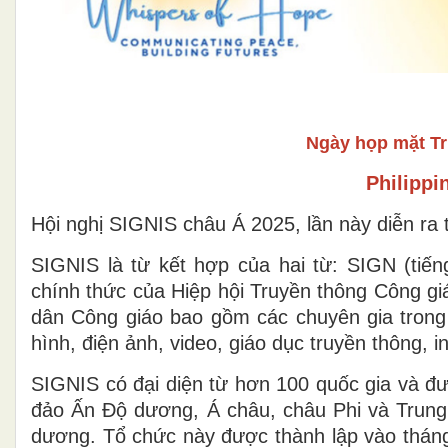
Ngày họp mặt Tr
Philippi
Hội nghị SIGNIS châu Á 2025, lần này diễn ra 
SIGNIS là từ kết hợp của hai từ: SIGN (tiếng
chính thức của Hiệp hội Truyền thông Công giá
dân Công giáo bao gồm các chuyên gia trong l
hình, điện ảnh, video, giáo dục truyền thông, 
SIGNIS có đại diện từ hơn 100 quốc gia và đư
đảo Ấn Độ dương, Á châu, châu Phi và Trung
dương. Tổ chức này được thành lập vào thán