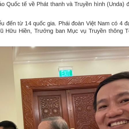
áo Quốc tế về Phát thanh và Truyền hình (Unda) 
ểu đến từ 14 quốc gia. Phái đoàn Việt Nam có 4 đạ
Vũ Hữu Hiền, Trưởng ban Mục vụ Truyền thông 