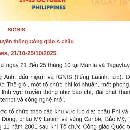
SIGNIS
uyền thông Công giáo Á châu
nes, 21/10-25/10/2025
từ ngày 21 đến 25 tháng 10 tại Manila và Tagaytay
 Anh: dấu hiệu), và IGNIS (tiếng Latinh: lửa). Đ
o Thế giới, một tổ chức phi lợi nhuận, một phong 
ĩnh vực truyền thông như báo chí, đài phát than
internet và công nghệ mới.
ợc tổ chức theo các khu vực lục địa: châu Phi và
 Đông, châu Mỹ Latinh và vùng Caribê, Bắc Mỹ, 
g 11 năm 2001 sau khi Tổ chức Công giáo Quốc t