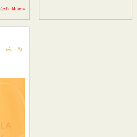
ác tin khác ➥