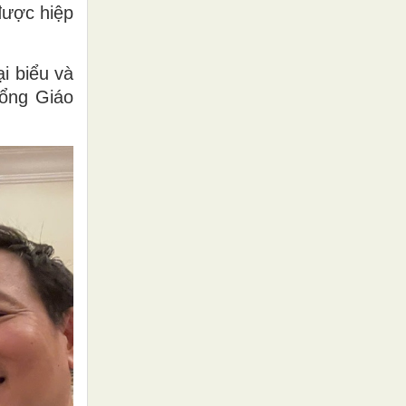
được hiệp
i biểu và
Tổng Giáo