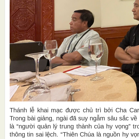
Thánh lễ khai mạc được chủ trì bởi Cha Ca
Trong bài giảng, ngài đã suy ngẫm sâu sắc về
là “người quản lý trung thành của hy vọng” t
thông tin sai lệch. “Thiên Chúa là nguồn hy v