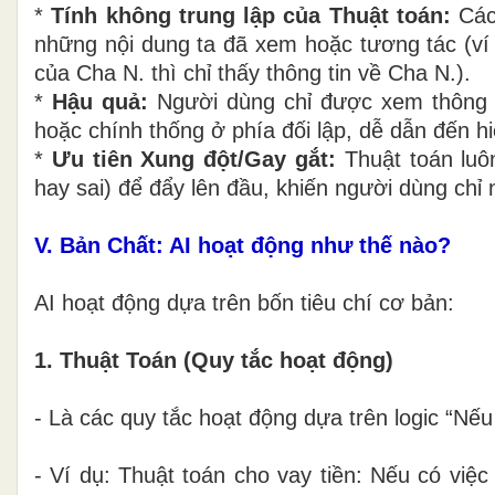
*
Tính không trung lập của Thuật toán:
Các 
những nội dung ta đã xem hoặc tương tác (ví
của Cha N. thì chỉ thấy thông tin về Cha N.).
*
Hậu quả:
Người dùng chỉ được xem thông ti
hoặc chính thống ở phía đối lập, dễ dẫn đến hi
*
Ưu tiên Xung đột/Gay gắt:
Thuật toán luô
hay sai) để đẩy lên đầu, khiến người dùng chỉ 
V. Bản Chất: AI hoạt động như thế nào?
AI hoạt động dựa trên bốn tiêu chí cơ bản:
1. Thuật Toán (Quy tắc hoạt động)
- Là các quy tắc hoạt động dựa trên logic “Nếu
- Ví dụ: Thuật toán cho vay tiền: Nếu có việ