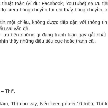
thuật toán (ví dụ: Facebook, YouTube) sẽ ưu tiên
 dụ: xem bóng chuyền thì chỉ thấy bóng chuyền, 
n một chiều, không được tiếp cận với thông tin
ểu sai vấn đề.
n ưu tiên những gì đang tranh luận gay gắt nhất
nhìn thấy những điều tiêu cực hoặc tranh cãi.
 – Thì”.
c làm, Thì cho vay; Nếu lương dưới 10 triệu, Thì 