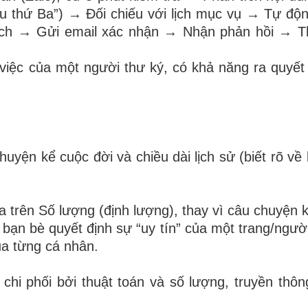
 thứ Ba”) → Đối chiếu với lịch mục vụ → Tự động
 lịch → Gửi email xác nhận → Nhận phản hồi → 
việc của một người thư ký, có khả năng ra quyết
uyện kể cuộc đời và chiều dài lịch sử (biết rõ về 
trên Số lượng (định lượng), thay vì câu chuyện k
g bạn bè quyết định sự “uy tín” của một trang/ngườ
a từng cá nhân.
chi phối bởi thuật toán và số lượng, truyền thôn