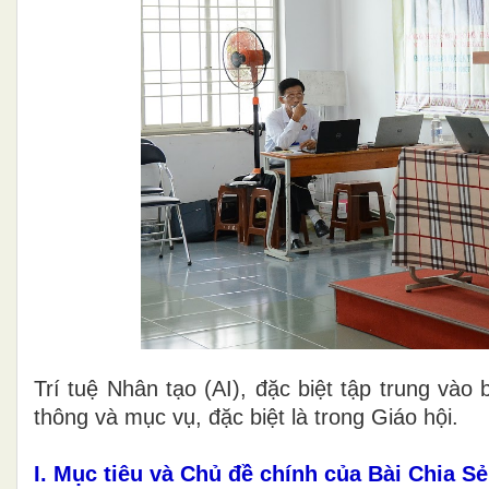
Trí tuệ Nhân tạo (AI), đặc biệt tập trung vào
thông và mục vụ, đặc biệt là trong Giáo hội.
I. Mục tiêu và Chủ đề chính của Bài Chia Sẻ