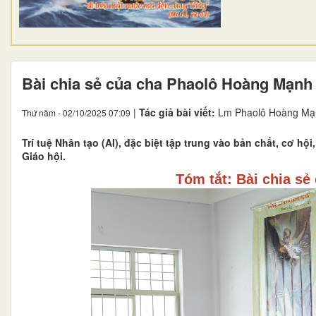
Bài chia sẻ của cha Phaolô Hoàng Mạnh
|
Tác giả bài viết:
Lm Phaolô Hoàng Mạ
Thứ năm - 02/10/2025 07:09
Trí tuệ Nhân tạo (AI), đặc biệt tập trung vào bản chất, cơ hộ
Giáo hội.
Tóm tắt: Bài chia sẻ