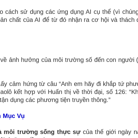
o cách sử dụng các ứng dụng AI cụ thể (vì chúng
õ bản chất của AI để từ đó nhận ra cơ hội và thách
về ảnh hưởng của môi trường số đến con người 
ấy cảm hứng từ câu “Anh em hãy đi khắp tứ phư
olô kết hợp với Huấn thị về thời đại, số 126: “K
tận dụng các phương tiện truyền thông.”
ệm Mục Vụ
là môi trường sống thực sự
của thế giới ngày na