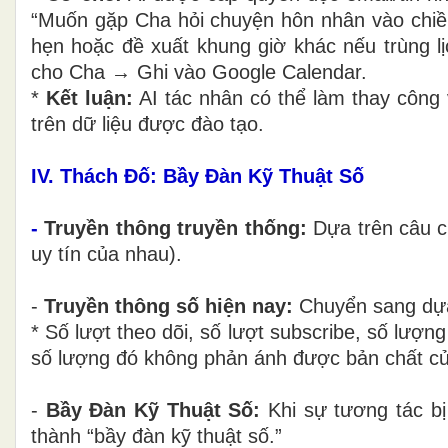
“Muốn gặp Cha hỏi chuyện hôn nhân vào chiều
hẹn hoặc đề xuất khung giờ khác nếu trùng
cho Cha → Ghi vào Google Calendar.
*
Kết luận:
AI tác nhân có thể làm thay công 
trên dữ liệu được đào tạo.
IV. Thách Đố: Bầy Đàn Kỹ Thuật Số
-
Truyền thông truyền thống:
Dựa trên câu ch
uy tín của nhau).
-
Truyền thông số hiện nay:
Chuyển sang dựa 
* Số lượt theo dõi, số lượt subscribe, số lượn
số lượng đó không phản ánh được bản chất củ
-
Bầy Đàn Kỹ Thuật Số:
Khi sự tương tác bị 
thành “bầy đàn kỹ thuật số.”