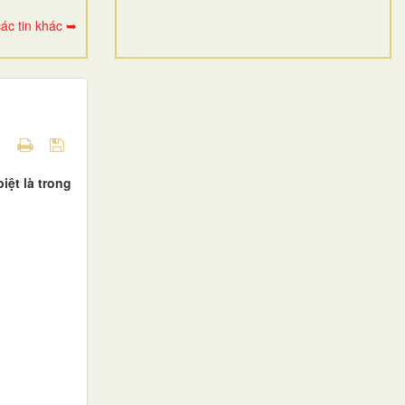
ác tin khác ➥
iệt là trong