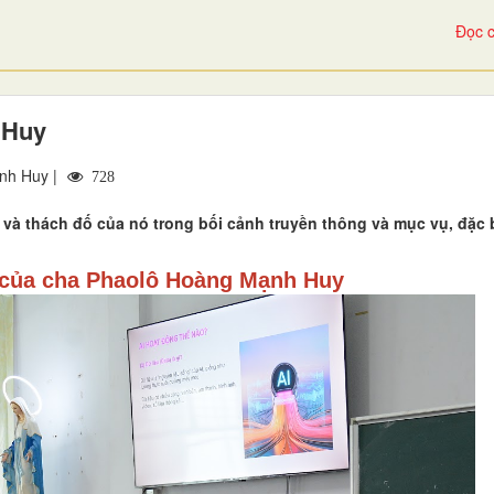
Đọc c
 Huy
nh Huy |
728
i, và thách đố của nó trong bối cảnh truyền thông và mục vụ, đặc b
của cha Phaolô Hoàng Mạnh Huy