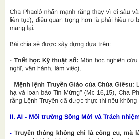
Cha Phaolô nhấn mạnh rằng thay vì đi sâu và
liên tục), điều quan trọng hơn là phải hiểu r
mang lại.
Bài chia sẻ được xây dựng dựa trên:
-
Triết học Kỹ thuật số:
Môn học nghiên cứu 
nghĩ, vận hành, làm việc).
-
Mệnh lệnh Truyền Giáo của Chúa Giêsu:
L
hạ và loan báo Tin Mừng” (Mc 16,15), Cha Pha
rằng Lệnh Truyền đã được thực thi nếu không 
II. AI - Môi trường Sống Mới và Trách nhi
-
Truyền thông không chỉ là công cụ, mà 