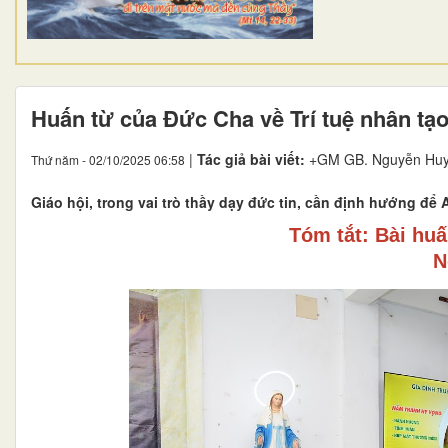
Huấn từ của Đức Cha về Trí tuệ nhân tạo
|
Tác giả bài viết:
+GM GB. Nguyễn Huy
Thứ năm - 02/10/2025 06:58
Giáo hội, trong vai trò thầy dạy đức tin, cần định hướng để
Tóm tắt: Bài hu
N