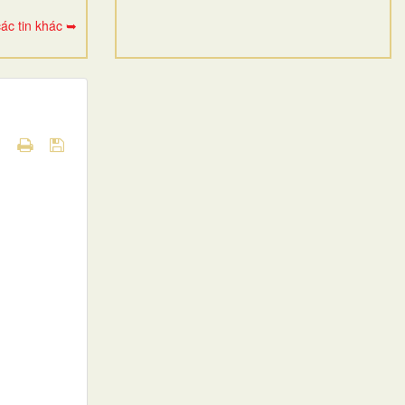
ác tin khác ➥