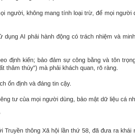
ọi người, không mang tính loại trừ, để mọi người
sử dụng AI phải hành động có trách nhiệm và min
eo định kiến; bảo đảm sự công bằng và tôn trọng
rất thâm thúy”) mà phải khách quan, rõ ràng.
h ổn định và đáng tin cậy.
iêng
tư của mọi người dùng, bảo mật dữ liệu cá n
”
 Truyền thông Xã hội lần thứ 58, đã đưa ra khái