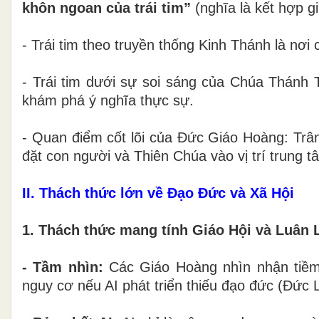
khôn ngoan của trái tim”
(nghĩa là kết hợp g
- Trái tim theo truyền thống Kinh Thánh là nơi 
- Trái tim dưới sự soi sáng của Chúa Thánh 
khám phá ý nghĩa thực sự.
- Quan điểm cốt lõi của Đức Giáo Hoàng: Trân
đặt con người và Thiên Chúa vào vị trí trung t
II. Thách thức lớn về Đạo Đức và Xã Hội
1. Thách thức mang tính Giáo Hội và Luân 
- Tầm nhìn:
Các Giáo Hoàng nhìn nhận tiềm
nguy cơ nếu AI phát triển thiếu đạo đức (Đức 