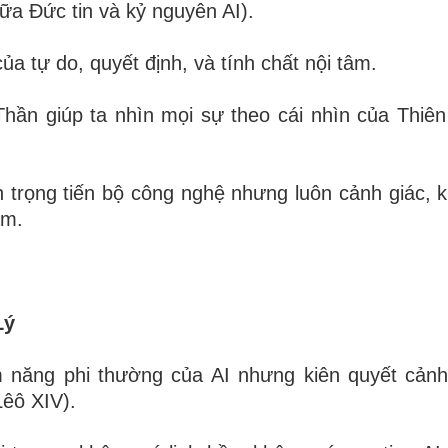
iữa Đức tin và kỷ nguyên AI).
của tự do, quyết định, và tính chất nội tâm.
Thần giúp ta nhìn mọi sự theo cái nhìn của Thiê
 trọng tiến bộ công nghệ nhưng luôn cảnh giác, k
âm.
Lý
 năng phi thường của AI nhưng kiên quyết cảnh
Lêô XIV).