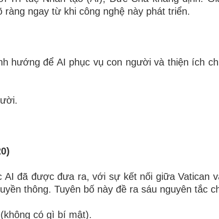
ràng ngay từ khi công nghệ này phát triển.
định hướng để AI phục vụ con người và thiện ích ch
ười.
20)
I đã được đưa ra, với sự kết nối giữa Vatican v
ruyền thông. Tuyên bố này đề ra sáu nguyên tắc ch
 (không có gì bí mật).