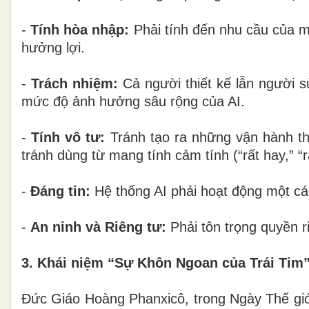
-
Tính hòa nhập
:
Phải tính đến nhu cầu của m
hưởng lợi.
-
Trách nhiệm
:
Cả người thiết kế lẫn người 
mức độ ảnh hưởng sâu rộng của AI.
-
Tính vô tư
:
Tránh tạo ra những vận hành th
tránh dùng từ mang tính cảm tính (“rất hay,” “
-
Đáng tin
:
Hệ thống AI phải hoạt động một các
-
An ninh và Riêng tư
:
Phải tôn trọng quyền r
3. Khái niệm “Sự Khôn Ngoan của Trái Tim
Đức Giáo Hoàng Phanxicô, trong Ngày Thế giới