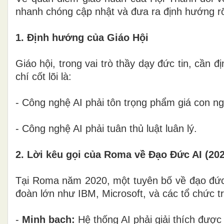
nhanh chóng cập nhật và đưa ra định hướng rõ 
1. Định hướng của Giáo Hội
Giáo hội, trong vai trò thầy dạy đức tin, cần 
chí cốt lõi là:
- Công nghệ AI phải tôn trọng phẩm giá con ng
- Công nghệ AI phải tuân thủ luật luân lý.
2. Lời kêu gọi của Roma về Đạo Đức AI (20
Tại Roma năm 2020, một tuyên bố về đạo đức A
đoàn lớn như IBM, Microsoft, và các tổ chức t
-
Minh bạch
:
Hệ thống AI phải giải thích được