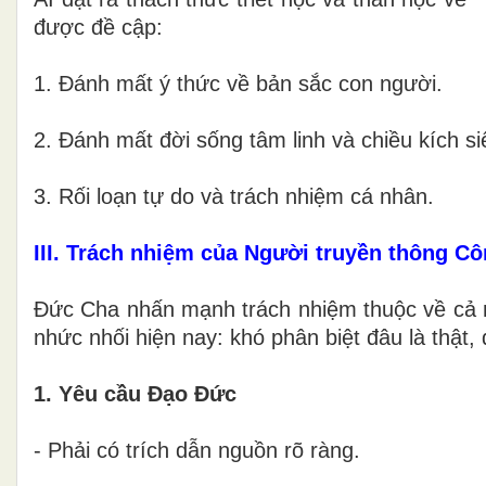
được đề cập:
1. Đánh mất ý thức về bản sắc con người.
2. Đánh mất đời sống tâm linh và chiều kích siê
3. Rối loạn tự do và trách nhiệm cá nhân.
III. Trách nhiệm của Người truyền thông Cô
Đức Cha nhấn mạnh trách nhiệm thuộc về cả ng
nhức nhối hiện nay: khó phân biệt đâu là thật, 
1. Yêu cầu Đạo Đức
- Phải có trích dẫn nguồn rõ ràng.