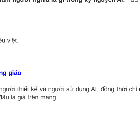
u việt.
ng giáo
ười thiết kế và người sử dụng AI, đồng thời chỉ 
đâu là giả trên mạng.