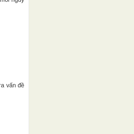
ra vấn đề