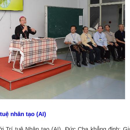
tuệ nhân tạo (AI)
i Trí tuệ Nhân tạo (AI), Đức Cha khẳng định: Gi