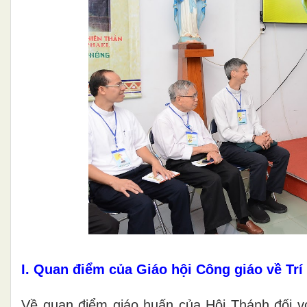
I. Quan điểm của Giáo hội Công giáo về Trí 
Về quan điểm giáo huấn của Hội Thánh đối vớ