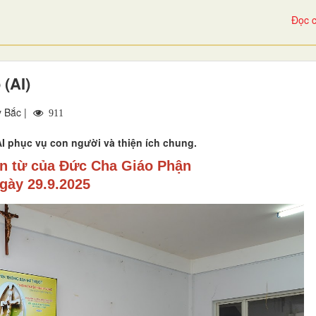
Đọc c
 (AI)
 Bắc |
911
 AI phục vụ con người và thiện ích chung.
ấn từ của Đức Cha Giáo Phận
gày 29.9.2025