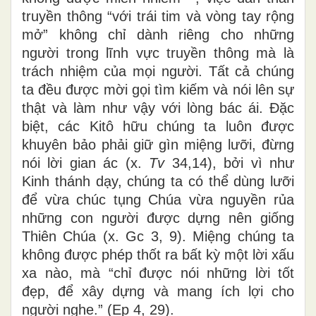
truyền thông “với trái tim và vòng tay rộng
mở” không chỉ dành riêng cho những
người trong lĩnh vực truyền thông mà là
trách nhiệm của mọi người. Tất cả chúng
ta đều được mời gọi tìm kiếm và nói lên sự
thật và làm như vậy với lòng bác ái. Đặc
biệt, các Kitô hữu chúng ta luôn được
khuyên bảo phải giữ gìn miệng lưỡi, đừng
nói lời gian ác (x.
Tv
34,14), bởi vì như
Kinh thánh dạy, chúng ta có thể dùng lưỡi
để vừa chúc tụng Chúa vừa nguyền rủa
những con người được dựng nên giống
Thiên Chúa (x. Gc 3, 9). Miệng chúng ta
không được phép thốt ra bất kỳ một lời xấu
xa nào, mà “chỉ được nói những lời tốt
đẹp, để xây dựng và mang ích lợi cho
người nghe.” (Ep 4, 29).