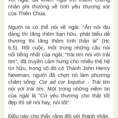
nhân phi thường về tình yêu thương xót
của Thiên Chúa.
Người ta có thể nói về ngài: “Ăn nói dịu
dàng thì tăng thêm bạn hữu, phát biểu dễ
thương thì tăng thêm tình thân ái” (Hc
6,5). Rốt cuộc, một trong những câu nói
nổi tiếng nhất của ngài, “trái tim nói với trái
tim”, đã truyền cảm hứng cho nhiều thế hệ
tín hữu, trong số đó có Thánh John Henry
Newman, người đã chọn nó làm phương
châm sống:
Cor ad cor loquitur - Trái tim
nói với trái tim
. Một trong những niềm tin
của ngài là “Cứ yêu thương cho thật tốt
đẹp thì sẽ nói hay, nói tốt”.
Điều này cho thấy rằng đối với thánh nhân,