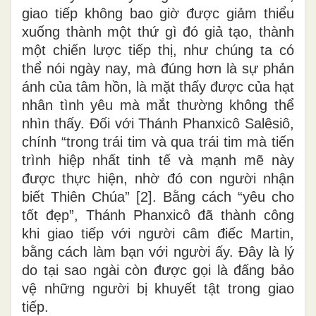
giao tiếp không bao giờ được giảm thiểu
xuống thành một thứ gì đó giả tạo, thành
một chiến lược tiếp thị, như chúng ta có
thể nói ngày nay, mà đúng hơn là sự phản
ánh của tâm hồn, là mặt thấy được của hạt
nhân tình yêu mà mắt thường không thể
nhìn thấy. Đối với Thánh Phanxicô Salêsiô,
chính “trong trái tim và qua trái tim mà tiến
trình hiệp nhất tinh tế và mạnh mẽ này
được thực hiện, nhờ đó con người nhận
biết Thiên Chúa” [2]. Bằng cách “yêu cho
tốt đẹp”, Thánh Phanxicô đã thành công
khi giao tiếp với người câm điếc Martin,
bằng cách làm bạn với người ấy. Đây là lý
do tại sao ngài còn được gọi là đấng bảo
vệ những người bị khuyết tật trong giao
tiếp.