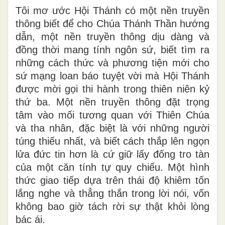
Tôi mơ ước Hội Thánh có một nền truyền
thông biết để cho Chúa Thánh Thần hướng
dẫn, một nền truyền thông dịu dàng và
đồng thời mang tính ngôn sứ, biết tìm ra
những cách thức và phương tiện mới cho
sứ mạng loan báo tuyệt vời mà Hội Thánh
được mời gọi thi hành trong thiên niên kỷ
thứ ba. Một nền truyền thông đặt trọng
tâm vào mối tương quan với Thiên Chúa
và tha nhân, đặc biệt là với những người
túng thiếu nhất, và biết cách thắp lên ngọn
lửa đức tin hơn là cứ giữ lấy đống tro tàn
của một căn tính tự quy chiếu. Một hình
thức giao tiếp dựa trên thái độ khiêm tốn
lắng nghe và thẳng thắn trong lời nói, vốn
không bao giờ tách rời sự thật khỏi lòng
bác ái.