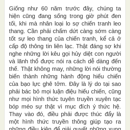
Giống như 60 năm trước đây, chúng ta
hiện cũng đang sống trong giờ phút đen
tối, khi mà nhân loại lo sợ chiến tranh leo
thang. Cần phải chấm dứt càng sớm càng
tốt sự leo thang của chiến tranh, kể cả ở
cấp độ thông tin liên lạc. Thật đáng sợ khi
nghe những lời kêu gọi hủy diệt con người
và lãnh thổ được nói ra cách dễ dàng đến
thế. Thật không may, những lời nói thường
biến thành những hành động hiếu chiến
của bạo lực ghê tởm. Đây là lý do tại sao
phải bác bỏ mọi luận điệu hiếu chiến, cũng
như mọi hình thức tuyên truyền xuyên tạc
bóp méo sự thật vì mục đích ý thức hệ.
Thay vào đó, điều phải được thúc đẩy là
một hình thức truyền thông giúp tạo ra
những điều kiện để giải quyết những xung