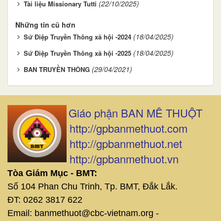
(22/10/2025)
Tài liệu Missionary Tutti
Những tin cũ hơn
(18/04/2025)
Sứ Điệp Truyền Thông xã hội -2024
(18/04/2025)
Sứ Điệp Truyền Thông xã hội -2025
(29/04/2021)
BAN TRUYỀN THÔNG
Giáo phận BAN MÊ THUỘT
http://gpbanmethuot.com
http://gpbanmethuot.net
http://gpbanmethuot.vn
Tòa Giám Mục - BMT:
Số 104 Phan Chu Trinh, Tp. BMT, Đắk Lắk.
ĐT: 0262 3817 622
Email: banmethuot@cbc-vietnam.org -