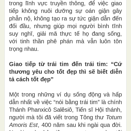
trong lĩnh vực truyền thông, để việc giao
tiếp không nuôi dưỡng sự oán giận gây
phẫn nộ, không tạo ra sự tức giận dẫn đến
đối đầu, nhưng giúp mọi người bình tĩnh
suy nghĩ, giải mã thực tế họ đang sống,
với tinh thần phê phán mà vẫn luôn tôn
trọng nhau.
Giao tiếp từ trái tim đến trái tim: “Cứ
thương yêu cho tốt đẹp thì sẽ biết diễn
tả cách tốt đẹp”
Một trong những ví dụ sống động và hấp
dẫn nhất về việc “nói bằng trái tim” là chính
Thánh Phanxicô Salêsiô, Tiến sĩ Hội thánh,
người mà tôi đã viết trong Tông thư
Totum
Amoris Est
, 400 năm sau khi ngài qua đời.