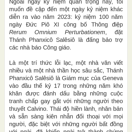
Ngoài ngày kỷ niệm quan trọng này, tôi
muốn đề cập đến một ngày kỷ niệm khác
diễn ra vào năm 2023: kỷ niệm 100 năm
ngày Đức Piô XI công bố Thông điệp
Rerum Omnium Perturbationem
, đặt
Thánh Phanxicô Salêsiô là đấng bảo trợ
các nhà báo Công giáo.
Là một trí thức lỗi lạc, một nhà văn viết
nhiều và một nhà thần học sâu sắc, Thánh
Phanxicô Salêsiô là Giám mục của Geneva
vào đầu thế kỷ 17 trong những năm khó
khăn được đánh dấu bằng những cuộc
tranh chấp gay gắt với những người theo
thuyết Calvino. Thái độ hiền lành, nhân bản
và sẵn sàng kiên nhẫn đối thoại với mọi
người, đặc biệt với những người bất đồng
với ngài, đã khiến ngài trở thành chứng