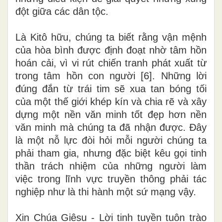
đột giữa các dân tộc.
Là Kitô hữu, chúng ta biết rằng vận mệnh
của hòa bình được định đoạt nhờ tâm hồn
hoán cải, vì vi rút chiến tranh phát xuất từ
trong tâm hồn con người [6]. Những lời
đúng đắn từ trái tim sẽ xua tan bóng tối
của một thế giới khép kín và chia rẽ và xây
dựng một nền văn minh tốt đẹp hơn nền
văn minh mà chúng ta đã nhận được. Đây
là một nỗ lực đòi hỏi mỗi người chúng ta
phải tham gia, nhưng đặc biệt kêu gọi tinh
thần trách nhiệm của những người làm
việc trong lĩnh vực truyền thông phải tác
nghiệp như là thi hành một sứ mạng vậy.
Xin Chúa Giêsu - Lời tinh tuyền tuôn trào