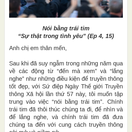
Nói bằng trái tim
“Sự thật trong tình yêu” (Ep 4, 15)
Anh chị em thân mến,
Sau khi đã suy ngẫm trong những năm qua
về các động từ “đến mà xem” và “lắng
nghe” như những điều kiện để truyền thông
tốt đẹp, với Sứ điệp Ngày Thế giới Truyền
thông Xã hội lần thứ 57 này, tôi muốn tập
trung vào việc “nói bằng trái tim”. Chính
trái tim đã thôi thúc chúng ta đi, để nhìn và
để lắng nghe, và chính trái tim đã đưa
chúng ta đến với cung cách truyền thông