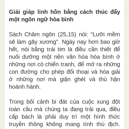
Giải giáp linh hồn bằng cách thúc đẩy
một ngôn ngữ hòa bình
Sách Châm ngôn (25,15) nói: “Lưỡi mềm
sẽ làm gãy xương”. Ngày nay hơn bao giờ
hết, nói bằng trái tim là điều cần thiết để
nuôi dưỡng một nền văn hóa hòa bình ở
những nơi có chiến tranh, để mở ra những
con đường cho phép đối thoại và hòa giải
ở những nơi mà giận ghét và thù hận
hoành hành.
Trong bối cảnh bi đát của cuộc xung đột
toàn cầu mà chúng ta đang trải qua, điều
cấp bách là phải duy trì một hình thức
truyền thông không mang tính thù địch.