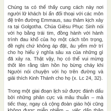
Chúng ta có thể thấy cung cách này nơi
người lữ khách bí ẩn đối thoại với các môn
đệ trên đường Emmaus, sau thảm kịch xảy
ra tại Golgotha. Chúa Giêsu Phục Sinh nói
với họ bằng trái tim, đồng hành với hành
trình đau khổ của họ một cách tôn trọng,
đề nghị chứ không áp đặt, âu yếm mở trí
cho họ hiểu ý nghĩa sâu xa của những gì
đã xảy ra. Thật vậy, họ có thể vui mừng
thốt lên rằng tâm hồn họ bừng cháy khi
Người nói chuyện với họ trên đường và
giải thích Kinh Thánh cho họ (x. Lc 24, 32).
Trong một giai đoạn lịch sử được đánh dấu
bởi những phân cực và mâu thuẫn – mà
tiếc thay, ngay cả cộng đoàn giáo hội cũng
không được miễn nhiễm –, việc dấn thân