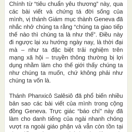
Chính từ “tiêu chuẩn yêu thương” này, qua
các bài viết và chứng tá đời sống của
mình, vị thánh Giám mục thành Geneva đã
nhắc nhở chúng ta rằng “chúng ta giao tiếp
thế nào thì chúng ta là như thế”. Điều này
đi ngược lại xu hướng ngày nay, là thời đại
mà – như ta đặc biệt trải nghiệm trên
mạng xã hội – truyền thông thường bị lợi
dụng nhằm làm cho thế giới thấy chúng ta
như chúng ta muốn, chứ không phải như
chúng ta vốn là.
Thánh Phanxicô Salêsiô đã phổ biến nhiều
bản sao các bài viết của mình trong cộng
đồng Geneva. Trực giác “báo chí” này đã
làm cho danh tiếng của ngài nhanh chóng
vượt ra ngoài giáo phận và vẫn còn tồn tại