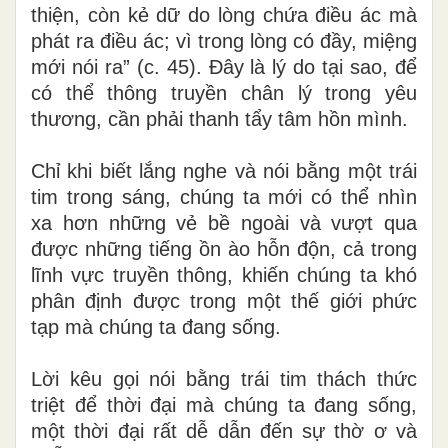
thiện, còn kẻ dữ do lòng chứa điều ác mà
phát ra điều ác; vì trong lòng có đầy, miệng
mới nói ra” (c. 45). Đây là lý do tại sao, để
có thể thông truyền chân lý trong yêu
thương, cần phải thanh tẩy tâm hồn mình.
Chỉ khi biết lắng nghe và nói bằng một trái
tim trong sáng, chúng ta mới có thể nhìn
xa hơn những vẻ bề ngoài và vượt qua
được những tiếng ồn ào hỗn độn, cả trong
lĩnh vực truyền thông, khiến chúng ta khó
phân định được trong một thế giới phức
tạp mà chúng ta đang sống.
Lời kêu gọi nói bằng trái tim thách thức
triệt để thời đại mà chúng ta đang sống,
một thời đại rất dễ dẫn đến sự thờ ơ và