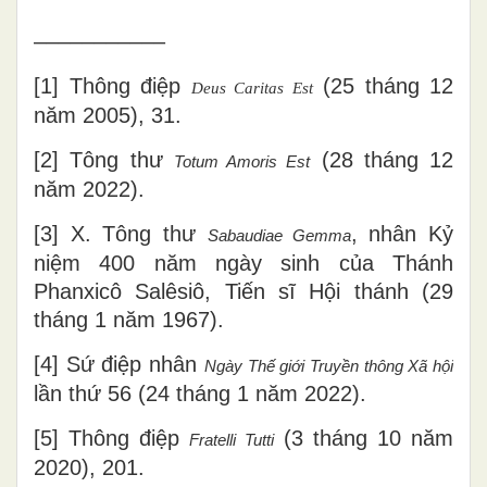
–––––––––––
[1] Thông điệp
(25 tháng 12
Deus Caritas Est
năm 2005), 31.
[2] Tông thư
(28 tháng 12
Totum Amoris Est
năm 2022).
[3] X. Tông thư
, nhân Kỷ
Sabaudiae Gemma
niệm 400 năm ngày sinh của Thánh
Phanxicô Salêsiô, Tiến sĩ Hội thánh (29
tháng 1 năm 1967).
[4] Sứ điệp nhân
Ngày Thế giới Truyền thông Xã hội
lần thứ 56 (24 tháng 1 năm 2022).
[5] Thông điệp
(3 tháng 10 năm
Fratelli Tutti
2020), 201.