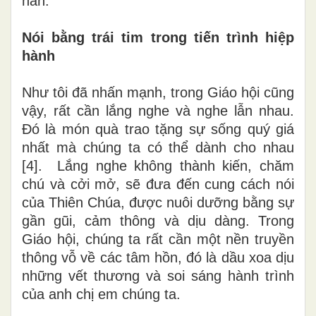
hấn.
Nói bằng trái tim trong tiến trình hiệp
hành
Như tôi đã nhấn mạnh, trong Giáo hội cũng
vậy, rất cần lắng nghe và nghe lẫn nhau.
Đó là món quà trao tặng sự sống quý giá
nhất mà chúng ta có thể dành cho nhau
[4].
Lắng nghe không thành kiến, chăm
chú và cởi mở, sẽ đưa đến cung cách nói
của Thiên Chúa, được nuôi dưỡng bằng sự
gần gũi, cảm thông và dịu dàng. Trong
Giáo hội, chúng ta rất cần một nền truyền
thông vỗ về các tâm hồn, đó là dầu xoa dịu
những vết thương và soi sáng hành trình
của anh chị em chúng ta.