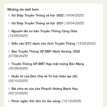
Những tin mới hơn
(18/04/2025)
Sứ Điệp Truyền Thông xã hội -2022
(18/04/2025)
Sứ Điệp Truyền Thông xã hội -2021
Nguyên tắc cơ bản Truyền Thông Công Giáo
(12/05/2025)
(13/05/2025)
Diễn văn ĐTC dành cho Giới Truyền Thông
Ban Truyền Thông GP.BMT Hành Hương -2025
(07/06/2025)
Truyền Thông GP.BMT Họp mặt mừng Bổn Mạng
(30/09/2025)
Huấn từ của Đức Cha về Trí tuệ nhân tạo (AI)
(02/10/2025)
Bài chia sẻ của cha Phaolô Hoàng Mạnh Huy
(02/10/2025)
(13/10/2025)
Phim ngắn: Khi đức tin lên sóng!