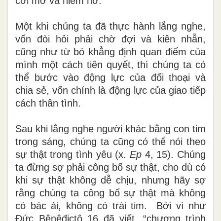
cởi mở và niềm nở.
Một khi chúng ta đã thực hành lắng nghe,
vốn đòi hỏi phải chờ đợi và kiên nhẫn,
cũng như từ bỏ khẳng định quan điểm của
mình một cách tiên quyết, thì chúng ta có
thể bước vào động lực của đối thoại và
chia sẻ, vốn chính là động lực của giao tiếp
cách thân tình.
Sau khi lắng nghe người khác bằng con tim
trong sáng, chúng ta cũng có thể nói theo
sự thật trong tình yêu (x.
Ep
4, 15). Chúng
ta đừng sợ phải công bố sự thật, cho dù có
khi sự thật không dễ chịu, nhưng hãy sợ
rằng chúng ta công bố sự thật mà không
có bác ái, không có trái tim. Bởi vì như
Đức Bênêđictô 16 đã viết, “chương trình