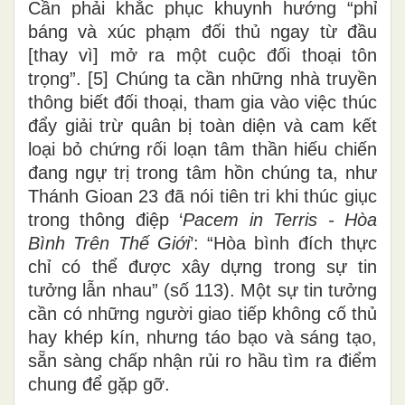
Cần phải khắc phục khuynh hướng “phỉ
báng và xúc phạm đối thủ ngay từ đầu
[thay vì] mở ra một cuộc đối thoại tôn
trọng”. [5] Chúng ta cần những nhà truyền
thông biết đối thoại, tham gia vào việc thúc
đẩy giải trừ quân bị toàn diện và cam kết
loại bỏ chứng rối loạn tâm thần hiếu chiến
đang ngự trị trong tâm hồn chúng ta, như
Thánh Gioan 23 đã nói tiên tri khi thúc giục
trong thông điệp ‘
Pacem in Terris -
Hòa
Bình Trên Thế Giới
’: “Hòa bình đích thực
chỉ có thể được xây dựng trong sự tin
tưởng lẫn nhau” (số 113). Một sự tin tưởng
cần có những người giao tiếp không cố thủ
hay khép kín, nhưng táo bạo và sáng tạo,
sẵn sàng chấp nhận rủi ro hầu tìm ra điểm
chung để gặp gỡ.