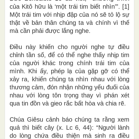
của Kitô hữu là ‘một trái tim biết nhìn’”. [1]
Một trái tim với nhịp đập của nó sẽ tỏ lộ sự
thật về bản thân chúng ta và chính vì thế
mà cần phải được lắng nghe.
Điều này khiến cho người nghe tự điều
chỉnh tần số, để có thể nghe thấy nhịp tim
của người khác trong chính trái tim của
mình. Khi ấy, phép lạ của gặp gỡ có thể
xảy ra, khiến chúng ta nhìn nhau với lòng
thương cảm, đón nhận những yếu đuối của
nhau với lòng tôn trọng thay vì phán xét
qua tin đồn và gieo rắc bất hòa và chia rẽ.
Chúa Giêsu cảnh báo chúng ta rằng xem
quả thì biết cây (x. Lc 6, 44): “Người lành
do lòng chứa điều thiện mà sinh ra điều