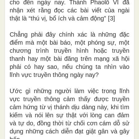
cho đến ngày nay. Thánh Phaolô VI đã
nhận xét rằng đọc các bài viết của ngài
thật là “thú vị, bổ ích và cảm động” [3]
Chẳng phải đây chính xác là những đặc
điểm mà một bài báo, một phóng sự, một
chương trình truyền hình hoặc truyền
thanh hay một bài đăng trên mạng xã hội
phải có hay sao, nếu chúng ta nhìn vào
lĩnh vực truyền thông ngày nay?
Ước gì những người làm việc trong lĩnh
vực truyền thông cảm thấy được truyền
cảm hứng từ vị thánh dịu dàng này, khi tìm
kiếm và nói lên sự thật với lòng can đảm
và tự do, đồng thời từ chối cơn cám dỗ sử
dụng những cách diễn đạt giật gân và gây