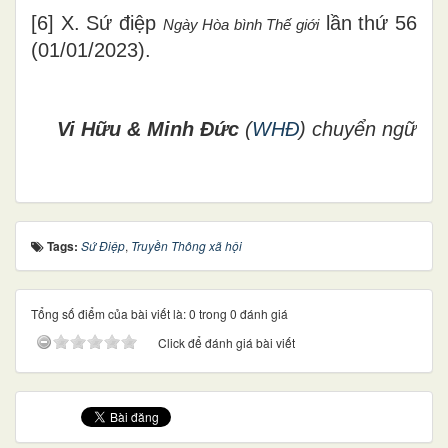
[6] X. Sứ điệp
lần thứ 56
Ngày Hòa bình Thế giới
(01/01/2023).
Vi Hữu & Minh Đức
(
WHĐ
) chuyển ngữ
Tags:
Sứ Điệp
,
Truyền Thông xã hội
Tổng số điểm của bài viết là: 0 trong 0 đánh giá
Click để đánh giá bài viết