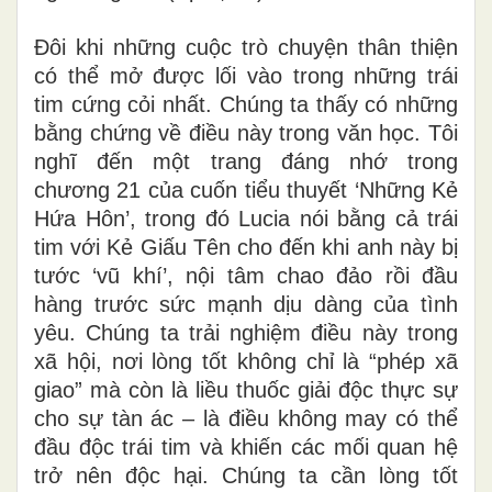
Đôi khi những cuộc trò chuyện thân thiện
có thể mở được lối vào trong những trái
tim cứng cỏi nhất. Chúng ta thấy có những
bằng chứng về điều này trong văn học. Tôi
nghĩ đến một trang đáng nhớ trong
chương 21 của cuốn tiểu thuyết ‘Những Kẻ
Hứa Hôn’, trong đó Lucia nói bằng cả trái
tim với Kẻ Giấu Tên cho đến khi anh này bị
tước ‘vũ khí’, nội tâm chao đảo rồi đầu
hàng trước sức mạnh dịu dàng của tình
yêu. Chúng ta trải nghiệm điều này trong
xã hội, nơi lòng tốt không chỉ là “phép xã
giao” mà còn là liều thuốc giải độc thực sự
cho sự tàn ác – là điều không may có thể
đầu độc trái tim và khiến các mối quan hệ
trở nên độc hại. Chúng ta cần lòng tốt