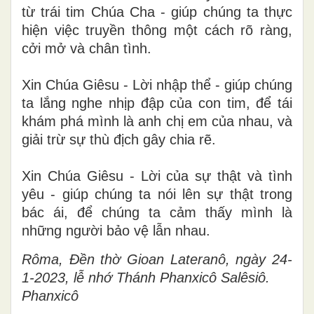
từ trái tim Chúa Cha - giúp chúng ta thực
hiện việc truyền thông một cách rõ ràng,
cởi mở và chân tình.
Xin Chúa Giêsu - Lời nhập thể - giúp chúng
ta lắng nghe nhịp đập của con tim, để tái
khám phá mình là anh chị em của nhau, và
giải trừ sự thù địch gây chia rẽ.
Xin Chúa Giêsu - Lời của sự thật và tình
yêu - giúp chúng ta nói lên sự thật trong
bác ái, để chúng ta cảm thấy mình là
những người bảo vệ lẫn nhau.
Rôma, Đền thờ Gioan Lateranô, ngày 24-
1-2023, lễ nhớ Thánh Phanxicô Salêsiô.
Phanxicô