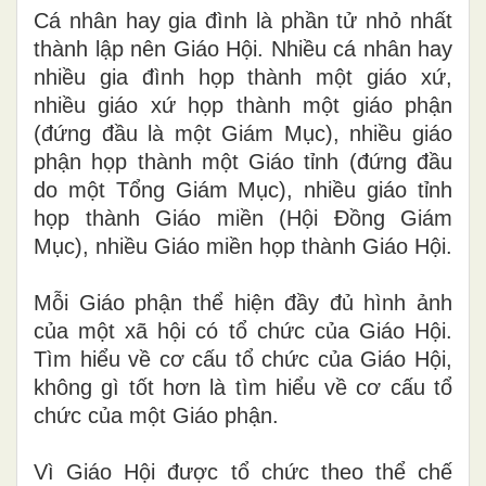
Cá nhân hay gia đình là phần tử nhỏ nhất
thành lập nên Giáo Hội. Nhiều cá nhân hay
nhiều gia đình họp thành một giáo xứ,
nhiều giáo xứ họp thành một giáo phận
(đứng đầu là một Giám Mục), nhiều giáo
phận họp thành một Giáo tỉnh (đứng đầu
do một Tổng Giám Mục), nhiều giáo tỉnh
họp thành Giáo miền
(H
ội Đồng Giám
Mục), nhiều Giáo miền họp t
h
ành Giáo Hội.
Mỗi Giáo phận thể hiện đầy đủ hình ảnh
của một xã hội có tổ chức của Giáo Hội.
Tìm
hiểu về cơ cấu tổ chức của Giáo Hội,
không gì tốt hơn là tìm hiểu về cơ c
ấ
u
t
ổ
chức của một Giáo phận.
Vì G
i
áo Hộ
i
được tổ chức theo thể chế