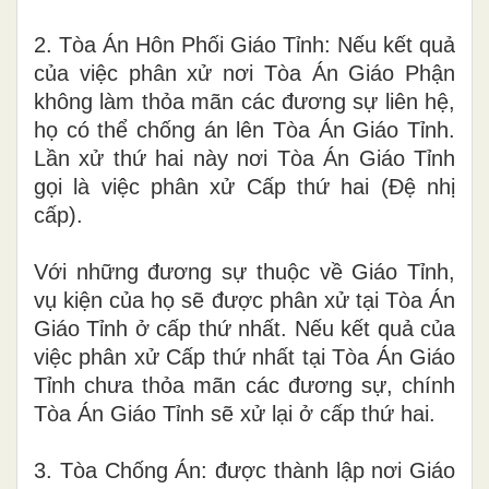
2. Tòa Án Hôn Phối Giáo Tỉnh: Nếu kết quả
của việc phân xử nơi Tòa Án Giáo Phận
không làm thỏa mãn các đương sự liên hệ,
họ có thể chống án lên Tòa Án Giáo Tỉnh.
Lần xử thứ hai này nơi Tòa Án Giáo Tỉnh
gọi là việc phân xử Cấp thứ hai (Đệ nhị
cấp).
Với những đương sự thuộc về Giáo T
ỉ
nh,
vụ kiện của họ sẽ được phân xử
t
ại Tòa Án
Giáo Tỉnh
ở
cấp thứ nhất. Nếu kết quả của
việc phân xử Cấp thứ nhất tại Tòa Án Giáo
Tỉnh chưa thỏa mãn các đương sự, chính
Tòa Án Giáo Tỉnh sẽ xử lạ
i
ở cấp thứ hai.
3.
Tòa Chống Á
n
: được thành lập nơi Giáo