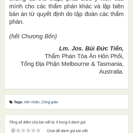
mình cho các thẩm phán khác và lập biên
bản án
từ
quyết định
d
o tập đoàn các th
ẩ
m
phán
.
(hết Chương Bốn)
Lm
. Jos. Bùi Đức Tiến,
Thẩm Phán Tòa Án Hôn Phối,
Tổng Địa Phận Melbourne & Tasmania
,
Australia
.
Tags:
hôn nhân
,
Công giáo
Tổng số điểm của bài viết là: 0 trong 0 đánh giá
Click để đánh giá bài viết