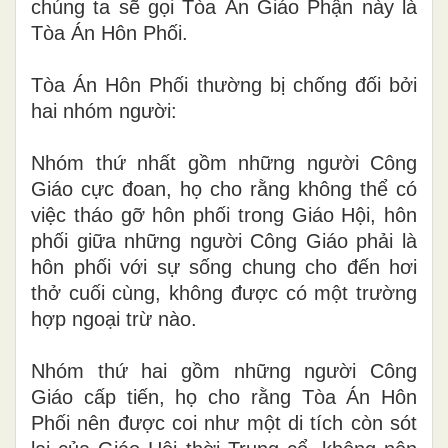
chúng ta sẽ gọi Tòa Án Giáo Phận này là
Tòa Án Hôn Phối.
Tòa Án Hôn Phối thường bị chống đối bởi
hai nhóm người:
Nhóm thứ nhất gồm những người Công
Giáo cực đoan, họ cho r
ằ
ng không thể có
việc tháo gỡ hôn phối trong Giáo Hội, hôn
phối giữa những người Công Giáo phải là
hôn phối với sự sống chung cho đến hơi
thở cuối cùng
,
không được có một trường
hợp ngoại trừ nào.
Nhóm thứ hai gồm những người Công
Giáo cấp tiến, họ cho rằng Tòa Án Hôn
Phối nên được coi như một di tích còn sót