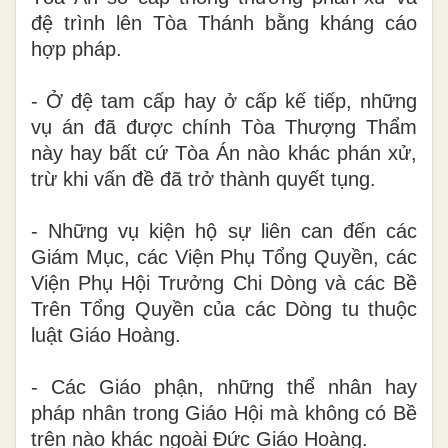
đệ trình
l
ên Tòa Thánh bằng kháng cáo
hợp pháp.
- Ở
đệ tam cấp hay
ở
cấp kế tiếp, những
vụ án đã được chính Tòa Thượng Thẩm
này hay bất cứ Tòa Án nào khác phán xử,
trừ khi vấn đề đã trở thành quyết
t
ụng.
-
Những vụ kiện
h
ộ sự liên can đến các
Giám Mục, các Viện Phụ Tổng Quyền, các
Viện Phụ Hội Trưởng Chi Dòng và các Bề
Trên Tổng Quyền của các Dòng tu thuộc
luật Giáo Hoàng.
-
Các Giáo phận, những thể nhân hay
pháp nhân trong Giáo Hội mà không có Bề
trên nào khác ngoài Đức Giáo Hoàng.