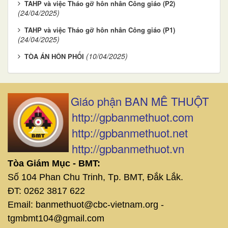
TAHP và việc Tháo gỡ hôn nhân Công giáo (P2)
(24/04/2025)
TAHP và việc Tháo gỡ hôn nhân Công giáo (P1)
(24/04/2025)
(10/04/2025)
TÒA ÁN HÔN PHỐI
Giáo phận BAN MÊ THUỘT
http://gpbanmethuot.com
http://gpbanmethuot.net
http://gpbanmethuot.vn
Tòa Giám Mục - BMT:
Số 104 Phan Chu Trinh, Tp. BMT, Đắk Lắk.
ĐT: 0262 3817 622
Email: banmethuot@cbc-vietnam.org -
tgmbmt104@gmail.com