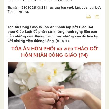
|
Tác giả bài viết:
Lm. Jos. Bùi Đức
Thứ năm - 24/04/2025 08:34
Tiến |
946
Tòa Án Công Giáo là Tòa Án thành lập bởi Giáo Hội
theo Giáo Luật để phân xử những tranh tụng liên can
đến những việc thiêng liêng hay những vấn đề liên hệ
với những việc thiêng liêng. (c.1401).
TÒA ÁN HÔN PHỐI
và việc
THÁO GỠ
HÔN NHÂN CÔNG GIÁO (P4)