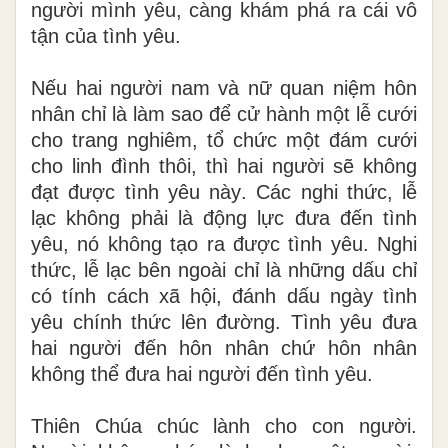
người mình yêu, càng khám phá ra cái vô
tận của tình yêu.
Nếu hai người nam và nữ quan niệm hôn
nhân chỉ là làm sao để cử hành một l
ễ
cưới
cho trang nghiêm, tổ chức một đám cưới
cho linh đình thôi, thì hai người sẽ không
đạt được tình yêu này
.
Các nghi thức, lễ
lạc không phải là động lực đưa đến tình
yêu, nó không tạo ra được tình yêu. Nghi
thức, lễ lạc b
ê
n ngoài chỉ là những dấu chỉ
có
tí
nh cách xã hội, đánh dấu ngày tình
yêu chính thức lên đường. Tình yêu đưa
hai người đến hôn nhân chứ hôn nhân
không thể đưa hai người đến tình yêu.
Thiên Chúa chúc lành cho con người.