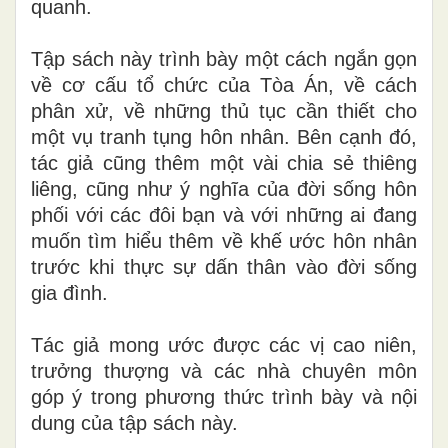
quanh.
Tập sách này trình bày một cách ngắn gọn
về cơ cấu tổ chức của Tòa Án, về cách
phân xử, về những thủ tục cần thiết cho
một vụ tranh tụng hôn nhân. Bên cạnh đó,
tác giả cũng thêm một vài chia sẻ thiêng
liêng, cũng như ý nghĩa của đời sống hôn
phối với các đôi bạn và với những
ai
đang
muốn tìm hiểu thêm về khế ước hôn nhân
trước khi thực sự dấn thân vào đời sống
gia đình.
Tác gi
ả
mong ước được
cá
c vị cao niên,
trưởng thượng và các nhà chuyên môn
góp ý tr
o
ng phương thức trình bày và nội
dung của tập sách này.