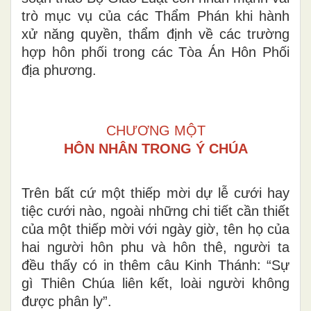
trò mục vụ của các Thẩm Phán khi hành
xử năng quyền, thẩm định về các trường
hợp hôn phối trong các Tòa Án Hôn Phối
địa phương.
CHƯƠNG MỘT
HÔN NHÂN TRONG Ý CHÚA
Trên bất cứ một thiếp mời dự lễ cưới hay
tiệc cưới nào, ngoài những chi tiết cần thiết
của một thiếp mời với ngày giờ, tên họ của
hai người hôn phu và hôn thê, người ta
đều thấy có in thêm câu Kinh Thánh: “Sự
gì Thiên Chúa liên kết, loài người không
được phân ly”.