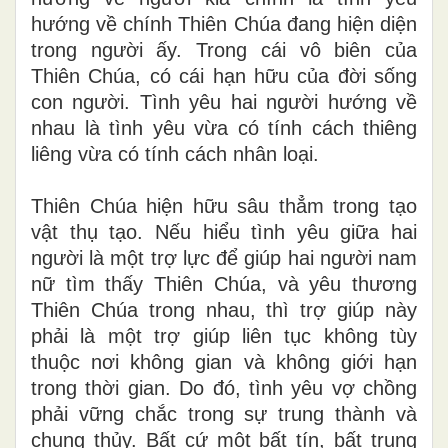
hướng về chính Thiên Chúa đang hiện diện
trong người
ấ
y. Trong cái vô biên của
Thiên Chúa, có cái hạn hữu của đời sống
con người. Tình yêu hai người hướng về
nhau là tình yêu vừa có t
í
nh cách thiêng
liêng vừa có tính cách nhân loại.
Thiên Chúa hiện hữu sâu thẳm trong tạo
vật thụ tạo
.
Nếu hiểu tình yêu giữa hai
người là một trợ lực để giúp hai người nam
nữ tìm thấy Thiên Chúa, và yêu thương
Thiên Chúa trong nhau, thì trợ giúp này
phải là một trợ giúp liên tục không tùy
thuộc nơi không gian và không giới hạn
trong thời gian. Do đó, tình yêu vợ chồng
phải vững chắc trong sự trung thành và
chung thủy. Bất cứ một bất tín, bất trung