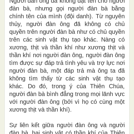
Người đàn ông đã không đặt tên cho người
đàn bà, nhưng gọi người đàn bà bằng
chính tên của mình (đội danh). Từ nguyên
thủy, người đàn ông đã không có chủ
quyền trên người đàn bà như có chủ quyền
trên các sinh vật thụ tạo khác. Nàng có
xương, thịt và thần khí như xương thịt và
thần khí nơi người đàn ông, người
đ
àn ông
tìm được sự đáp trả tình yêu và trợ lực nơi
người đàn bà, một đáp trả mà ông ta đã
không tìm thấy từ các sinh vật thụ tạo
khác. Do đó, trong ý của Thiên Chúa,
người đàn bà bình đẳng trong mọi lãnh vực
với người đàn ông
(
bởi vì họ có cùng một
xương thịt và thần kh
í).
Sự liên kết giữa người đàn ông và người
đàn bà, hai sinh vật có thần khí của Thiên