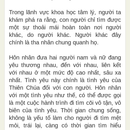
Trong lãnh vực khoa học tâm lý, người ta
khám phá ra rằng, con người chỉ tìm được
một sự thoải mái hoàn toàn nơi người
khác, do người khác. Người khác đây
chính là tha nhân chung quanh họ.
Hôn nhân đưa hai người nam và nữ đang
yêu thương nhau, đến với nhau, liên kết
với nhau
ở
một mức độ cao nhất, sâu xa
nhất.
Tì
nh yêu này chính là tình yêu của
Thiên Chúa đối với con người. Hôn nhân
với một tình yêu như thế, có thể được gọi
là một cuộc hành trình đi tìm cõi vô tận, vô
biên của tình yêu. Thời gian chung sống,
không là yếu tố làm cho người đi tìm mệt
mỏi, trái lại, càng có thời gian tìm hiểu