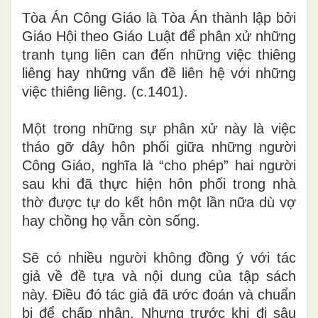
Tòa Án Công Giáo là Tòa Án thành lập bởi
Giáo Hội theo Giáo Luật đ
ể
phân xử những
tranh tụng liên can đến những việc thiêng
liêng hay những vấn
đ
ề liên hệ với những
việc thiêng liêng
. (
c.1401).
Một trong những sự phân xử này là việc
tháo gỡ dây hôn phối giữa những người
Công Giáo, nghĩa là “cho phép” hai người
sau khi đã thực hiện hôn phối trong nhà
thờ được tự do kết hôn một lần nữa dù vợ
hay chồng họ vẫn còn sống.
Sẽ có nhiều người không đồng ý với tác
giả về đề tựa và nội dung của tập sách
này. Điều đó tác giả đã ước đoán và chuẩn
bị để chấp nhận. Nhưng trước khi đi sâu