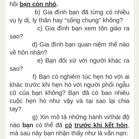
hồi
bạn còn nhỏ
.
b)
Gia đình bạn đã từng có nhiều
vụ ly dị, ly thân hay “sống chung” không?
c)
Gia đình bạn xem tôn giáo ra
sao?
d)
Gia đình bạn quan niệm thế nào
về hôn nhân?
e)
Bạn đối xử với người khác ra
sao?
f)
Bạn có nghiêm túc hẹn hò với ai
khác trước khi hẹn hò với người phối ngẫu
cũ của bạn không? Bạn đã có bao nhiêu
cuộc hẹn hò như vậy và tại sao lại chia
tay?
g)
Xin mô tả những hành vi/thái độ
nào
bạn
có thể đã
có
trước khi kết hôn
,
mà sau này bạn nhận thấy như là vấn nạn: