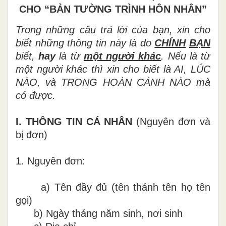
CHO “BẢN TƯỜNG TRÌNH HÔN NHÂN”
Trong những câu trả lời của bạn, xin cho
biết những thông tin này là do
CHÍNH
BẠN
biết,
hay
là từ
một người khác
. Nếu là từ
một người khác thì xin cho biết là AI, LÚC
NÀO, và TRONG HOÀN CẢNH NÀO mà
có được.
I.
THÔNG TIN CÁ NHÂN
(Nguyên đơn và
bị đơn)
1.
Nguyên đơn:
a)
Tên đầy đủ (tên thánh tên họ tên
gọi)
b)
Ngày tháng năm sinh, nơi sinh