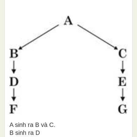
A sinh ra B và C.
B sinh ra D