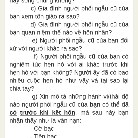
hay sống chung không?
c)
Gia đình người phối ngẫu cũ của
bạn xem tôn giáo ra sao?
d)
Gia đình người phối ngẫu cũ của
bạn quan niệm thế nào về hôn nhân?
e)
Người phối ngẫu cũ của bạn đối
xử với người khác ra sao?
f)
Người phối ngẫu cũ của bạn có
nghiêm túc hẹn hò với ai khác trước khi
hẹn hò với bạn không? Người ấy đã có bao
nhiêu cuộc hẹn hò như vậy và tại sao lại
chia tay?
g)
Xin mô tả những hành vi/thái độ
nào người phối ngẫu cũ của
bạn
có thể đã
có
trước khi kết hôn
, mà sau này bạn
nhận thấy như là vấn nạn:
-
Cờ bạc
-
Tiền bạc