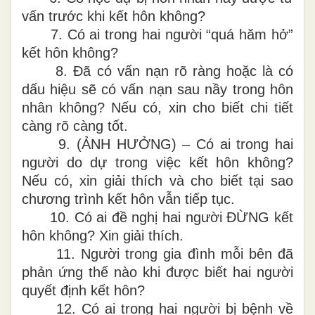
vấn trước khi kết hôn không?
7.
Có ai trong hai người “quá hăm hở”
kết hôn không?
8.
Đã có vấn nạn rõ ràng hoặc là có
dấu hiệu sẽ có vấn nạn sau nầy trong hôn
nhân không? Nếu có, xin cho biết chi tiết
càng rõ càng tốt.
9.
(ẢNH HƯỞNG) – Có ai trong hai
người do dự trong việc kết hôn không?
Nếu có, xin giải thích và cho biết tại sao
chương trình kết hôn vẫn tiếp tục.
10.
Có ai đề nghị hai người ĐỪNG kết
hôn không? Xin giải thích.
11.
Người trong gia đình mỗi bên đã
phản ứng thế nào khi được biết hai người
quyết định kết hôn?
12.
Có ai trong hai người bị bệnh về