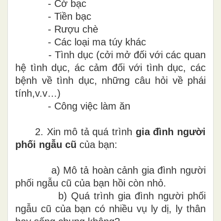
-
Cờ bạc
-
Tiền bạc
-
Rượu chè
-
Các loại ma túy khác
-
Tình dục (cởi mở đối với các quan
hệ tình dục, ác cảm đối với tình dục, các
bệnh về tình dục, những câu hỏi về phái
tính,v.v…)
-
Công việc làm ăn
2.
Xin mô tả quá trình
gia đình
người
phối ngẫu cũ
của bạn:
a)
Mô tả hoàn cảnh gia đình người
phối ngẫu cũ của bạn hồi còn nhỏ.
b)
Quá trình gia đình người phối
ngẫu cũ của bạn có nhiều vụ ly dị, ly thân