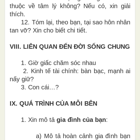
thuộc về tâm lý không? Nếu có, xin giải
thích.
12.
Tóm lại, theo bạn, tại sao hôn nhân
tan vỡ? Xin cho biết chi tiết.
VIII.
LIÊN QUAN ĐẾN ĐỜI SỐNG CHUNG
1.
Giờ giấc chăm sóc nhau
2.
Kinh tế tài chính: bàn bạc, mạnh ai
nấy giữ?
3.
Con cái…?
IX.
QUÁ TRÌNH CỦA MỖI BÊN
1.
Xin mô tả
gia đình
của bạn
:
a)
Mô tả hoàn cảnh gia đình bạn