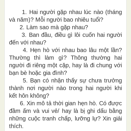
1.
Hai người gặp nhau lúc nào (tháng
và năm)? Mỗi người bao nhiêu tuổi?
2.
Làm sao mà gặp nhau?
3.
Ban đầu, điều gì lôi cuốn hai người
đến với nhau?
4.
Hẹn hò với nhau bao lâu một lần?
Thường thì làm gì? Thông thường hai
người đi riêng một cặp, hay là đi chung với
bạn bè hoặc gia đình?
5.
Bạn có nhận thấy sự chưa trưởng
thành nơi người nào trong hai người khi
kết hôn không?
6.
Xin mô tả thời gian hẹn hò. Có được
đầm ấm và vui vẻ/ hay là bị ghi dấu bằng
những cuộc tranh chấp
,
lưỡng lự? Xin giải
thích.