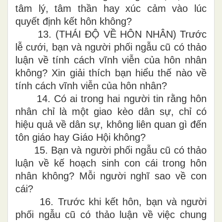
tâm lý, tâm thần hay xúc cảm vào lúc
quyết định kết hôn không?
13.
(THÁI ĐỘ VỀ HÔN NHÂN) Trước
lễ cưới, bạn và người phối ngẫu cũ có thảo
luận về tính cách vĩnh viễn của hôn nhân
không? Xin giải thích bạn hiểu thế nào về
tính cách vĩnh viễn của hôn nhân?
14.
Có ai trong hai người tin rằng hôn
nhân chỉ là một giao kèo dân sự, chỉ có
hiệu quả về dân sự, không liên quan gì đến
tôn giáo hay Giáo Hội không?
15.
Bạn và người phối ngẫu cũ có thảo
luận về kế hoạch sinh con cái trong hôn
nhân không? Mỗi người nghĩ sao về con
cái?
16.
Trước khi kết hôn, bạn và người
phối ngẫu cũ có thảo luận về việc chung