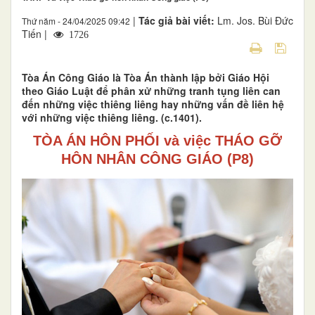
|
Tác giả bài viết:
Lm. Jos. Bùi Đức
Thứ năm - 24/04/2025 09:42
Tiến |
1726
Tòa Án Công Giáo là Tòa Án thành lập bởi Giáo Hội
theo Giáo Luật để phân xử những tranh tụng liên can
đến những việc thiêng liêng hay những vấn đề liên hệ
với những việc thiêng liêng. (c.1401).
TÒA ÁN HÔN PHỐI
và việc
THÁO GỠ
HÔN NHÂN CÔNG GIÁO (P8)