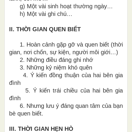
g)
Một vài sinh hoạt thường ngày…
h)
Một vài ghi chú…
II.
THỜI GIAN QUEN BIẾT
1.
Hoàn cảnh gặp gỡ và quen biết (thời
gian, nơi chốn, sự kiện, người môi giới…)
2.
Những điều đáng ghi nhớ
3.
Những kỷ niệm khó quên
4.
Ý kiến đồng thuận của hai bên gia
đình
5.
Ý kiến trái chiều của hai bên gia
đình
6.
Nhưng lưu ý đáng quan tâm của bạn
bè quen biết
.
III.
THỜI GIAN HẸN HÒ