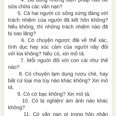
sửa chữa các vấn nạn?
5.
Cả hai người có sống xứng đáng với
trách nhiệm của người đã kết hôn không?
Nếu không, thì những trách nhiệm nào đã
bị sao lãng?
6.
Có chuyện ngược đãi về thể xác,
tình dục hay xúc cảm của người nầy đối
với kia không? Nếu có, xin mô tả.
7.
Mỗi người đối với con cái như thế
nào?
8.
Có chuyện lạm dụng rượu chè, hay
bất cứ loại ma túy nào khác không? Xin mô
tả.
9.
Có cờ bạc không? Xin mô tả.
10.
Có bị nghiện/ ám ảnh nào khác
không?
11.
Có vấn nạn gì trong hôn nhân