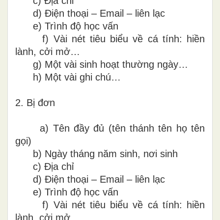
c)
Địa chỉ
d)
Điện thoại – Email – liên lạc
e)
Trình độ học vấn
f)
Vài nét tiêu biểu về cá tính: hiền
lành, cởi mở…
g)
Một vài sinh hoạt thường ngày…
h)
Một vài ghi chú…
2.
Bị đơn
a)
Tên đầy đủ (tên thánh tên họ tên
gọi)
b)
Ngày tháng năm sinh, nơi sinh
c)
Địa chỉ
d)
Điện thoại – Email – liên lạc
e)
Trình độ học vấn
f)
Vài nét tiêu biểu về cá tính: hiền
lành, cởi mở…