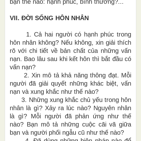
bạn thế nào: hạnh phúc, bình thường?...
VII.
ĐỜI SỐNG HÔN NHÂN
1.
Cả hai người có hạnh phúc trong
hôn nhân không? Nếu không, xin giải thích
rõ với chi tiết về bản chất của những vấn
nạn. Bao lâu sau khi kết hôn thì bắt đầu có
vấn nạn?
2.
Xin mô tả khả năng thông đạt. Mỗi
người đã giải quyết những khác biệt, vấn
nạn và xung khắc như thế nào?
3.
Những xung khắc chủ yếu trong hôn
nhân là gì? Xảy ra lúc nào? Nguyên nhân
là gì? Mỗi người đã phản ứng như thế
nào? Bạn mô tả những cuộc cãi vã giữa
bạn và người phối ngẫu cũ như thế nào?
4.
Đã dùng những biện pháp nào để