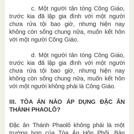
c
.
Một người tân tòng Công Giáo,
trước kia đã lập gia đình với một người
chưa rửa tội bao giờ, nhưng hiện nay
không còn sống chung nữa, muốn kết hôn
với một người Công Giáo.
d. Một người tân tòng Công Giáo,
trước kia đã lập gia đình với một
người
chưa rửa tội bao giờ, nhưng hiện nay
không còn sống chung nữa, muốn kết hôn
với một người không phải là Công Giáo.
III
.
TÒA ÁN NÀO ÁP DỤNG ĐẶC ÂN
T
HÁNH PHAOLÔ
?
Đặc ân
Thánh Phaolô không phải là một
trường hợp của Tòa Án Hô
n
Phối. Bản