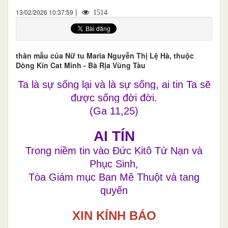
|
13/02/2026 10:37:59
1514
thân mẫu của Nữ tu Maria Nguyễn Thị Lệ Hà, thuộc
Dòng Kín Cat Minh - Bà Rịa Vũng Tàu
Ta là sự sống lại và là sự sống, ai tin Ta sẽ
được sống đời đời.
(Ga 11,25)
AI TÍN
Trong niềm tin vào Đức Kitô Tử Nạn và
Phục Sinh,
Tòa Giám mục Ban Mê Thuột và tang
quyến
XIN KÍNH BÁO