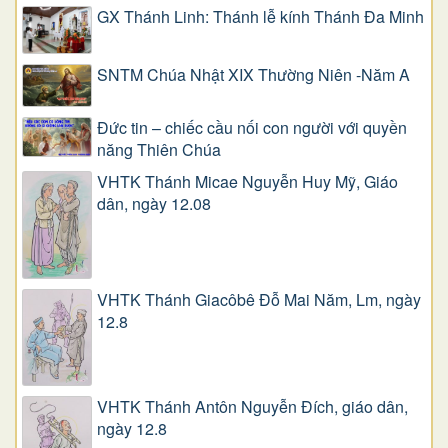
GX Thánh Linh: Thánh lễ kính Thánh Đa Minh
SNTM Chúa Nhật XIX Thường Niên -Năm A
Đức tin – chiếc cầu nối con người với quyền
năng Thiên Chúa
VHTK Thánh Micae Nguyễn Huy Mỹ, Giáo
dân, ngày 12.08
VHTK Thánh Giacôbê Ðỗ Mai Năm, Lm, ngày
12.8
VHTK Thánh Antôn Nguyễn Ðích, giáo dân,
ngày 12.8