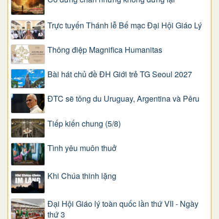
Trực tuyến Thánh lễ Bế mạc Đại Hội Giáo Lý
Thông điệp Magnifica Humanitas
Bài hát chủ đề ĐH Giới trẻ TG Seoul 2027
ĐTC sẽ tông du Uruguay, Argentina và Pêru
Tiếp kiến chung (5/8)
Tình yêu muôn thuở
Khi Chúa thinh lặng
Đại Hội Giáo lý toàn quốc lần thứ VII - Ngày
thứ 3