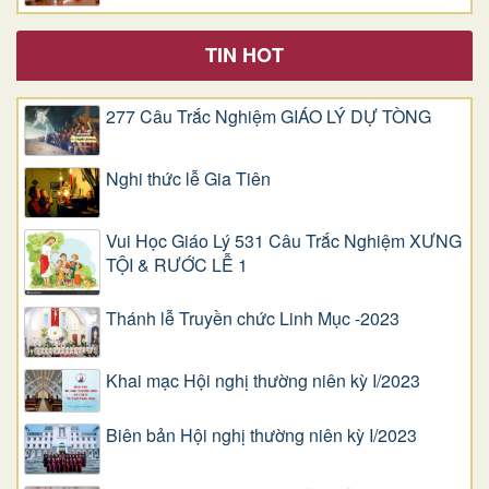
TIN HOT
277 Câu Trắc Nghiệm GIÁO LÝ DỰ TÒNG
Nghi thức lễ Gia Tiên
Vui Học Giáo Lý 531 Câu Trắc Nghiệm XƯNG
TỘI & RƯỚC LỄ 1
Thánh lễ Truyền chức Linh Mục -2023
Khai mạc Hội nghị thường niên kỳ I/2023
Biên bản Hội nghị thường niên kỳ I/2023