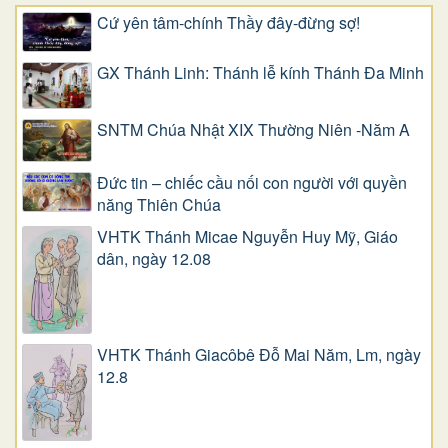
Cứ yên tâm-chính Thầy đây-đừng sợ!
GX Thánh Linh: Thánh lễ kính Thánh Đa Minh
SNTM Chúa Nhật XIX Thường Niên -Năm A
Đức tin – chiếc cầu nối con người với quyền
năng Thiên Chúa
VHTK Thánh Micae Nguyễn Huy Mỹ, Giáo
dân, ngày 12.08
VHTK Thánh Giacôbê Ðỗ Mai Năm, Lm, ngày
12.8