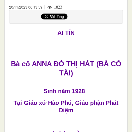
|
20/11/2023 06:13:59
1823
AI TÍN
Bà cố ANNA ĐỖ THỊ HÁT (BÀ CỐ
TÀI)
Sinh năm 1928
Tại Giáo xứ Hào Phú, Giáo phận Phát
Diệm