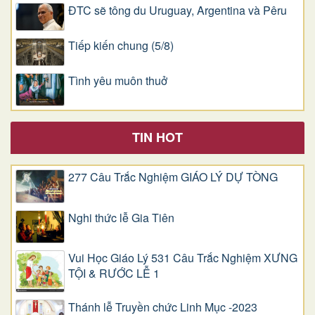
ĐTC sẽ tông du Uruguay, Argentina và Pêru
Tiếp kiến chung (5/8)
Tình yêu muôn thuở
TIN HOT
277 Câu Trắc Nghiệm GIÁO LÝ DỰ TÒNG
Nghi thức lễ Gia Tiên
Vui Học Giáo Lý 531 Câu Trắc Nghiệm XƯNG
TỘI & RƯỚC LỄ 1
Thánh lễ Truyền chức Linh Mục -2023