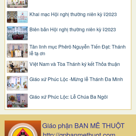
Khai mạc Hội nghị thường niên kỳ I/2023
Biên bản Hội nghị thường niên kỳ I/2023
Tân linh mục Phêrô Nguyễn Tiến Đạt: Thánh
lễ tạ ơn
Việt Nam và Tòa Thánh ký kết Thỏa thuận
Giáo xứ Phúc Lộc -Mừng lễ Thánh Đa Minh
Giáo xứ Phúc Lộc: Lễ Chúa Ba Ngôi
Giáo phận BAN MÊ THUỘT
http://gpbanmethuot.com