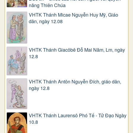
năng Thiên Chúa
VHTK Thánh Micae Nguyễn Huy Mỹ, Giáo
dân, ngày 12.08
VHTK Thánh Giacôbê Ðỗ Mai Năm, Lm, ngày
12.8
VHTK Thánh Antôn Nguyễn Ðích, giáo dân,
ngày 12.8
VHTK Thánh Laurensô Phó Tế - Tử Đạo Ngày
10.8