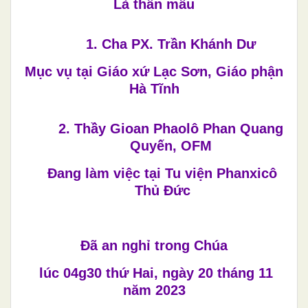
Là thân mẫu
1.
Cha PX. Trần Khánh Dư
Mục vụ tại Giáo xứ Lạc Sơn, Giáo phận
Hà Tĩnh
2.
Thầy Gioan Phaolô Phan Quang
Quyến, OFM
Đang làm việc tại Tu viện Phanxicô
Thủ Đức
Đã an nghỉ trong Chúa
lúc 04g30 thứ Hai, ngày 20 tháng 11
năm 2023