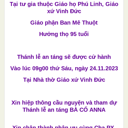
Tại tư gia thuộc Giáo họ Phú Linh, Giáo
xứ Vinh Đức
Giáo phận Ban Mê Thuột
Hưởng thọ 95 tuổi
Thánh lễ an táng sẽ được cử hành
Vào lúc 09g00 thứ Sáu, ngày 24.11.2023
Tại Nhà thờ Giáo xứ Vinh Đức
Xin hiệp thông cầu nguyện và tham dự
Thánh lễ an táng BÀ CỐ ANNA
Xin chân thành phân ưu cùng Cha PX.