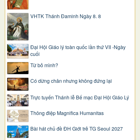
VHTK Thánh Đaminh Ngày 8. 8
Đại Hội Giáo lý toàn quốc lần thứ VII -Ngày
cuối
Từ bỏ mình?
Có dừng chân nhưng không đứng lại
Trực tuyến Thánh lễ Bế mạc Đại Hội Giáo Lý
Thông điệp Magnifica Humanitas
Bài hát chủ đề ĐH Giới trẻ TG Seoul 2027