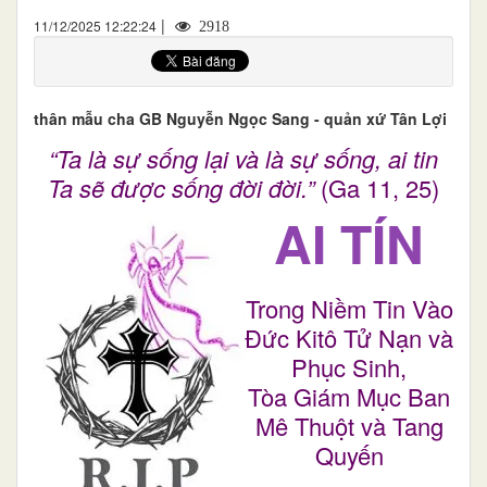
|
11/12/2025 12:22:24
2918
thân mẫu cha GB Nguyễn Ngọc Sang - quản xứ Tân Lợi
“Ta là sự sống lại và là sự sống, ai tin
Ta sẽ được sống đời đời.”
(Ga 11, 25)
AI TÍN
Trong Niềm Tin Vào
Đức Kitô Tử Nạn và
Phục Sinh,
Tòa Giám Mục Ban
Mê Thuột và Tang
Quyến