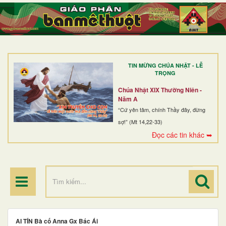
TRANG NHẤT
GIỚI THIỆU
GIÁO XỨ
TIN MỪNG CHÚA NHẬT - LỄ
DÒNG TU
TRỌNG
BAN MỤC VỤ
Chúa Nhật XIX Thường Niên -
Năm A
ĐOÀN THỂ CG
“Cứ yên tâm, chính Thầy đây, đừng
sợ!” (Mt 14,22-33)
LINH MỤC
Đọc các tin khác ➥
ĐIỂM HÀNH HƯƠNG
AI TÍN Bà cố Anna Gx Bác Ái