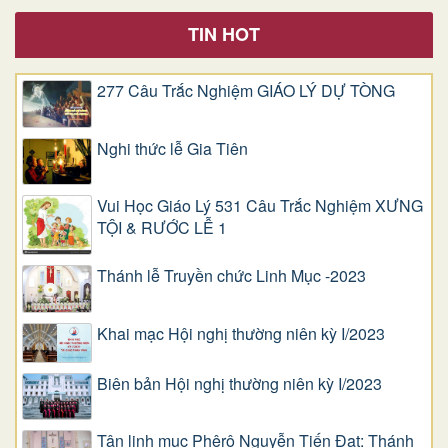
TIN HOT
277 Câu Trắc Nghiệm GIÁO LÝ DỰ TÒNG
Nghi thức lễ Gia Tiên
Vui Học Giáo Lý 531 Câu Trắc Nghiệm XƯNG
TỘI & RƯỚC LỄ 1
Thánh lễ Truyền chức Linh Mục -2023
Khai mạc Hội nghị thường niên kỳ I/2023
Biên bản Hội nghị thường niên kỳ I/2023
Tân linh mục Phêrô Nguyễn Tiến Đạt: Thánh