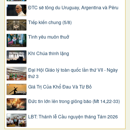
ĐTC sẽ tông du Uruguay, Argentina và Pêru
Tiếp kiến chung (5/8)
Tình yêu muôn thuở
Khi Chúa thinh lặng
Đại Hội Giáo lý toàn quốc lần thứ VII - Ngày
thứ 3
Giá Trị Của Khổ Ðau Và Từ Bỏ
Đức tin lớn lên trong giông bão (Mt 14,22-33)
LBT: Thánh lễ Cầu nguyện tháng Tám 2026