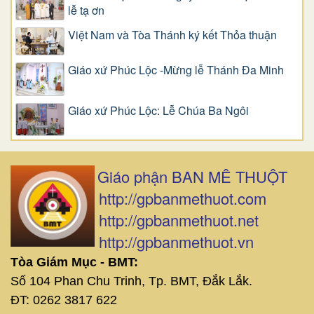
lễ tạ ơn
Việt Nam và Tòa Thánh ký kết Thỏa thuận
Giáo xứ Phúc Lộc -Mừng lễ Thánh Đa Minh
Giáo xứ Phúc Lộc: Lễ Chúa Ba Ngôi
Giáo phận BAN MÊ THUỘT
http://gpbanmethuot.com
http://gpbanmethuot.net
http://gpbanmethuot.vn
Tòa Giám Mục - BMT:
Số 104 Phan Chu Trinh, Tp. BMT, Đắk Lắk.
ĐT: 0262 3817 622