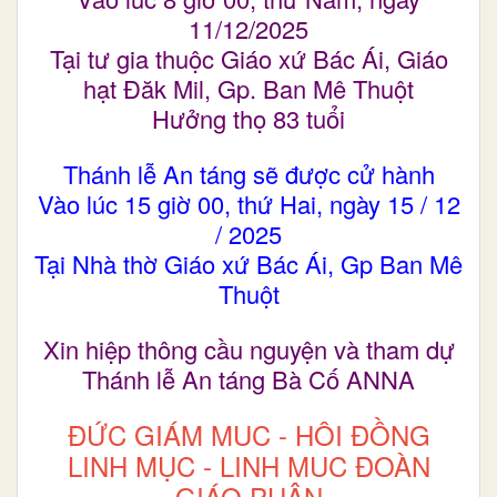
11/12/2025
Tại tư gia thuộc Giáo xứ Bác Ái, Giáo
hạt Đăk Mil, Gp. Ban Mê Thuột
Hưởng thọ 83 tuổi
Thánh lễ An táng sẽ được cử hành
Vào lúc 15 giờ 00, thứ Hai, ngày 15 / 12
/ 2025
Tại Nhà thờ Giáo xứ Bác Ái, Gp Ban Mê
Thuột
Xin hiệp thông cầu nguyện và tham dự
Thánh lễ An táng Bà Cố ANNA
ĐỨC
GIÁM MỤC - HỘI ĐỒNG
LINH MỤC - LINH MỤC ĐOÀN
GIÁO PHẬN