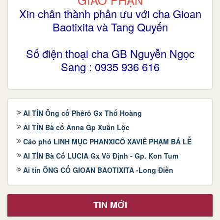
Xin chân thành phân ưu với cha Gioan
Baotixita và Tang Quyến
Số điện thoại cha GB Nguyễn Ngọc
Sang : 0935 936 616
AI TÍN Ông cố Phêrô Gx Thổ Hoàng
AI TÍN Bà cố Anna Gp Xuân Lộc
Cáo phó LINH MỤC PHANXICÔ XAVIÊ PHẠM BÁ LỄ
AI TÍN Bà Cố LUCIA Gx Võ Định - Gp. Kon Tum
Ai tín ÔNG CỐ GIOAN BAOTIXITA -Long Điền
TIN MỚI