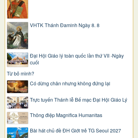
VHTK Thánh Đaminh Ngày 8. 8
Đại Hội Giáo lý toàn quốc lần thứ VII -Ngày
cuối
Từ bỏ mình?
Có dừng chân nhưng không đứng lại
Trực tuyến Thánh lễ Bế mạc Đại Hội Giáo Lý
Thông điệp Magnifica Humanitas
Bài hát chủ đề ĐH Giới trẻ TG Seoul 2027