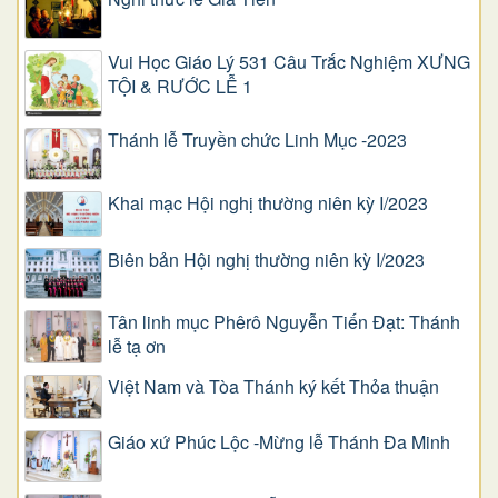
Vui Học Giáo Lý 531 Câu Trắc Nghiệm XƯNG
TỘI & RƯỚC LỄ 1
Thánh lễ Truyền chức Linh Mục -2023
Khai mạc Hội nghị thường niên kỳ I/2023
Biên bản Hội nghị thường niên kỳ I/2023
Tân linh mục Phêrô Nguyễn Tiến Đạt: Thánh
lễ tạ ơn
Việt Nam và Tòa Thánh ký kết Thỏa thuận
Giáo xứ Phúc Lộc -Mừng lễ Thánh Đa Minh