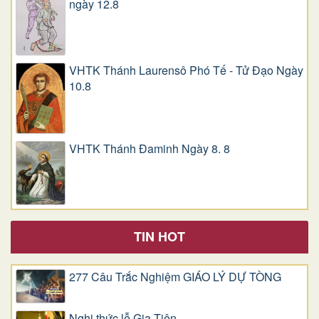
ngày 12.8
VHTK Thánh Laurensô Phó Tế - Tử Đạo Ngày
10.8
VHTK Thánh Đaminh Ngày 8. 8
TIN HOT
277 Câu Trắc Nghiệm GIÁO LÝ DỰ TÒNG
Nghi thức lễ Gia Tiên