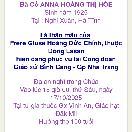
Bà Cố ANNA HOÀNG THỊ HÒE
Sinh năm 1925
Tại : Nghi Xuân, Hà Tĩnh
Là thân mẫu của
Frere Giuse Hoàng Đức Chính, thuộc
Dòng Lasan
hiện đang phục vụ tại Cộng đoàn
Giáo xứ Bình Cang - Gp Nha Trang
Đã an nghỉ trong Chúa
Vào lúc 16 giờ 00, thứ Sáu, ngày
17/10/2025
Tại tư gia thuộc Gx Vinh An, Giáo hạt
Đăk Mil
Hưởng thọ 100 tuổi