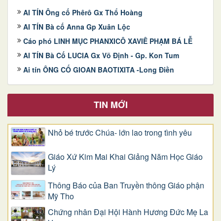
AI TÍN Ông cố Phêrô Gx Thổ Hoàng
AI TÍN Bà cố Anna Gp Xuân Lộc
Cáo phó LINH MỤC PHANXICÔ XAVIÊ PHẠM BÁ LỄ
AI TÍN Bà Cố LUCIA Gx Võ Định - Gp. Kon Tum
Ai tín ÔNG CỐ GIOAN BAOTIXITA -Long Điền
TIN MỚI
Nhỏ bé trước Chúa- lớn lao trong tình yêu
Giáo Xứ Kim Mai Khai Giảng Năm Học Giáo
Lý
Thông Báo của Ban Truyền thông Giáo phận
Mỹ Tho
Chứng nhân Đại Hội Hành Hương Đức Mẹ La