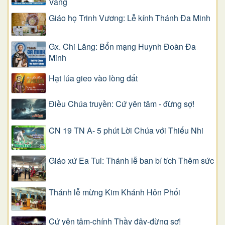
Vang
Giáo họ Trinh Vương: Lễ kính Thánh Đa Minh
Gx. Chi Lăng: Bổn mạng Huynh Đoàn Đa
Minh
Hạt lúa gieo vào lòng đất
Điều Chúa truyền: Cứ yên tâm - đừng sợ!
CN 19 TN A- 5 phút Lời Chúa với Thiếu Nhi
Giáo xứ Ea Tul: Thánh lễ ban bí tích Thêm sức
Thánh lễ mừng Kim Khánh Hôn Phối
Cứ yên tâm-chính Thầy đây-đừng sợ!