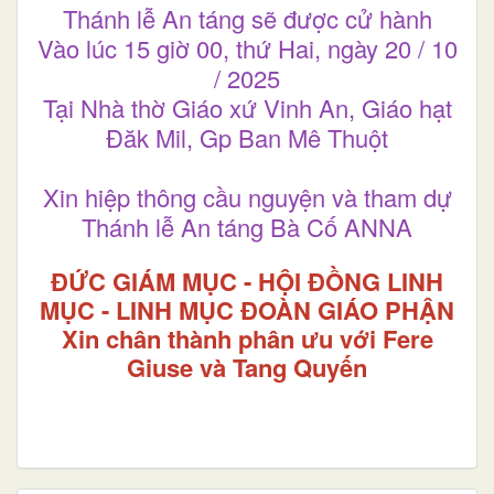
Thánh lễ An táng sẽ được cử hành
Vào lúc 15 giờ 00, thứ Hai, ngày 20 / 10
/ 2025
Tại Nhà thờ Giáo xứ Vinh An, Giáo hạt
Đăk Mil, Gp Ban Mê Thuột
Xin hiệp thông cầu nguyện và tham dự
Thánh lễ An táng Bà Cố ANNA
ĐỨC GIÁM MỤC - HỘI ĐỒNG LINH
MỤC - LINH MỤC ĐOÀN GIÁO PHẬN
Xin chân thành phân ưu với Fere
Giuse và Tang Quyến