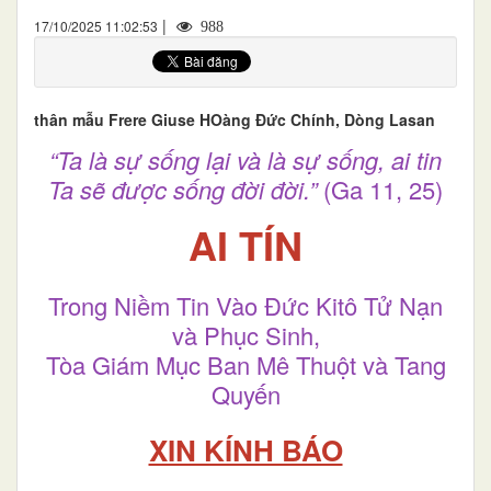
|
17/10/2025 11:02:53
988
thân mẫu Frere Giuse HOàng Đức Chính, Dòng Lasan
“Ta là sự sống lại và là sự sống, ai tin
Ta sẽ được sống đời đời.”
(Ga 11, 25)
AI TÍN
Trong Niềm Tin Vào Đức Kitô Tử Nạn
và Phục Sinh,
Tòa Giám Mục Ban Mê Thuột và Tang
Quyến
XIN KÍNH BÁO