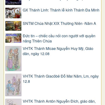
GX Thánh Linh: Thánh lễ kính Thánh Đa Minh
SNTM Chúa Nhật XIX Thường Niên -Năm A
Đức tin – chiếc cầu nối con người với quyền
năng Thiên Chúa
VHTK Thánh Micae Nguyễn Huy Mỹ, Giáo
dân, ngày 12.08
VHTK Thánh Giacôbê Ðỗ Mai Năm, Lm, ngày
12.8
VHTK Thánh Antôn Nguyễn Ðích, giáo dân,