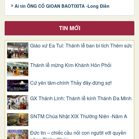
Ai tín ÔNG CỐ GIOAN BAOTIXITA -Long Điền
TIN MỚI
Giáo xứ Ea Tul: Thánh lễ ban bí tích Thêm sức
Thánh lễ mừng Kim Khánh Hôn Phối
Cứ yên tâm-chính Thầy đây-đừng sợ!
GX Thánh Linh: Thánh lễ kính Thánh Đa Minh
SNTM Chúa Nhật XIX Thường Niên -Năm A
Đức tin – chiếc cầu nối con người với quyền