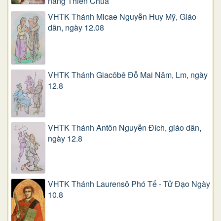
năng Thiên Chúa
VHTK Thánh Micae Nguyễn Huy Mỹ, Giáo
dân, ngày 12.08
VHTK Thánh Giacôbê Ðỗ Mai Năm, Lm, ngày
12.8
VHTK Thánh Antôn Nguyễn Ðích, giáo dân,
ngày 12.8
VHTK Thánh Laurensô Phó Tế - Tử Đạo Ngày
10.8