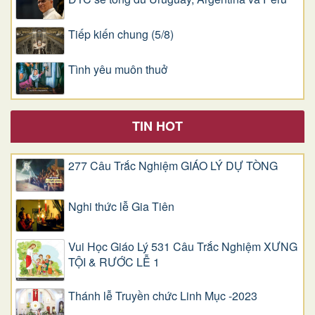
Tiếp kiến chung (5/8)
Tình yêu muôn thuở
TIN HOT
277 Câu Trắc Nghiệm GIÁO LÝ DỰ TÒNG
Nghi thức lễ Gia Tiên
Vui Học Giáo Lý 531 Câu Trắc Nghiệm XƯNG
TỘI & RƯỚC LỄ 1
Thánh lễ Truyền chức Linh Mục -2023