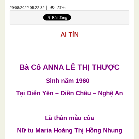
|
29/08/2022 05:22:32
2376
AI TÍN
Bà Cố ANNA LÊ THỊ THƯỢC
Sinh năm 1960
Tại Diễn Yên – Diễn Châu – Nghệ An
Là thân mẫu của
Nữ tu Maria Hoàng Thị Hồng Nhung