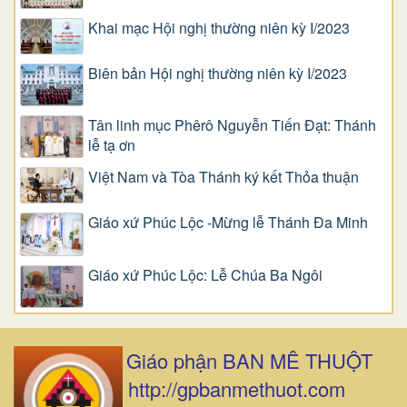
Khai mạc Hội nghị thường niên kỳ I/2023
Biên bản Hội nghị thường niên kỳ I/2023
Tân linh mục Phêrô Nguyễn Tiến Đạt: Thánh
lễ tạ ơn
Việt Nam và Tòa Thánh ký kết Thỏa thuận
Giáo xứ Phúc Lộc -Mừng lễ Thánh Đa Minh
Giáo xứ Phúc Lộc: Lễ Chúa Ba Ngôi
Giáo phận BAN MÊ THUỘT
http://gpbanmethuot.com