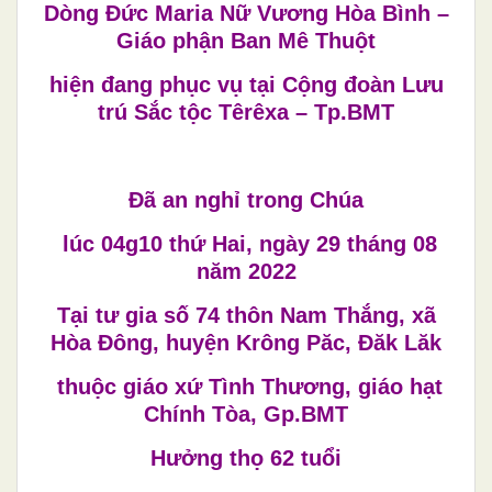
Dòng Đức Maria Nữ Vương Hòa Bình –
Giáo phận Ban Mê Thuột
hiện đang phục vụ tại Cộng đoàn Lưu
trú Sắc tộc Têrêxa – Tp.BMT
Đã an nghỉ trong Chúa
lúc 04g10 thứ Hai, ngày 29 tháng 08
năm 2022
Tại tư gia số 74 thôn Nam Thắng, xã
Hòa Đông, huyện Krông Păc, Đăk Lăk
thuộc giáo xứ Tình Thương, giáo hạt
Chính Tòa, Gp.BMT
Hưởng thọ 62 tuổi