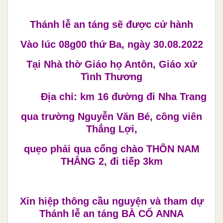
Thánh lễ an táng sẽ được cử hành
Vào lúc 08g00 thứ Ba, ngày 30.08.2022
Tại Nhà thờ Giáo họ Antôn, Giáo xứ
Tình Thương
Địa chỉ:
km 16 đường đi Nha Trang
qua trường Nguyễn Văn Bé, công viên
Thắng Lợi,
quẹo phải qua cổng chào THÔN NAM
THẮNG 2, đi tiếp 3km
Xin hiệp thông cầu nguyện và tham dự
Thánh lễ an táng BÀ CỐ ANNA