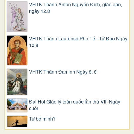
VHTK Thánh Antôn Nguyễn Ðích, giáo dân,
ngày 12.8
VHTK Thánh Laurensô Phó Tế - Tử Đạo Ngày
10.8
VHTK Thánh Đaminh Ngày 8. 8
Đại Hội Giáo lý toàn quốc lần thứ VII -Ngày
cuối
Từ bỏ mình?