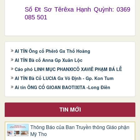
Số Đt Sơ Têrêxa Hạnh Quỳnh: 0369
085 501
AI TÍN Ông cố Phêrô Gx Thổ Hoàng
AI TÍN Bà cố Anna Gp Xuân Lộc
Cáo phó LINH MỤC PHANXICÔ XAVIÊ PHẠM BÁ LỄ
AI TÍN Bà Cố LUCIA Gx Võ Định - Gp. Kon Tum
Ai tín ÔNG CỐ GIOAN BAOTIXITA -Long Điền
TIN MỚI
Thông Báo của Ban Truyền thông Giáo phận
Mỹ Tho