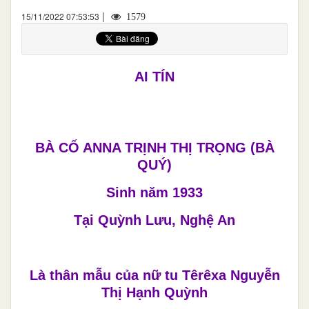
|
15/11/2022 07:53:53
1579
AI TÍN
BÀ CỐ ANNA TRỊNH THỊ TRỌNG (BÀ
QUÝ)
Sinh năm 1933
Tại Quỳnh Lưu, Nghệ An
Là thân mẫu của nữ tu Têrêxa Nguyễn
Thị Hạnh Quỳnh