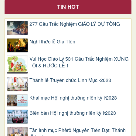
TIN HOT
277 Câu Trắc Nghiệm GIÁO LÝ DỰ TÒNG
Nghi thức lễ Gia Tiên
Vui Học Giáo Lý 531 Câu Trắc Nghiệm XƯNG
TỘI & RƯỚC LỄ 1
Thánh lễ Truyền chức Linh Mục -2023
Khai mạc Hội nghị thường niên kỳ I/2023
Biên bản Hội nghị thường niên kỳ I/2023
Tân linh mục Phêrô Nguyễn Tiến Đạt: Thánh