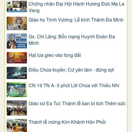
Chứng nhân Đại Hội Hành Hương Đức Mẹ La
Vang
Giáo họ Trinh Vương: Lễ kính Thánh Đa Minh
Gx. Chi Lăng: Bổn mạng Huynh Đoàn Đa
Minh
Hạt lúa gieo vào lòng đất
Điều Chúa truyền: Cứ yên tâm - đừng sợ!
CN 19 TN A- 5 phút Lời Chúa với Thiếu Nhi
Giáo xứ Ea Tul: Thánh lễ ban bí tích Thêm sức
Thánh lễ mừng Kim Khánh Hôn Phối