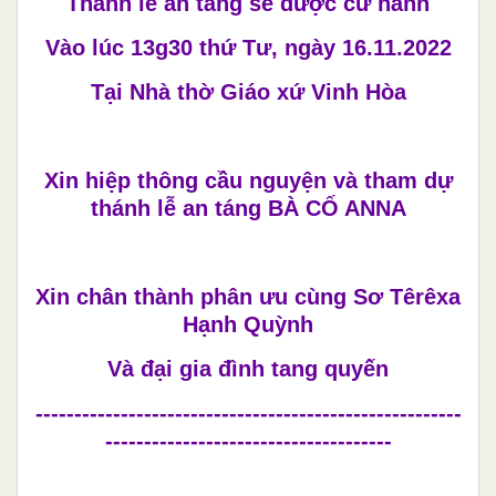
Thánh lễ an táng sẽ được cử hành
Vào lúc 13g30 thứ Tư, ngày 16.11.2022
Tại Nhà thờ Giáo xứ Vinh Hòa
Xin hiệp thông cầu nguyện và tham dự
thánh lễ an táng BÀ CỐ ANNA
Xin chân thành phân ưu cùng Sơ Têrêxa
Hạnh Quỳnh
Và đại gia đình tang quyến
-------------------------------------------------------
-------------------------------------