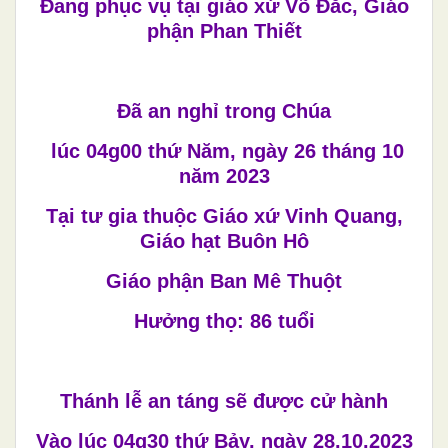
Đang phục vụ tại giáo xứ Võ Đắc, Giáo
phận Phan Thiết
Đã an nghỉ trong Chúa
lúc 04g00 thứ Năm, ngày 26 tháng 10
năm 2023
Tại tư gia thuộc Giáo xứ Vinh Quang,
Giáo hạt Buôn Hô
Giáo phận Ban Mê Thuột
Hưởng thọ: 86 tuổi
Thánh lễ an táng sẽ được cử hành
Vào lúc 04g30 thứ Bảy, ngày 28.10.2023