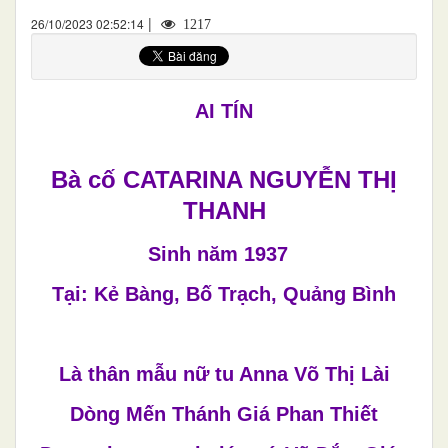
|
26/10/2023 02:52:14
1217
AI TÍN
Bà cố CATARINA NGUYỄN THỊ
THANH
Sinh năm 1937
Tại: Kẻ Bàng, Bố Trạch, Quảng Bình
Là thân mẫu nữ tu Anna Võ Thị Lài
Dòng Mến Thánh Giá Phan Thiết