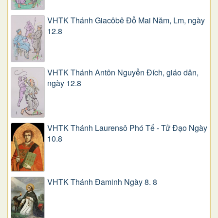
VHTK Thánh Giacôbê Ðỗ Mai Năm, Lm, ngày
12.8
VHTK Thánh Antôn Nguyễn Ðích, giáo dân,
ngày 12.8
VHTK Thánh Laurensô Phó Tế - Tử Đạo Ngày
10.8
VHTK Thánh Đaminh Ngày 8. 8