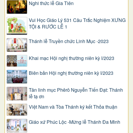
Nghi thức lễ Gia Tiên
Vui Học Giáo Lý 531 Câu Trắc Nghiệm XƯNG
TỘI & RƯỚC LỄ 1
Thánh lễ Truyền chức Linh Mục -2023
Khai mạc Hội nghị thường niên kỳ I/2023
Biên bản Hội nghị thường niên kỳ I/2023
Tân linh mục Phêrô Nguyễn Tiến Đạt: Thánh
lễ tạ ơn
Việt Nam và Tòa Thánh ký kết Thỏa thuận
Giáo xứ Phúc Lộc -Mừng lễ Thánh Đa Minh