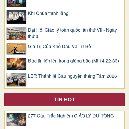
Khi Chúa thinh lặng
Đại Hội Giáo lý toàn quốc lần thứ VII - Ngày
thứ 3
Giá Trị Của Khổ Ðau Và Từ Bỏ
Đức tin lớn lên trong giông bão (Mt 14,22-33)
LBT: Thánh lễ Cầu nguyện tháng Tám 2026
TIN HOT
277 Câu Trắc Nghiệm GIÁO LÝ DỰ TÒNG