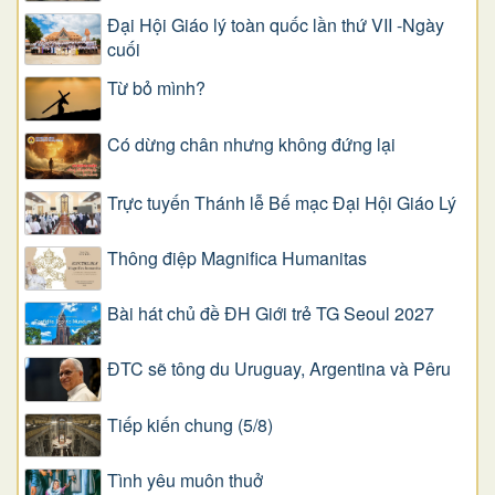
Đại Hội Giáo lý toàn quốc lần thứ VII -Ngày
cuối
Từ bỏ mình?
Có dừng chân nhưng không đứng lại
Trực tuyến Thánh lễ Bế mạc Đại Hội Giáo Lý
Thông điệp Magnifica Humanitas
Bài hát chủ đề ĐH Giới trẻ TG Seoul 2027
ĐTC sẽ tông du Uruguay, Argentina và Pêru
Tiếp kiến chung (5/8)
Tình yêu muôn thuở