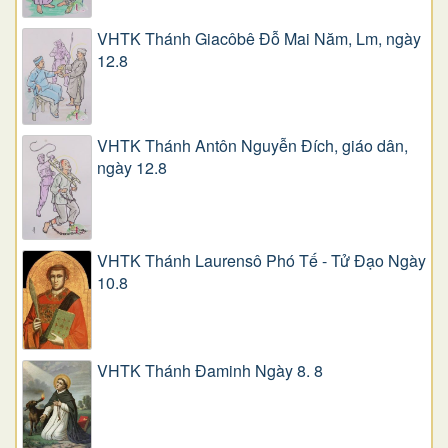
VHTK Thánh Giacôbê Ðỗ Mai Năm, Lm, ngày
12.8
VHTK Thánh Antôn Nguyễn Ðích, giáo dân,
ngày 12.8
VHTK Thánh Laurensô Phó Tế - Tử Đạo Ngày
10.8
VHTK Thánh Đaminh Ngày 8. 8