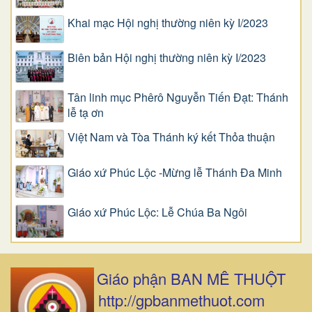
Khai mạc Hội nghị thường niên kỳ I/2023
Biên bản Hội nghị thường niên kỳ I/2023
Tân linh mục Phêrô Nguyễn Tiến Đạt: Thánh
lễ tạ ơn
Việt Nam và Tòa Thánh ký kết Thỏa thuận
Giáo xứ Phúc Lộc -Mừng lễ Thánh Đa Minh
Giáo xứ Phúc Lộc: Lễ Chúa Ba Ngôi
Giáo phận BAN MÊ THUỘT
http://gpbanmethuot.com