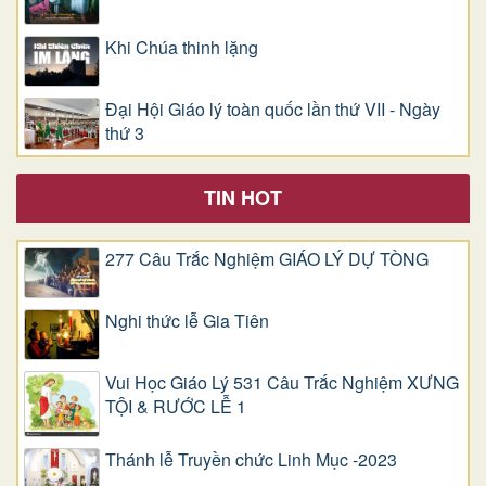
Khi Chúa thinh lặng
Đại Hội Giáo lý toàn quốc lần thứ VII - Ngày
thứ 3
TIN HOT
277 Câu Trắc Nghiệm GIÁO LÝ DỰ TÒNG
Nghi thức lễ Gia Tiên
Vui Học Giáo Lý 531 Câu Trắc Nghiệm XƯNG
TỘI & RƯỚC LỄ 1
Thánh lễ Truyền chức Linh Mục -2023