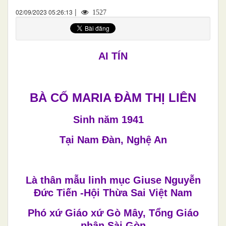
|
02/09/2023 05:26:13
1527
AI TÍN
BÀ CỐ MARIA ĐÀM THỊ LIÊN
Sinh năm 1941
Tại Nam Đàn, Nghệ An
Là thân mẫu linh mục Giuse Nguyễn
Đức Tiến -Hội Thừa Sai Việt Nam
Phó xứ Giáo xứ Gò Mây, Tổng Giáo
phận Sài Gòn