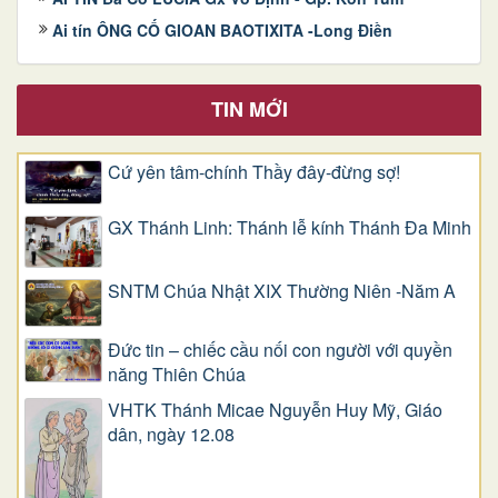
Ai tín ÔNG CỐ GIOAN BAOTIXITA -Long Điền
TIN MỚI
Cứ yên tâm-chính Thầy đây-đừng sợ!
GX Thánh Linh: Thánh lễ kính Thánh Đa Minh
SNTM Chúa Nhật XIX Thường Niên -Năm A
Đức tin – chiếc cầu nối con người với quyền
năng Thiên Chúa
VHTK Thánh Micae Nguyễn Huy Mỹ, Giáo
dân, ngày 12.08