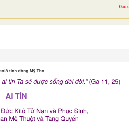
Đọc c
aolô tỉnh dòng Mỹ Tho
, ai tin Ta sẽ được sống đời đời.”
(Ga 11, 25)
AI TÍN
 Đức Kitô Tử Nạn và Phục Sinh,
an Mê Thuột và Tang Quyến