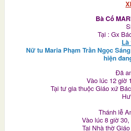
X
Bà Cố MAR
S
Tại : Gx Bá
Là
Nữ tu Maria Phạm Trần Ngọc Sáng 
hiện đan
Đã an
Vào lúc 12 giờ 
Tại tư gia thuộc Giáo xứ Bá
Hưở
Thánh lễ A
Vào lúc 8 giờ 30,
Tại Nhà thờ Giáo