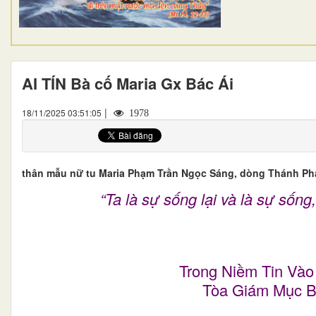
AI TÍN Bà cố Maria Gx Bác Ái
|
18/11/2025 03:51:05
1978
thân mẫu nữ tu Maria Phạm Trần Ngọc Sáng, dòng Thánh Ph
“Ta là sự sống lại và là sự sống
Trong Niềm Tin Vào
Tòa Giám Mục B