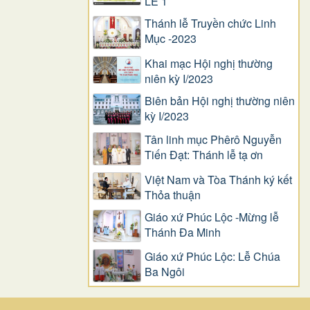
LỄ 1
Thánh lễ Truyền chức Linh
Mục -2023
Khai mạc Hội nghị thường
niên kỳ I/2023
Biên bản Hội nghị thường niên
kỳ I/2023
Tân linh mục Phêrô Nguyễn
Tiến Đạt: Thánh lễ tạ ơn
Việt Nam và Tòa Thánh ký kết
Thỏa thuận
Giáo xứ Phúc Lộc -Mừng lễ
Thánh Đa Minh
Giáo xứ Phúc Lộc: Lễ Chúa
Ba Ngôi