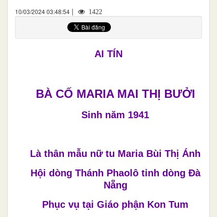
|
10/03/2024 03:48:54
1422
AI TÍN
BÀ CỐ MARIA MAI THỊ BƯỞI
Sinh năm 1941
Là thân mẫu nữ tu Maria Bùi Thị Ánh
Hội dòng Thánh Phaolô tỉnh dòng Đà
Nẵng
Phục vụ tại Giáo phận Kon Tum