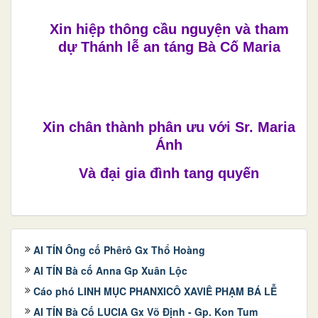
Xin hiệp thông cầu nguyện và tham
dự Thánh lễ an táng Bà Cố Maria
Xin chân thành phân ưu với Sr. Maria
Ánh
Và đại gia đình tang quyến
AI TÍN Ông cố Phêrô Gx Thổ Hoàng
AI TÍN Bà cố Anna Gp Xuân Lộc
Cáo phó LINH MỤC PHANXICÔ XAVIÊ PHẠM BÁ LỄ
AI TÍN Bà Cố LUCIA Gx Võ Định - Gp. Kon Tum