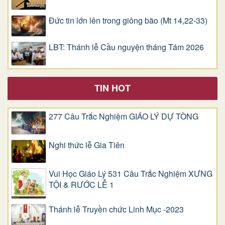
Đức tin lớn lên trong giông bão (Mt 14,22-33)
LBT: Thánh lễ Cầu nguyện tháng Tám 2026
TIN HOT
277 Câu Trắc Nghiệm GIÁO LÝ DỰ TÒNG
Nghi thức lễ Gia Tiên
Vui Học Giáo Lý 531 Câu Trắc Nghiệm XƯNG
TỘI & RƯỚC LỄ 1
Thánh lễ Truyền chức Linh Mục -2023