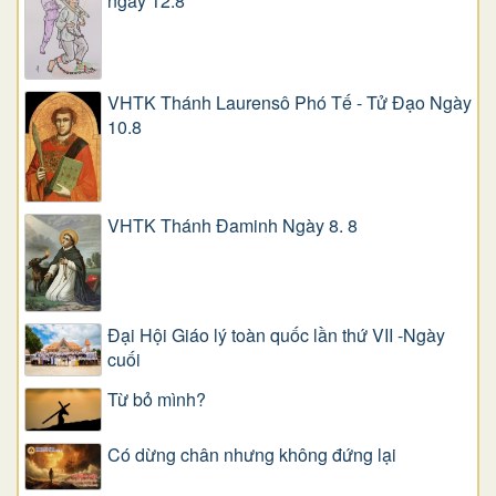
ngày 12.8
VHTK Thánh Laurensô Phó Tế - Tử Đạo Ngày
10.8
VHTK Thánh Đaminh Ngày 8. 8
Đại Hội Giáo lý toàn quốc lần thứ VII -Ngày
cuối
Từ bỏ mình?
Có dừng chân nhưng không đứng lại