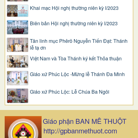
Khai mạc Hội nghị thường niên kỳ I/2023
Biên bản Hội nghị thường niên kỳ I/2023
Tân linh mục Phêrô Nguyễn Tiến Đạt: Thánh
lễ tạ ơn
Việt Nam và Tòa Thánh ký kết Thỏa thuận
Giáo xứ Phúc Lộc -Mừng lễ Thánh Đa Minh
Giáo xứ Phúc Lộc: Lễ Chúa Ba Ngôi
Giáo phận BAN MÊ THUỘT
http://gpbanmethuot.com