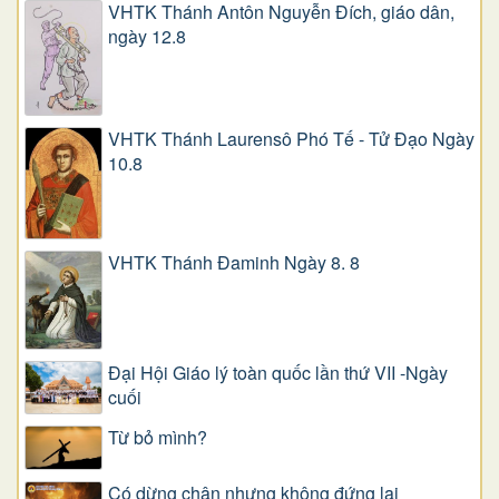
VHTK Thánh Antôn Nguyễn Ðích, giáo dân,
ngày 12.8
VHTK Thánh Laurensô Phó Tế - Tử Đạo Ngày
10.8
VHTK Thánh Đaminh Ngày 8. 8
Đại Hội Giáo lý toàn quốc lần thứ VII -Ngày
cuối
Từ bỏ mình?
Có dừng chân nhưng không đứng lại