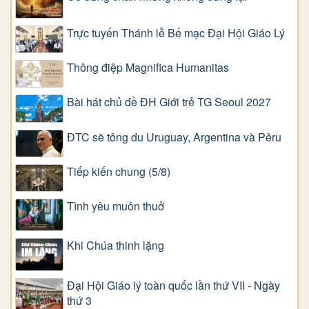
Trực tuyến Thánh lễ Bế mạc Đại Hội Giáo Lý
Thông điệp Magnifica Humanitas
Bài hát chủ đề ĐH Giới trẻ TG Seoul 2027
ĐTC sẽ tông du Uruguay, Argentina và Pêru
Tiếp kiến chung (5/8)
Tình yêu muôn thuở
Khi Chúa thinh lặng
Đại Hội Giáo lý toàn quốc lần thứ VII - Ngày
thứ 3