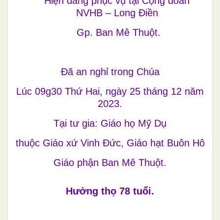
Hiện đang phục vụ tại Cộng đoàn
NVHB – Long Điền
Gp. Ban Mê Thuột.
Đã an nghỉ trong Chúa
Lúc 09g30 Thứ Hai, ngày 25 tháng 12 năm
2023.
Tại tư gia: Giáo họ Mỹ Dụ
thuộc Giáo xứ Vinh Đức, Giáo hạt Buôn Hô
Giáo phận Ban Mê Thuột.
Hưởng thọ 78 tuổi.