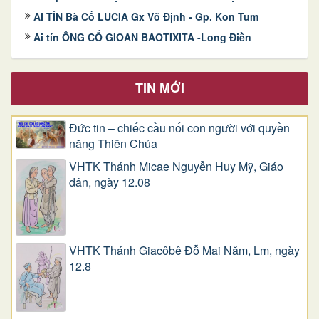
AI TÍN Bà Cố LUCIA Gx Võ Định - Gp. Kon Tum
Ai tín ÔNG CỐ GIOAN BAOTIXITA -Long Điền
TIN MỚI
Đức tin – chiếc cầu nối con người với quyền
năng Thiên Chúa
VHTK Thánh Micae Nguyễn Huy Mỹ, Giáo
dân, ngày 12.08
VHTK Thánh Giacôbê Ðỗ Mai Năm, Lm, ngày
12.8