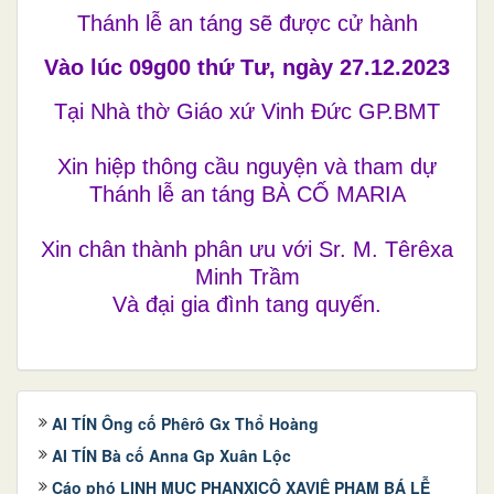
Thánh lễ an táng sẽ được cử hành
Vào lúc 09g00 thứ Tư, ngày 27.12.2023
Tại Nhà thờ Giáo xứ Vinh Đức GP.BMT
Xin hiệp thông cầu nguyện và tham dự
Thánh lễ an táng BÀ CỐ MARIA
Xin chân thành phân ưu với Sr.
M. Têrêxa
Minh Trầm
Và đại gia đình tang quyến.
AI TÍN Ông cố Phêrô Gx Thổ Hoàng
AI TÍN Bà cố Anna Gp Xuân Lộc
Cáo phó LINH MỤC PHANXICÔ XAVIÊ PHẠM BÁ LỄ