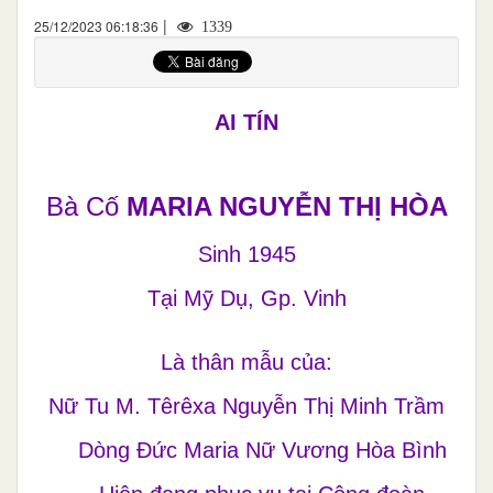
|
25/12/2023 06:18:36
1339
AI TÍN
Bà Cố
MARIA NGUYỄN THỊ HÒA
Sinh 1945
Tại Mỹ Dụ, Gp. Vinh
Là thân mẫu của:
Nữ Tu M. Têrêxa Nguyễn Thị Minh Trầm
Dòng Đức Maria Nữ Vương Hòa Bình