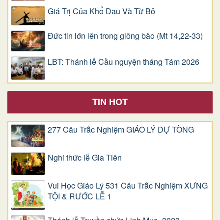
Giá Trị Của Khổ Ðau Và Từ Bỏ
Đức tin lớn lên trong giông bão (Mt 14,22-33)
LBT: Thánh lễ Cầu nguyện tháng Tám 2026
TIN HOT
277 Câu Trắc Nghiệm GIÁO LÝ DỰ TÒNG
Nghi thức lễ Gia Tiên
Vui Học Giáo Lý 531 Câu Trắc Nghiệm XƯNG
TỘI & RƯỚC LỄ 1