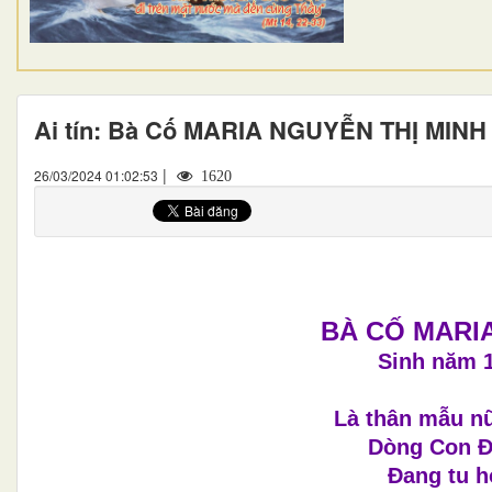
Ai tín: Bà Cố MARIA NGUYỄN THỊ MINH
|
26/03/2024 01:02:53
1620
BÀ CỐ MARIA
Sinh năm 1
Là thân mẫu nữ
Dòng Con Đ
Đang tu h