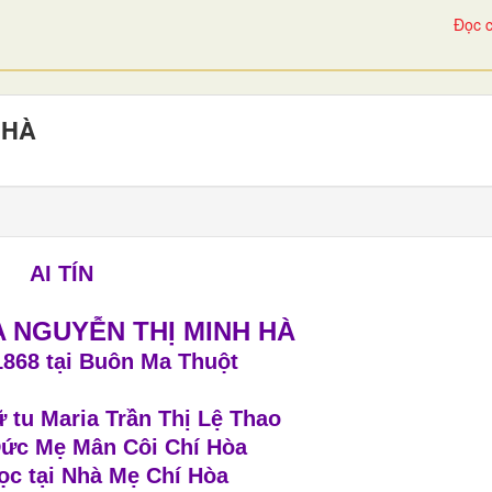
Đọc c
 HÀ
AI TÍN
 NGUYỄN THỊ MINH HÀ
868 tại Buôn Ma Thuột
 tu Maria Trần Thị Lệ Thao
ức Mẹ Mân Côi Chí Hòa
ọc tại Nhà Mẹ Chí Hòa