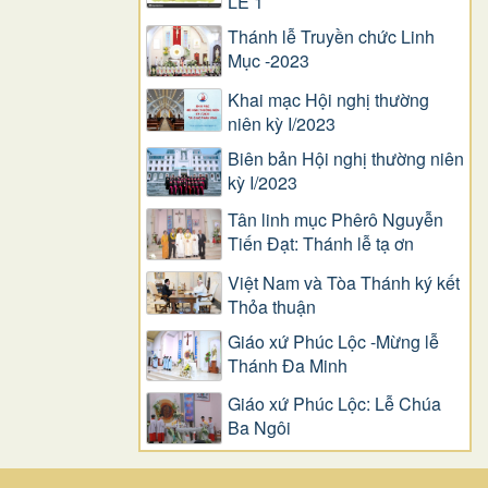
LỄ 1
Thánh lễ Truyền chức Linh
Mục -2023
Khai mạc Hội nghị thường
niên kỳ I/2023
Biên bản Hội nghị thường niên
kỳ I/2023
Tân linh mục Phêrô Nguyễn
Tiến Đạt: Thánh lễ tạ ơn
Việt Nam và Tòa Thánh ký kết
Thỏa thuận
Giáo xứ Phúc Lộc -Mừng lễ
Thánh Đa Minh
Giáo xứ Phúc Lộc: Lễ Chúa
Ba Ngôi