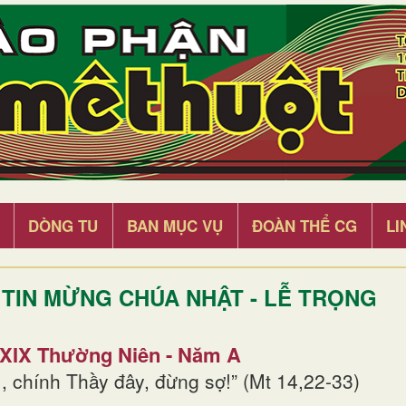
DÒNG TU
BAN MỤC VỤ
ĐOÀN THỂ CG
LI
TIN MỪNG CHÚA NHẬT - LỄ TRỌNG
 XIX Thường Niên - Năm A
, chính Thầy đây, đừng sợ!” (Mt 14,22-33)