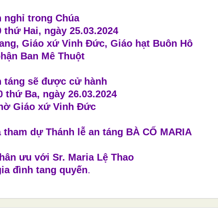
 nghỉ trong Chúa
 thứ Hai, ngày 25.03.2024
Vang, Giáo xứ Vinh Đức, Giáo hạt Buôn Hô
phận Ban Mê Thuột
n táng sẽ được cử hành
0 thứ Ba, ngày 26.03.2024
thờ Giáo xứ Vinh Đức
à tham dự Thánh lễ an táng BÀ CỐ MARIA
hân ưu với Sr. Maria Lệ Thao
gia đình tang quyến
.