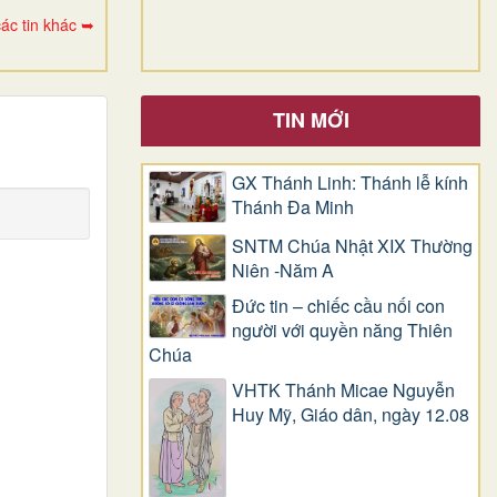
ác tin khác ➥
TIN MỚI
GX Thánh Linh: Thánh lễ kính
Thánh Đa Minh
SNTM Chúa Nhật XIX Thường
Niên -Năm A
Đức tin – chiếc cầu nối con
người với quyền năng Thiên
Chúa
VHTK Thánh Micae Nguyễn
Huy Mỹ, Giáo dân, ngày 12.08