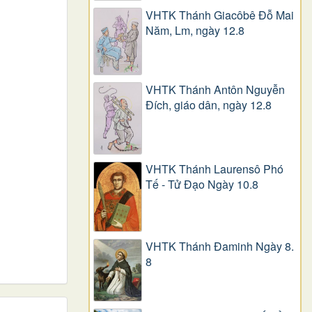
VHTK Thánh Giacôbê Ðỗ Mai
Năm, Lm, ngày 12.8
VHTK Thánh Antôn Nguyễn
Ðích, giáo dân, ngày 12.8
VHTK Thánh Laurensô Phó
Tế - Tử Đạo Ngày 10.8
VHTK Thánh Đaminh Ngày 8.
8