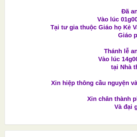
Đã an
Vào lúc 01g00
Tại tư gia thuộc Giáo họ Kẻ 
Giáo 
Thánh lễ a
Vào lúc 14g0
tại Nhà 
Xin hiệp thông cầu nguyện v
Xin chân thành p
Và đại 