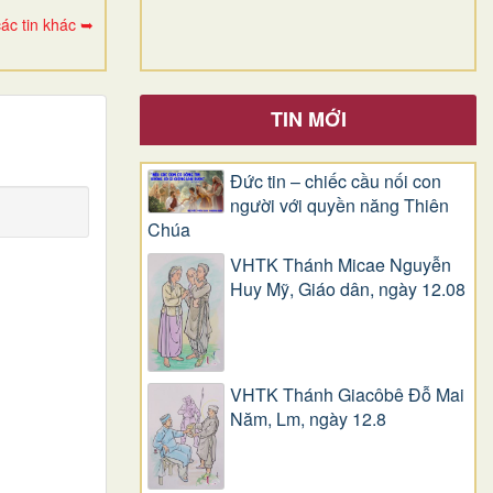
ác tin khác ➥
TIN MỚI
Đức tin – chiếc cầu nối con
người với quyền năng Thiên
Chúa
VHTK Thánh Micae Nguyễn
Huy Mỹ, Giáo dân, ngày 12.08
VHTK Thánh Giacôbê Ðỗ Mai
Năm, Lm, ngày 12.8