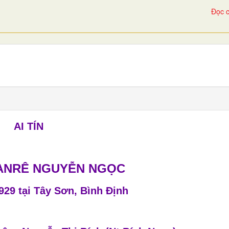
Đọc c
AI TÍN
 ANRÊ NGUYỄN NGỌC
29 tại Tây Sơn, Bình Định