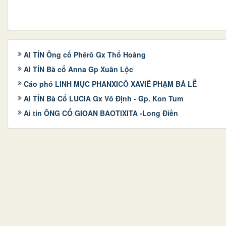
AI TÍN Ông cố Phêrô Gx Thổ Hoàng
AI TÍN Bà cố Anna Gp Xuân Lộc
Cáo phó LINH MỤC PHANXICÔ XAVIÊ PHẠM BÁ LỄ
AI TÍN Bà Cố LUCIA Gx Võ Định - Gp. Kon Tum
Ai tín ÔNG CỐ GIOAN BAOTIXITA -Long Điền