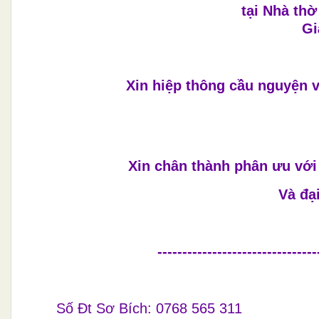
tại Nhà thờ
Gi
Xin hiệp thông cầu nguyện
Xin chân thành phân ưu với
Và đạ
--------------------------------
Số Đt Sơ Bích: 0768 565 311