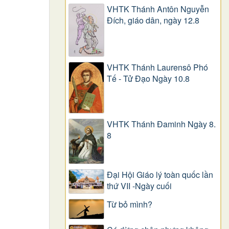
VHTK Thánh Antôn Nguyễn
Ðích, giáo dân, ngày 12.8
VHTK Thánh Laurensô Phó
Tế - Tử Đạo Ngày 10.8
VHTK Thánh Đaminh Ngày 8.
8
Đại Hội Giáo lý toàn quốc lần
thứ VII -Ngày cuối
Từ bỏ mình?