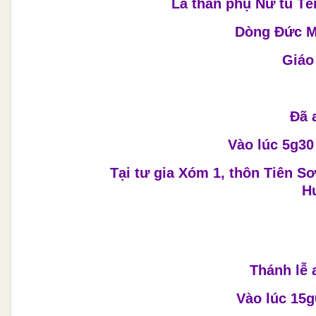
Là thân phụ Nữ tu Tê
Dòng Đức M
Giáo
Đã 
Vào lúc 5g30
Tại tư gia Xóm 1, thôn Tiên Sơ
Hư
Thánh lễ 
Vào lúc 15g