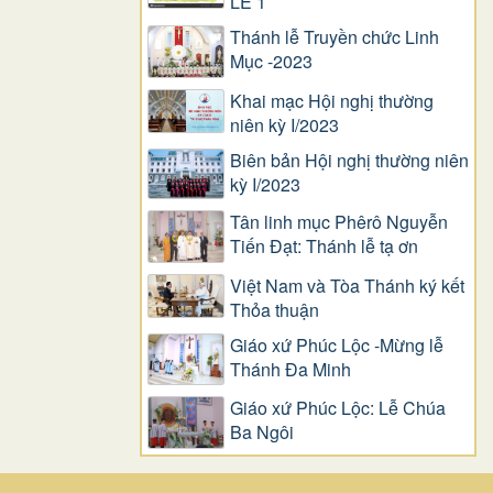
LỄ 1
Thánh lễ Truyền chức Linh
Mục -2023
Khai mạc Hội nghị thường
niên kỳ I/2023
Biên bản Hội nghị thường niên
kỳ I/2023
Tân linh mục Phêrô Nguyễn
Tiến Đạt: Thánh lễ tạ ơn
Việt Nam và Tòa Thánh ký kết
Thỏa thuận
Giáo xứ Phúc Lộc -Mừng lễ
Thánh Đa Minh
Giáo xứ Phúc Lộc: Lễ Chúa
Ba Ngôi