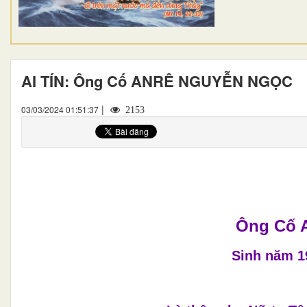
AI TÍN: Ông Cố ANRÊ NGUYỄN NGỌC
|
03/03/2024 01:51:37
2153
Ông Cố
Sinh năm 19