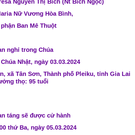
rêsa Nguyễn Thị Bích (Nt Bích Ngọc)
aria Nữ Vương Hòa Bình,
 phận Ban Mê Thuột
an nghỉ trong Chúa
 Chúa Nhật, ngày 03.03.2024
n, xã Tân Sơn, Thành phố Pleiku, tỉnh Gia Lai
ởng thọ: 95 tuổi
an táng sẽ được cử hành
00 thứ Ba, ngày 05.03.2024