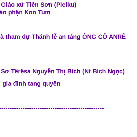
 Giáo xứ Tiên Sơn (Pleiku)
áo phận Kon Tum
 và tham dự Thánh lễ an táng ÔNG CỐ ANRÊ
 Sơ Têrêsa Nguyễn Thị Bích (Nt Bích Ngọc)
i gia đình tang quyến
-------------------------------------------------