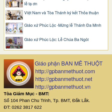
lễ tạ ơn
Việt Nam và Tòa Thánh ký kết Thỏa thuận
Giáo xứ Phúc Lộc -Mừng lễ Thánh Đa Minh
Giáo xứ Phúc Lộc: Lễ Chúa Ba Ngôi
Giáo phận BAN MÊ THUỘT
http://gpbanmethuot.com
http://gpbanmethuot.net
http://gpbanmethuot.vn
Tòa Giám Mục - BMT:
Số 104 Phan Chu Trinh, Tp. BMT, Đắk Lắk.
ĐT: 0262 3817 622