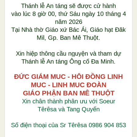
Thánh lễ An táng sẽ được cử hành
vào lúc 8 giờ 00, thứ Sáu ngày 10 tháng 4
năm 2026
Tại Nhà thờ Giáo xứ Bác Ái, Giáo hạt Đăk
Mil, Gp. Ban Mê Thuột.
Xin hiệp thông cầu nguyện và tham dự
Thánh lễ An táng Ông cố Đa Minh.
ĐỨC GIÁM MỤC - HỘI ĐỒNG LINH
MỤC - LINH MỤC ĐOÀN
GIÁO PHẬN BAN MÊ THUỘT
Xin chân thành phân ưu với Soeur
Têrêsa và Tang Quyến
Số điện thoại của Sr Têrêsa 0986 904 853