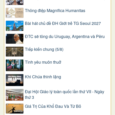
Thông điệp Magnifica Humanitas
Bài hát chủ đề ĐH Giới trẻ TG Seoul 2027
ĐTC sẽ tông du Uruguay, Argentina và Pêru
Tiếp kiến chung (5/8)
Tình yêu muôn thuở
Khi Chúa thinh lặng
Đại Hội Giáo lý toàn quốc lần thứ VII - Ngày
thứ 3
Giá Trị Của Khổ Ðau Và Từ Bỏ