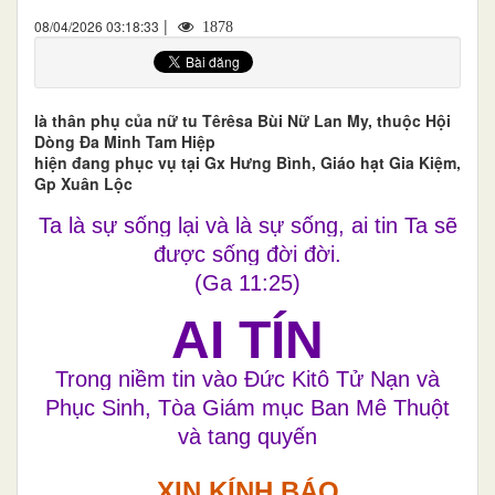
|
08/04/2026 03:18:33
1878
là thân phụ của nữ tu Têrêsa Bùi Nữ Lan My, thuộc Hội
Dòng Đa Minh Tam Hiệp
hiện đang phục vụ tại Gx Hưng Bình, Giáo hạt Gia Kiệm,
Gp Xuân Lộc
Ta là sự sống lại và là sự sống, ai tin Ta sẽ
được sống đời đời.
(Ga 11:25)
AI TÍN
Trong niềm tin vào Đức Kitô Tử Nạn và
Phục Sinh, Tòa Giám mục Ban Mê Thuột
và tang quyến
XIN KÍNH BÁO