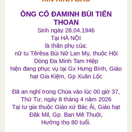
ÔNG CỐ ĐAMINH BÙI TIẾN
THOAN
Sinh ngày 28.04.1946
Tại HÀ NỘI
là thân phụ của:
nữ tu Têrêsa Bùi Nữ Lan My, thuộc Hội
Dòng Đa Minh Tam Hiệp
hiện đang phục vụ tại Gx Hưng Bình, Giáo
hạt Gia Kiệm, Gp Xuân Lộc
Đã an nghỉ trong Chúa vào lúc 00 giờ 37,
Thứ Tư, ngày 8 tháng 4 năm 2026
Tại tư gia thuộc Giáo xứ Bác Ái, Giáo hạt
Đăk Mil, Gp. Ban Mê Thuột,
Hưởng thọ 80 tuổi.