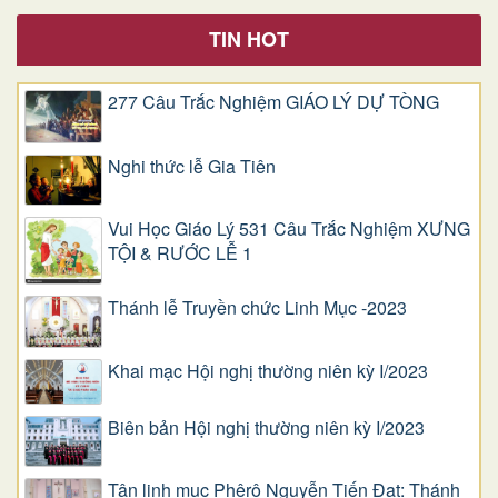
TIN HOT
277 Câu Trắc Nghiệm GIÁO LÝ DỰ TÒNG
Nghi thức lễ Gia Tiên
Vui Học Giáo Lý 531 Câu Trắc Nghiệm XƯNG
TỘI & RƯỚC LỄ 1
Thánh lễ Truyền chức Linh Mục -2023
Khai mạc Hội nghị thường niên kỳ I/2023
Biên bản Hội nghị thường niên kỳ I/2023
Tân linh mục Phêrô Nguyễn Tiến Đạt: Thánh