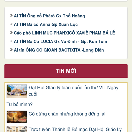
AI TÍN Ông cố Phêrô Gx Thổ Hoàng
AI TÍN Bà cố Anna Gp Xuân Lộc
Cáo phó LINH MỤC PHANXICÔ XAVIÊ PHẠM BÁ LỄ
AI TÍN Bà Cố LUCIA Gx Võ Định - Gp. Kon Tum
Ai tín ÔNG CỐ GIOAN BAOTIXITA -Long Điền
TIN MỚI
Đại Hội Giáo lý toàn quốc lần thứ VII -Ngày
cuối
Từ bỏ mình?
Có dừng chân nhưng không đứng lại
Trực tuyến Thánh lễ Bế mạc Đại Hội Giáo Lý