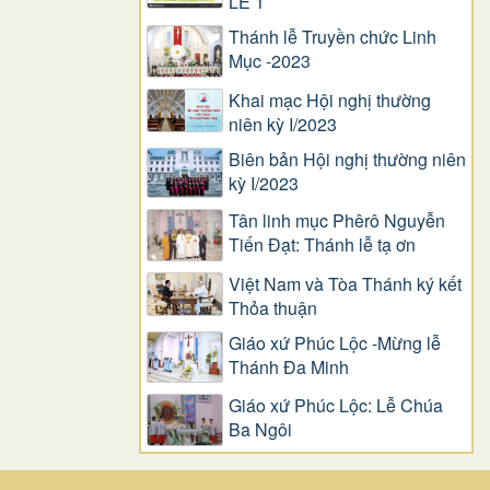
LỄ 1
Thánh lễ Truyền chức Linh
Mục -2023
Khai mạc Hội nghị thường
niên kỳ I/2023
Biên bản Hội nghị thường niên
kỳ I/2023
Tân linh mục Phêrô Nguyễn
Tiến Đạt: Thánh lễ tạ ơn
Việt Nam và Tòa Thánh ký kết
Thỏa thuận
Giáo xứ Phúc Lộc -Mừng lễ
Thánh Đa Minh
Giáo xứ Phúc Lộc: Lễ Chúa
Ba Ngôi