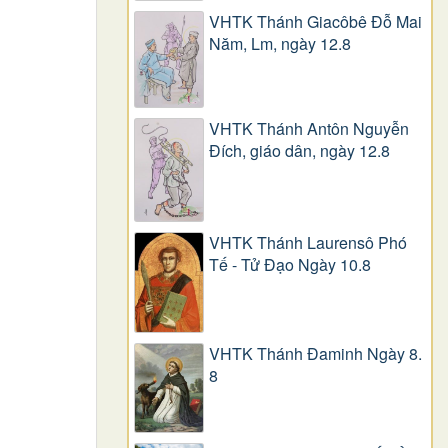
VHTK Thánh Giacôbê Ðỗ Mai
Năm, Lm, ngày 12.8
VHTK Thánh Antôn Nguyễn
Ðích, giáo dân, ngày 12.8
VHTK Thánh Laurensô Phó
Tế - Tử Đạo Ngày 10.8
VHTK Thánh Đaminh Ngày 8.
8