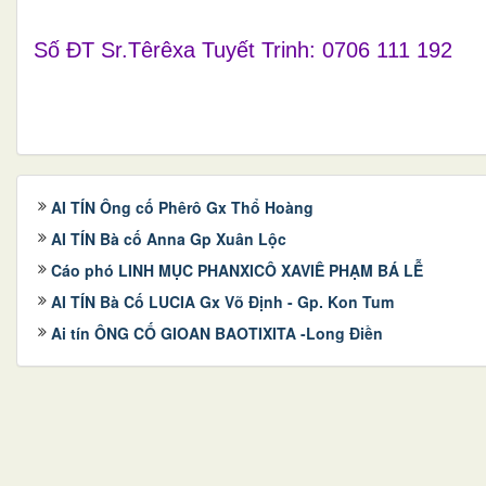
Số ĐT Sr.Têrêxa Tuyết Trinh: 0706 111 192
AI TÍN Ông cố Phêrô Gx Thổ Hoàng
AI TÍN Bà cố Anna Gp Xuân Lộc
Cáo phó LINH MỤC PHANXICÔ XAVIÊ PHẠM BÁ LỄ
AI TÍN Bà Cố LUCIA Gx Võ Định - Gp. Kon Tum
Ai tín ÔNG CỐ GIOAN BAOTIXITA -Long Điền