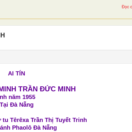
Đọc c
NH
AI TÍN
MINH TRẦN ĐỨC MINH
inh năm 1955
Tại Đà Nẵng
 tu Têrêxa Trần Thị Tuyết Trinh
ánh Phaolô Đà Nẵng