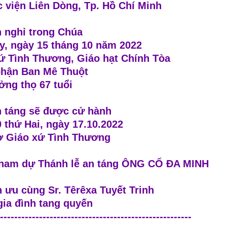
c viện Liên Dòng, Tp. Hồ Chí Minh
 nghỉ trong Chúa
y, ngày 15 tháng 10 năm 2022
xứ Tình Thương, Giáo hạt Chính Tòa
phận Ban Mê Thuột
ng thọ 67 tuổi
n táng sẽ được cử hành
 thứ Hai, ngày 17.10.2022
ờ Giáo xứ Tình Thương
 tham dự Thánh lễ an táng ÔNG CỐ ĐA MINH
 ưu cùng Sr. Têrêxa Tuyết Trinh
gia đình tang quyến
------------------------------------------------------