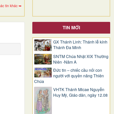
ác tin khác ➥
TIN MỚI
GX Thánh Linh: Thánh lễ kính
Thánh Đa Minh
SNTM Chúa Nhật XIX Thường
Niên -Năm A
Đức tin – chiếc cầu nối con
người với quyền năng Thiên
Chúa
VHTK Thánh Micae Nguyễn
Huy Mỹ, Giáo dân, ngày 12.08