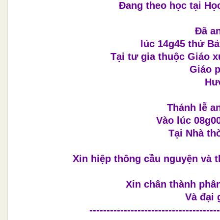
Đang theo học tại Họ
Đã an
lúc 14g45 thứ Bả
Tại tư gia thuộc Giáo 
Giáo 
Hưở
Thánh lễ a
Vào lúc 08g00
Tại Nhà th
Xin hiệp thông cầu nguyện và
Xin chân thành phân
Và đại 
--------------------------------------