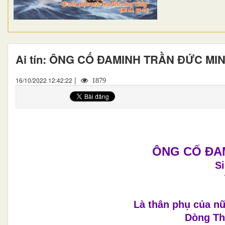
Ai tín: ÔNG CỐ ĐAMINH TRẦN ĐỨC MI
|
16/10/2022 12:42:22
1879
ÔNG CỐ ĐA
S
Là thân phụ của nữ
Dòng Th