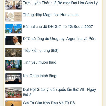
Trực tuyến Thánh lễ Bế mạc Đại Hội Giáo Lý
Thông điệp Magnifica Humanitas
Bài hát chủ đề ĐH Giới trẻ TG Seoul 2027
ĐTC sẽ tông du Uruguay, Argentina và Pêru
Tiếp kiến chung (5/8)
Tình yêu muôn thuở
Khi Chúa thinh lặng
Đại Hội Giáo lý toàn quốc lần thứ VII - Ngày
thứ 3
Giá Trị Của Khổ Ðau Và Từ Bỏ