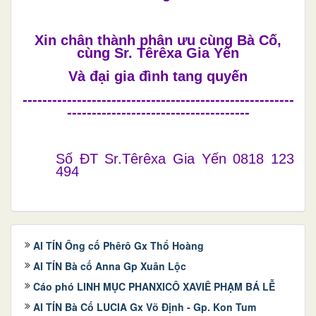
Xin chân thành phân ưu cùng
Bà Cố,
cùng Sr. Têrêxa Gia Yến
Và đại gia đình tang quyến
-------------------------------------------------------
-------------------------------------
Số ĐT Sr.Têrêxa Gia Yến 0818 123
494
AI TÍN Ông cố Phêrô Gx Thổ Hoàng
AI TÍN Bà cố Anna Gp Xuân Lộc
Cáo phó LINH MỤC PHANXICÔ XAVIÊ PHẠM BÁ LỄ
AI TÍN Bà Cố LUCIA Gx Võ Định - Gp. Kon Tum