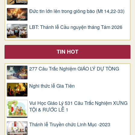
Đức tin lớn lên trong giông bão (Mt 14,22-33)
LBT: Thánh lễ Cầu nguyện tháng Tám 2026
TIN HOT
277 Câu Trắc Nghiệm GIÁO LÝ DỰ TÒNG
Nghi thức lễ Gia Tiên
Vui Học Giáo Lý 531 Câu Trắc Nghiệm XƯNG
TỘI & RƯỚC LỄ 1
Thánh lễ Truyền chức Linh Mục -2023