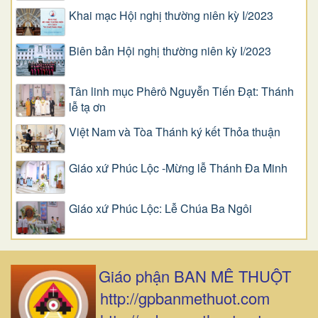
Khai mạc Hội nghị thường niên kỳ I/2023
Biên bản Hội nghị thường niên kỳ I/2023
Tân linh mục Phêrô Nguyễn Tiến Đạt: Thánh
lễ tạ ơn
Việt Nam và Tòa Thánh ký kết Thỏa thuận
Giáo xứ Phúc Lộc -Mừng lễ Thánh Đa Minh
Giáo xứ Phúc Lộc: Lễ Chúa Ba Ngôi
Giáo phận BAN MÊ THUỘT
http://gpbanmethuot.com