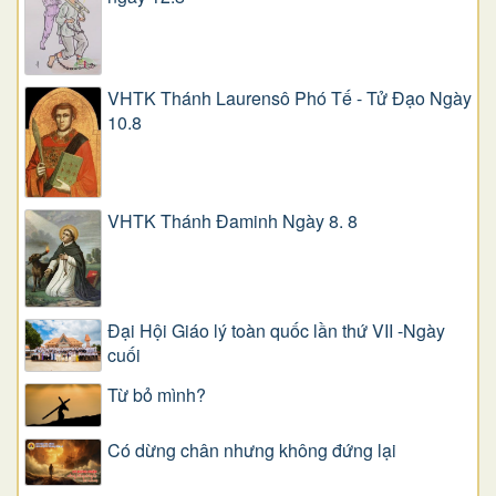
VHTK Thánh Laurensô Phó Tế - Tử Đạo Ngày
10.8
VHTK Thánh Đaminh Ngày 8. 8
Đại Hội Giáo lý toàn quốc lần thứ VII -Ngày
cuối
Từ bỏ mình?
Có dừng chân nhưng không đứng lại