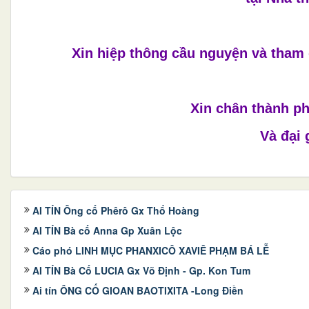
Xin hiệp thông cầu nguyện và tha
Xin chân thành p
Và đại 
AI TÍN Ông cố Phêrô Gx Thổ Hoàng
AI TÍN Bà cố Anna Gp Xuân Lộc
Cáo phó LINH MỤC PHANXICÔ XAVIÊ PHẠM BÁ LỄ
AI TÍN Bà Cố LUCIA Gx Võ Định - Gp. Kon Tum
Ai tín ÔNG CỐ GIOAN BAOTIXITA -Long Điền