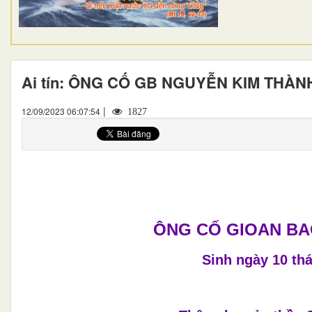
Ai tín: ÔNG CỐ GB NGUYỄN KIM THÀN
|
12/09/2023 06:07:54
1827
ÔNG CỐ GIOAN BA
Sinh ngày 10 th