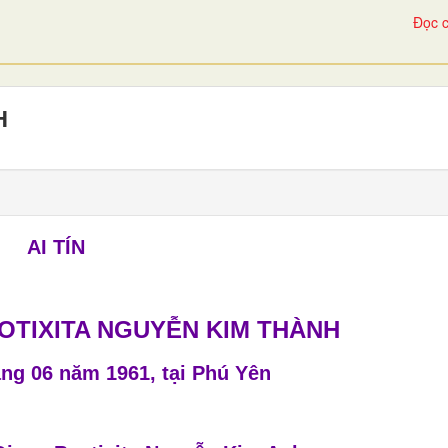
Đọc c
H
AI TÍN
OTIXITA NGUYỄN KIM THÀNH
áng 06 năm 1961, tại Phú Yên