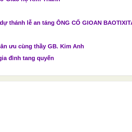
m dự thánh lễ an táng ÔNG CỐ GIOAN BAOTIXIT
hân ưu cùng thầy GB. Kim Anh
gia đình tang quyến