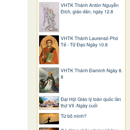
VHTK Thánh Antôn Nguyễn
Ðích, giáo dân, ngày 12.8
VHTK Thánh Laurensô Phó
Tế - Tử Đạo Ngày 10.8
VHTK Thánh Đaminh Ngày 8.
8
Đại Hội Giáo lý toàn quốc lần
thứ VII -Ngày cuối
Từ bỏ mình?