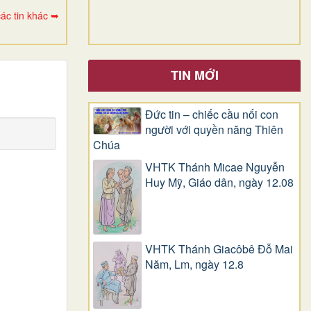
ác tin khác ➥
TIN MỚI
Đức tin – chiếc cầu nối con
người với quyền năng Thiên
Chúa
VHTK Thánh Micae Nguyễn
Huy Mỹ, Giáo dân, ngày 12.08
VHTK Thánh Giacôbê Ðỗ Mai
Năm, Lm, ngày 12.8