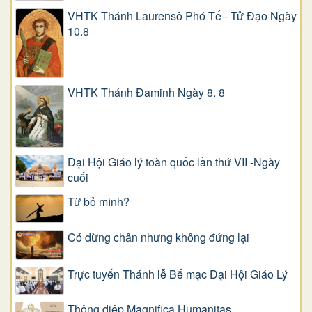
VHTK Thánh Laurensô Phó Tế - Tử Đạo Ngày
10.8
VHTK Thánh Đaminh Ngày 8. 8
Đại Hội Giáo lý toàn quốc lần thứ VII -Ngày
cuối
Từ bỏ mình?
Có dừng chân nhưng không đứng lại
Trực tuyến Thánh lễ Bế mạc Đại Hội Giáo Lý
Thông điệp Magnifica Humanitas