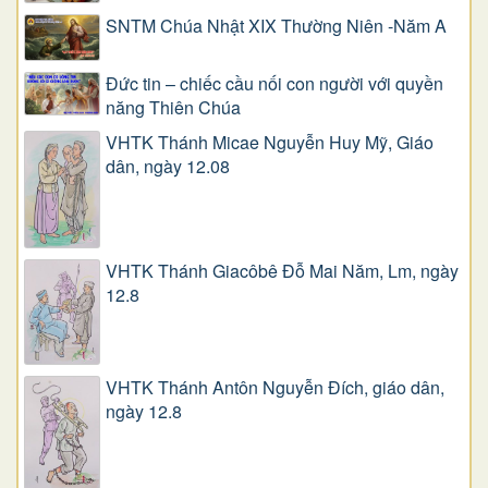
SNTM Chúa Nhật XIX Thường Niên -Năm A
Đức tin – chiếc cầu nối con người với quyền
năng Thiên Chúa
VHTK Thánh Micae Nguyễn Huy Mỹ, Giáo
dân, ngày 12.08
VHTK Thánh Giacôbê Ðỗ Mai Năm, Lm, ngày
12.8
VHTK Thánh Antôn Nguyễn Ðích, giáo dân,
ngày 12.8