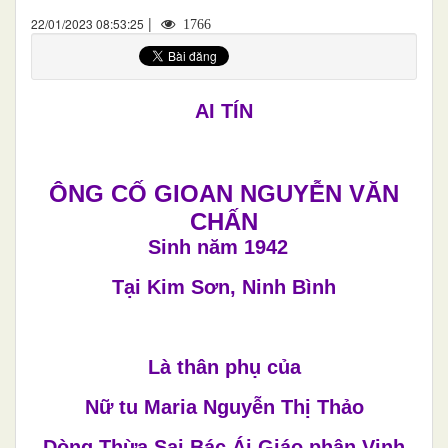
|
22/01/2023 08:53:25
1766
AI TÍN
ÔNG CỐ GIOAN NGUYỄN VĂN
CHẤN
Sinh năm 1942
Tại Kim Sơn, Ninh Bình
Là thân phụ của
Nữ tu Maria Nguyễn Thị Thảo
Dòng Thừa Sai Bác Ái Giáo phận Vinh