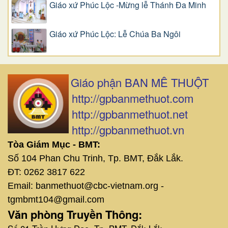
Giáo xứ Phúc Lộc -Mừng lễ Thánh Đa Minh
Giáo xứ Phúc Lộc: Lễ Chúa Ba Ngôi
Giáo phận BAN MÊ THUỘT
http://gpbanmethuot.com
http://gpbanmethuot.net
http://gpbanmethuot.vn
Tòa Giám Mục - BMT:
Số 104 Phan Chu Trinh, Tp. BMT, Đắk Lắk.
ĐT: 0262 3817 622
Email: banmethuot@cbc-vietnam.org -
tgmbmt104@gmail.com
Văn phòng Truyền Thông: