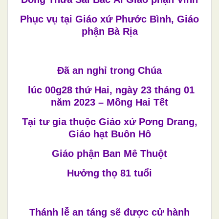
Phục vụ tại Giáo xứ Phước Bình, Giáo
phận Bà Rịa
Đã an nghỉ trong Chúa
lúc 00g28 thứ Hai, ngày 23 tháng 01
năm 2023 – Mồng Hai Tết
Tại tư gia thuộc Giáo xứ Pơng Drang,
Giáo hạt Buôn Hô
Giáo phận Ban Mê Thuột
Hưởng thọ 81 tuổi
Thánh lễ an táng sẽ được cử hành