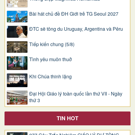
Bài hát chủ đề ĐH Giới trẻ TG Seoul 2027
ĐTC sẽ tông du Uruguay, Argentina và Pêru
Tiếp kiến chung (5/8)
Tình yêu muôn thuở
Khi Chúa thinh lặng
Đại Hội Giáo lý toàn quốc lần thứ VII - Ngày
thứ 3
TIN HOT