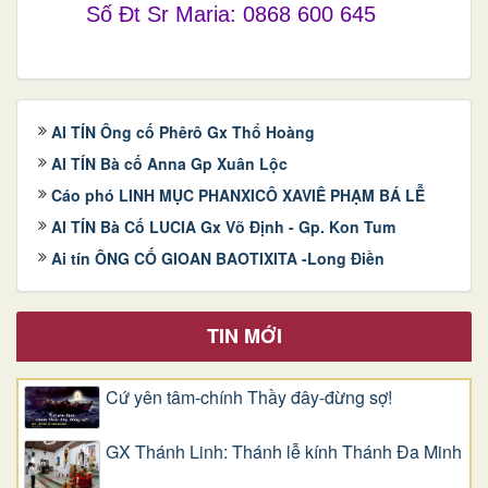
Số Đt Sr Maria: 0868 600 645
AI TÍN Ông cố Phêrô Gx Thổ Hoàng
AI TÍN Bà cố Anna Gp Xuân Lộc
Cáo phó LINH MỤC PHANXICÔ XAVIÊ PHẠM BÁ LỄ
AI TÍN Bà Cố LUCIA Gx Võ Định - Gp. Kon Tum
Ai tín ÔNG CỐ GIOAN BAOTIXITA -Long Điền
TIN MỚI
Cứ yên tâm-chính Thầy đây-đừng sợ!
GX Thánh Linh: Thánh lễ kính Thánh Đa Minh