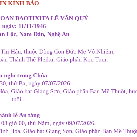
IN KÍNH BÁO
IOAN BAOTIXITA LÊ VĂN QUÝ
 ngày: 11/11/1946
ạn Lộc, Nam Đàn, Nghệ An
 Thị Hậu, thuộc Dòng Con Đức Mẹ Vô Nhiễm,
đoàn Thánh Thể Pleiku, Giáo phận Kon Tum.
n nghỉ trong Chúa
 30, thứ Ba, ngày 07/07/2026,
h Hòa, Giáo hạt Giang Sơn, Giáo phận Ban Mê Thuột, hư
tuổi.
hánh lễ An táng
 08 giờ 00, thứ Năm, ngày 09/07/2026,
 Vinh Hòa, Giáo hạt Giang Sơn, Giáo phận Ban Mê Thuột