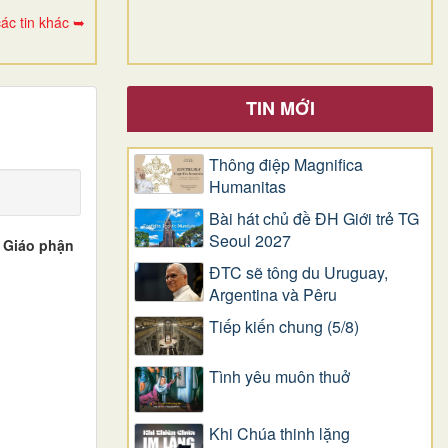
ác tin khác ➥
TIN MỚI
Thông điệp Magnifica
Humanitas
Bài hát chủ đề ĐH Giới trẻ TG
Seoul 2027
, Giáo phận
ĐTC sẽ tông du Uruguay,
Argentina và Pêru
Tiếp kiến chung (5/8)
Tình yêu muôn thuở
Khi Chúa thinh lặng