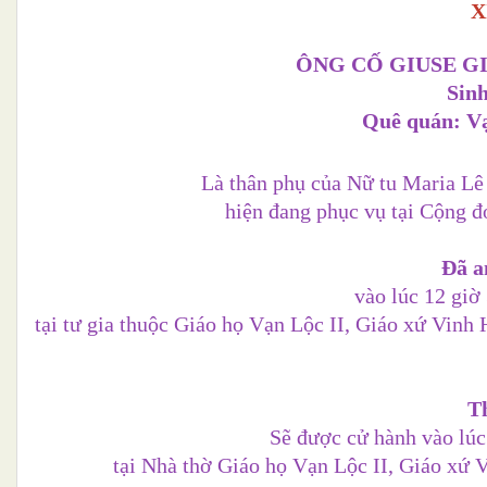
X
ÔNG CỐ GIUSE G
Sinh
Quê quán: V
Là thân phụ của
Nữ tu Maria Lê
hiện đang phục vụ tại Cộng 
Đã a
vào lúc 12 giờ
tại tư gia thuộc Giáo họ Vạn Lộc II, Giáo xứ Vin
T
Sẽ được cử hành vào lúc
tại Nhà thờ Giáo họ Vạn Lộc II, Giáo xứ