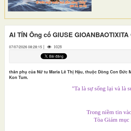
AI TÍN Ông cố GIUSE GIOANBAOTIXITA 
|
07/07/2026 08:28:15
1028
thân phụ của Nữ tu Maria Lê Thị Hậu, thuộc Dòng Con Đức 
Kon Tum.
"Ta là sự sống lại và là 
Trong niềm tin và
Tòa Giám mục 