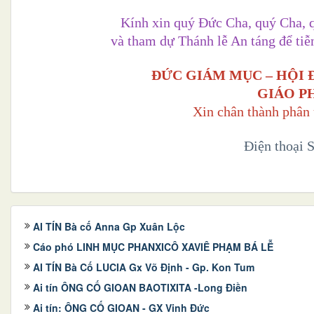
Kính xin quý Đức Cha, quý Cha, q
và tham dự Thánh lễ An táng để ti
ĐỨC GIÁM MỤC – HỘI 
GIÁO P
Xin chân thành phân 
Điện thoại 
AI TÍN Bà cố Anna Gp Xuân Lộc
Cáo phó LINH MỤC PHANXICÔ XAVIÊ PHẠM BÁ LỄ
AI TÍN Bà Cố LUCIA Gx Võ Định - Gp. Kon Tum
Ai tín ÔNG CỐ GIOAN BAOTIXITA -Long Điền
Ai tín: ÔNG CỐ GIOAN - GX Vinh Đức