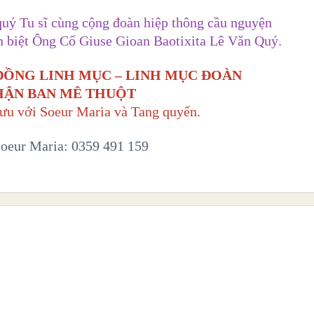
uý Tu sĩ cùng cộng đoàn hiệp thông cầu nguyện
ễn biệt Ông Cố Giuse Gioan Baotixita Lê Văn Quý.
ĐỒNG LINH MỤC – LINH MỤC ĐOÀN
HẬN BAN MÊ THUỘT
ưu với Soeur Maria và Tang quyến.
Soeur Maria: 0359 491 159