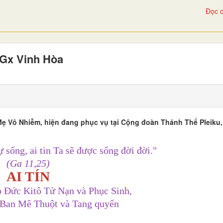
Đọc c
Gx Vinh Hòa
Mẹ Vô Nhiễm, hiện đang phục vụ tại Cộng đoàn Thánh Thể Pleiku
sự sống, ai tin Ta sẽ được sống đời đời."
(Ga 11,25)
AI TÍN
o Đức Kitô Tử Nạn và Phục Sinh,
Ban Mê Thuột và Tang quyến