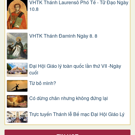
VHTK Thánh Laurensô Phó Tế - Tử Đạo Ngày
10.8
VHTK Thánh Đaminh Ngày 8. 8
Đại Hội Giáo lý toàn quốc lần thứ VII -Ngày
cuối
Từ bỏ mình?
Có dừng chân nhưng không đứng lại
Trực tuyến Thánh lễ Bế mạc Đại Hội Giáo Lý