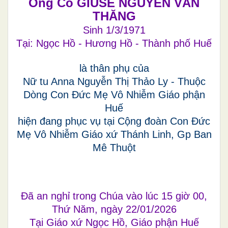
Ông Cố GIUSE NGUYỄN VĂN
THĂNG
Sinh 1/3/1971
Tại: Ngọc Hồ - Hương Hồ - Thành phố Huế
là thân phụ của
Nữ tu Anna Nguyễn Thị Thảo Ly - Thuộc
Dòng Con Đức Mẹ Vô Nhiễm Giáo phận
Huế
hiện đang phục vụ tại Cộng đoàn Con Đức
Mẹ Vô Nhiễm Giáo xứ Thánh Linh, Gp Ban
Mê Thuột
Đã an nghỉ trong Chúa vào lúc 15 giờ 00,
Thứ Năm, ngày 22/01/2026
Tại Giáo xứ Ngọc Hồ, Giáo phận Huế