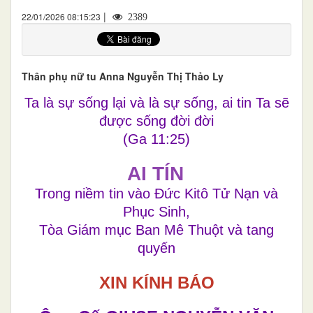
|
22/01/2026 08:15:23
2389
Thân phụ nữ tu Anna Nguyễn Thị Thảo Ly
Ta là sự sống lại và là sự sống, ai tin Ta sẽ
được sống đời đời
(Ga 11:25)
AI TÍN
Trong niềm tin vào Đức Kitô Tử Nạn và
Phục Sinh,
Tòa Giám mục Ban Mê Thuột và tang
quyến
XIN KÍNH BÁO