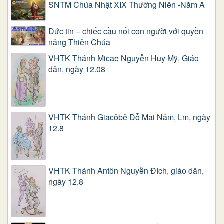
SNTM Chúa Nhật XIX Thường Niên -Năm A
Đức tin – chiếc cầu nối con người với quyền
năng Thiên Chúa
VHTK Thánh Micae Nguyễn Huy Mỹ, Giáo
dân, ngày 12.08
VHTK Thánh Giacôbê Ðỗ Mai Năm, Lm, ngày
12.8
VHTK Thánh Antôn Nguyễn Ðích, giáo dân,
ngày 12.8