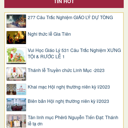
TIN HOT
277 Câu Trắc Nghiệm GIÁO LÝ DỰ TÒNG
Nghi thức lễ Gia Tiên
Vui Học Giáo Lý 531 Câu Trắc Nghiệm XƯNG
TỘI & RƯỚC LỄ 1
Thánh lễ Truyền chức Linh Mục -2023
Khai mạc Hội nghị thường niên kỳ I/2023
Biên bản Hội nghị thường niên kỳ I/2023
Tân linh mục Phêrô Nguyễn Tiến Đạt: Thánh
lễ tạ ơn