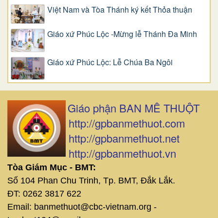
Việt Nam và Tòa Thánh ký kết Thỏa thuận
Giáo xứ Phúc Lộc -Mừng lễ Thánh Đa Minh
Giáo xứ Phúc Lộc: Lễ Chúa Ba Ngôi
Giáo phận BAN MÊ THUỘT
http://gpbanmethuot.com
http://gpbanmethuot.net
http://gpbanmethuot.vn
Tòa Giám Mục - BMT:
Số 104 Phan Chu Trinh, Tp. BMT, Đắk Lắk.
ĐT: 0262 3817 622
Email: banmethuot@cbc-vietnam.org -