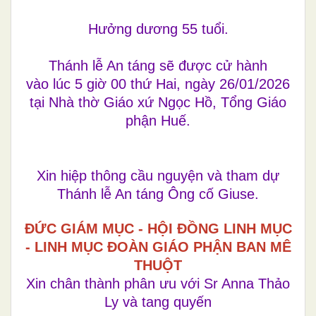
Hưởng dương 55 tuổi.
Thánh lễ An táng sẽ được cử hành
vào lúc 5 giờ 00 thứ Hai, ngày 26/01/2026
tại Nhà thờ Giáo xứ Ngọc Hồ, Tổng Giáo
phận Huế.
Xin hiệp thông cầu nguyện và tham dự
Thánh lễ An táng Ông cố Giuse.
ĐỨC GIÁM MỤC - HỘI ĐỒNG LINH MỤC
- LINH MỤC ĐOÀN GIÁO PHẬN BAN MÊ
THUỘT
Xin chân thành phân ưu với Sr Anna Thảo
Ly và tang quyến