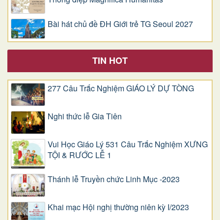
Bài hát chủ đề ĐH Giới trẻ TG Seoul 2027
TIN HOT
277 Câu Trắc Nghiệm GIÁO LÝ DỰ TÒNG
Nghi thức lễ Gia Tiên
Vui Học Giáo Lý 531 Câu Trắc Nghiệm XƯNG
TỘI & RƯỚC LỄ 1
Thánh lễ Truyền chức Linh Mục -2023
Khai mạc Hội nghị thường niên kỳ I/2023