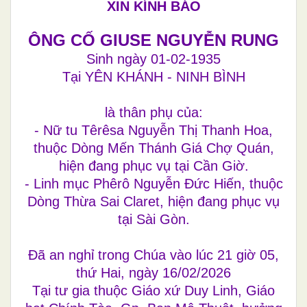
XIN KÍNH BÁO
ÔNG CỐ GIUSE NGUYỄN RUNG
Sinh ngày 01-02-1935
Tại YÊN KHÁNH - NINH BÌNH
là thân phụ của:
- Nữ tu Têrêsa Nguyễn Thị Thanh Hoa,
thuộc Dòng Mến Thánh Giá Chợ Quán,
hiện đang phục vụ tại Cần Giờ.
- Linh mục Phêrô Nguyễn Đức Hiến, thuộc
Dòng Thừa Sai Claret, hiện đang phục vụ
tại Sài Gòn.
Đã an nghỉ trong Chúa vào lúc 21 giờ 05,
thứ Hai, ngày 16/02/2026
Tại tư gia thuộc Giáo xứ Duy Linh, Giáo