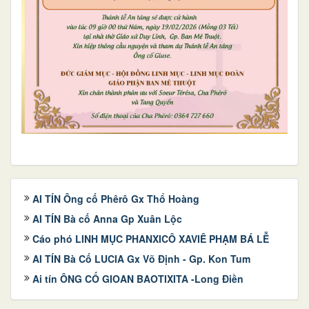
AI TÍN Ông cố Phêrô Gx Thổ Hoàng
AI TÍN Bà cố Anna Gp Xuân Lộc
Cáo phó LINH MỤC PHANXICÔ XAVIÊ PHẠM BÁ LỄ
AI TÍN Bà Cố LUCIA Gx Võ Định - Gp. Kon Tum
Ai tín ÔNG CỐ GIOAN BAOTIXITA -Long Điền