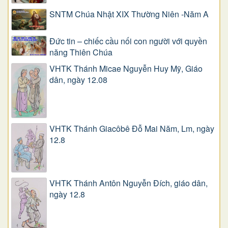
SNTM Chúa Nhật XIX Thường Niên -Năm A
Đức tin – chiếc cầu nối con người với quyền
năng Thiên Chúa
VHTK Thánh Micae Nguyễn Huy Mỹ, Giáo
dân, ngày 12.08
VHTK Thánh Giacôbê Ðỗ Mai Năm, Lm, ngày
12.8
VHTK Thánh Antôn Nguyễn Ðích, giáo dân,
ngày 12.8