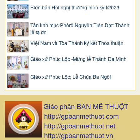
Biên bản Hội nghị thường niên kỳ I/2023
Tân linh mục Phêrô Nguyễn Tiến Đạt: Thánh
lễ tạ ơn
Việt Nam và Tòa Thánh ký kết Thỏa thuận
Giáo xứ Phúc Lộc -Mừng lễ Thánh Đa Minh
Giáo xứ Phúc Lộc: Lễ Chúa Ba Ngôi
Giáo phận BAN MÊ THUỘT
http://gpbanmethuot.com
http://gpbanmethuot.net
http://gpbanmethuot.vn