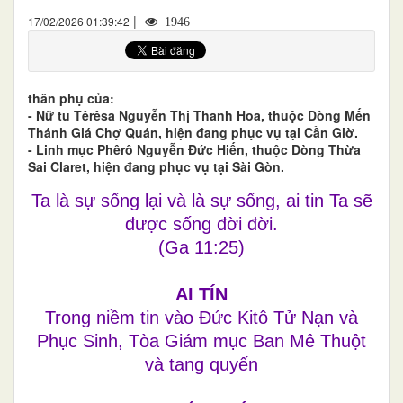
|
17/02/2026 01:39:42
1946
thân phụ của:
- Nữ tu Têrêsa Nguyễn Thị Thanh Hoa, thuộc Dòng Mến
Thánh Giá Chợ Quán, hiện đang phục vụ tại Cần Giờ.
- Linh mục Phêrô Nguyễn Đức Hiến, thuộc Dòng Thừa
Sai Claret, hiện đang phục vụ tại Sài Gòn.
Ta là sự sống lại và là sự sống, ai tin Ta sẽ
được sống đời đời.
(Ga 11:25)
AI TÍN
Trong niềm tin vào Đức Kitô Tử Nạn và
Phục Sinh, Tòa Giám mục Ban Mê Thuột
và tang quyến