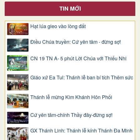
TIN MỚI
Hạt lúa gieo vào lòng đất
Điều Chúa truyền: Cứ yên tâm - đừng sợ!
CN 19 TN A- 5 phút Lời Chúa với Thiếu Nhi
Giáo xứ Ea Tul: Thánh lễ ban bí tích Thêm sức
Thánh lễ mừng Kim Khánh Hôn Phối
Cứ yên tâm-chính Thầy đây-đừng sợ!
GX Thánh Linh: Thánh lễ kính Thánh Đa Minh