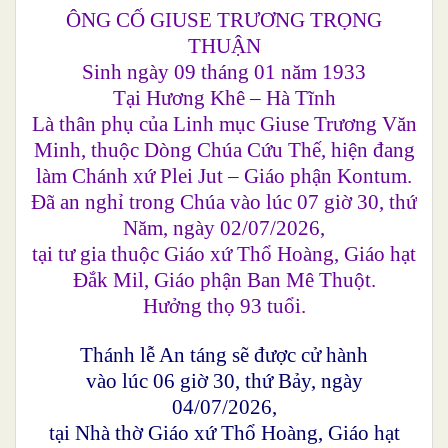
ÔNG CỐ GIUSE TRƯƠNG TRỌNG
THUẬN
Sinh ngày 09 tháng 01 năm 1933
Tại Hương Khê – Hà Tĩnh
Là thân phụ của Linh mục Giuse Trương Văn
Minh, thuộc Dòng Chúa Cứu Thế, hiện đang
làm Chánh xứ Plei Jut – Giáo phận Kontum.
Đã an nghỉ trong Chúa vào lúc 07 giờ 30, thứ
Năm, ngày 02/07/2026,
tại tư gia thuộc Giáo xứ Thổ Hoàng, Giáo hạt
Đắk Mil, Giáo phận Ban Mê Thuột.
Hưởng thọ 93 tuổi.
Thánh lễ An táng sẽ được cử hành
vào lúc 06 giờ 30, thứ Bảy, ngày
04/07/2026,
tại Nhà thờ Giáo xứ Thổ Hoàng, Giáo hạt