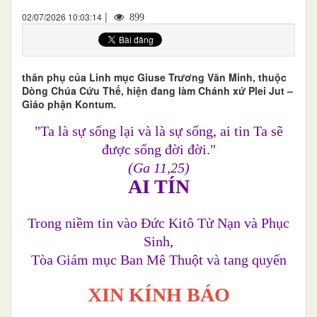
|
02/07/2026 10:03:14
899
thân phụ của Linh mục Giuse Trương Văn Minh, thuộc
Dòng Chúa Cứu Thế, hiện đang làm Chánh xứ Plei Jut –
Giáo phận Kontum.
"Ta là sự sống lại và là sự sống, ai tin Ta sẽ
được sống đời đời."
(Ga 11,25)
AI TÍN
Trong niềm tin vào Đức Kitô Tử Nạn và Phục
Sinh,
Tòa Giám mục Ban Mê Thuột và tang quyến
XIN KÍNH BÁO