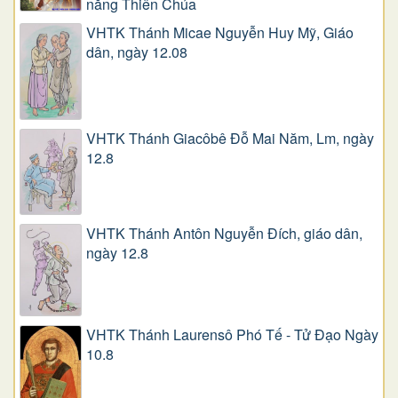
năng Thiên Chúa
VHTK Thánh Micae Nguyễn Huy Mỹ, Giáo
dân, ngày 12.08
VHTK Thánh Giacôbê Ðỗ Mai Năm, Lm, ngày
12.8
VHTK Thánh Antôn Nguyễn Ðích, giáo dân,
ngày 12.8
VHTK Thánh Laurensô Phó Tế - Tử Đạo Ngày
10.8