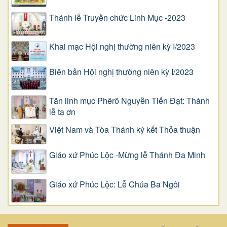
Thánh lễ Truyền chức Linh Mục -2023
Khai mạc Hội nghị thường niên kỳ I/2023
Biên bản Hội nghị thường niên kỳ I/2023
Tân linh mục Phêrô Nguyễn Tiến Đạt: Thánh
lễ tạ ơn
Việt Nam và Tòa Thánh ký kết Thỏa thuận
Giáo xứ Phúc Lộc -Mừng lễ Thánh Đa Minh
Giáo xứ Phúc Lộc: Lễ Chúa Ba Ngôi