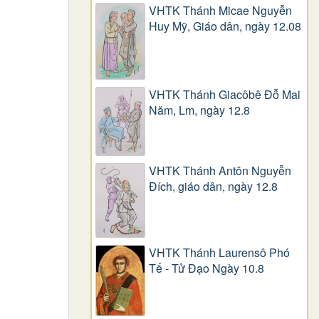
VHTK Thánh Micae Nguyễn
Huy Mỹ, Giáo dân, ngày 12.08
VHTK Thánh Giacôbê Ðỗ Mai
Năm, Lm, ngày 12.8
VHTK Thánh Antôn Nguyễn
Ðích, giáo dân, ngày 12.8
VHTK Thánh Laurensô Phó
Tế - Tử Đạo Ngày 10.8