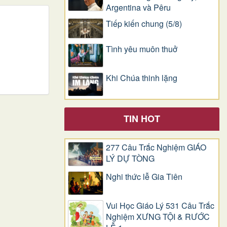
Argentina và Pêru
Tiếp kiến chung (5/8)
Tình yêu muôn thuở
Khi Chúa thinh lặng
TIN HOT
277 Câu Trắc Nghiệm GIÁO
LÝ DỰ TÒNG
Nghi thức lễ Gia Tiên
Vui Học Giáo Lý 531 Câu Trắc
Nghiệm XƯNG TỘI & RƯỚC