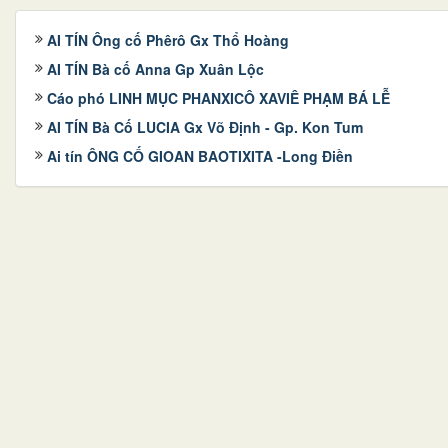
AI TÍN Ông cố Phêrô Gx Thổ Hoàng
AI TÍN Bà cố Anna Gp Xuân Lộc
Cáo phó LINH MỤC PHANXICÔ XAVIÊ PHẠM BÁ LỄ
AI TÍN Bà Cố LUCIA Gx Võ Định - Gp. Kon Tum
Ai tín ÔNG CỐ GIOAN BAOTIXITA -Long Điền