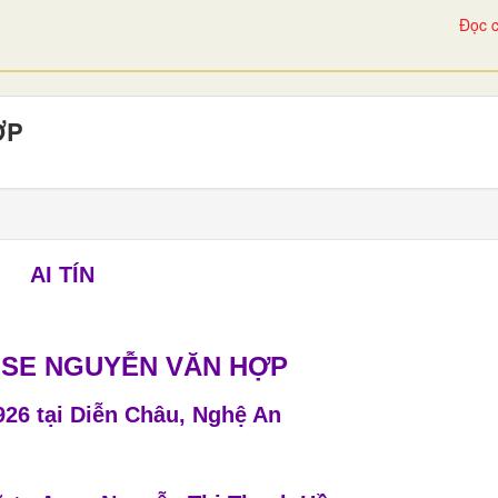
Đọc c
ỢP
AI TÍN
USE NGUYỄN VĂN HỢP
26 tại Diễn Châu, Nghệ An