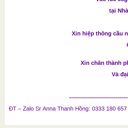
tại Nh
Xin hiệp thông cầu 
Xin chân thành p
Và đạ
-----------------------------
ĐT – Zalo Sr Anna Thanh Hồng: 0333 180 657