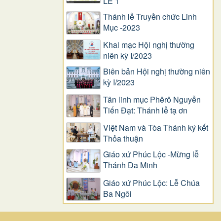
LỄ 1
Thánh lễ Truyền chức Linh
Mục -2023
Khai mạc Hội nghị thường
niên kỳ I/2023
Biên bản Hội nghị thường niên
kỳ I/2023
Tân linh mục Phêrô Nguyễn
Tiến Đạt: Thánh lễ tạ ơn
Việt Nam và Tòa Thánh ký kết
Thỏa thuận
Giáo xứ Phúc Lộc -Mừng lễ
Thánh Đa Minh
Giáo xứ Phúc Lộc: Lễ Chúa
Ba Ngôi