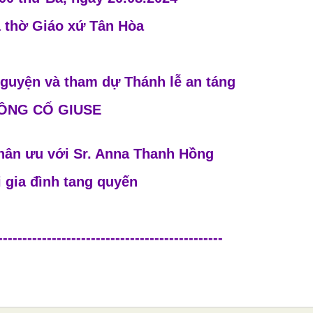
à thờ Giáo xứ Tân Hòa
nguyện và tham dự Thánh lễ an táng
ÔNG CỐ GIUSE
hân ưu với Sr. Anna Thanh Hồng
i gia đình tang quyến
----------------------------------------------