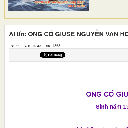
Ai tín: ÔNG CỐ GIUSE NGUYỄN VĂN H
|
18/08/2024 10:10:43
1868
ÔNG CỐ GI
Sinh năm 19