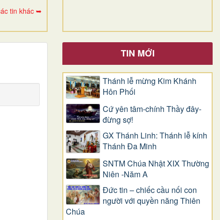
ác tin khác ➥
TIN MỚI
Thánh lễ mừng Kim Khánh
Hôn Phối
Cứ yên tâm-chính Thầy đây-
đừng sợ!
GX Thánh Linh: Thánh lễ kính
Thánh Đa Minh
SNTM Chúa Nhật XIX Thường
Niên -Năm A
Đức tin – chiếc cầu nối con
người với quyền năng Thiên
Chúa