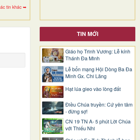
ác tin khác ➥
TIN MỚI
Giáo họ Trinh Vương: Lễ kính
Thánh Đa Minh
Lễ bổn mạng Hội Dòng Ba Đa
Minh Gx. Chi Lăng
Hạt lúa gieo vào lòng đất
Điều Chúa truyền: Cứ yên tâm
- đừng sợ!
CN 19 TN A- 5 phút Lời Chúa
với Thiếu Nhi