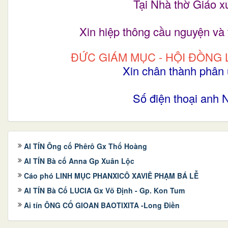
Tại Nhà thờ Giáo 
Xin hiệp thông cầu nguyện và
ĐỨC GIÁM MỤC - HỘI ĐỒNG 
Xin chân thành phân 
Số điện thoại anh
AI TÍN Ông cố Phêrô Gx Thổ Hoàng
AI TÍN Bà cố Anna Gp Xuân Lộc
Cáo phó LINH MỤC PHANXICÔ XAVIÊ PHẠM BÁ LỄ
AI TÍN Bà Cố LUCIA Gx Võ Định - Gp. Kon Tum
Ai tín ÔNG CỐ GIOAN BAOTIXITA -Long Điền