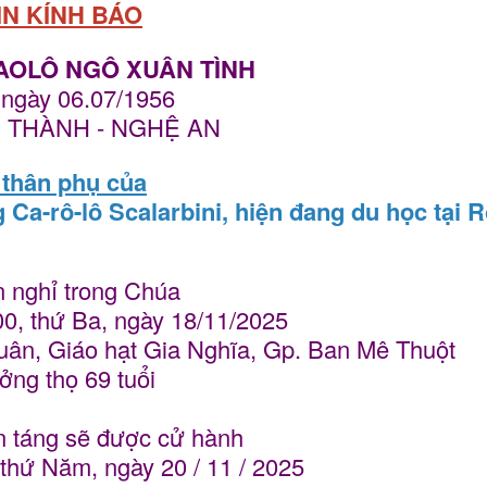
IN KÍNH BÁO
AOLÔ NGÔ XUÂN TÌNH
 ngày 06.07/1956
ÊN THÀNH - NGHỆ AN
 thân phụ của
Ca-rô-lô Scalarbini, hiện đang du học tại 
 nghỉ trong Chúa
00, thứ Ba, ngày 18/11/2025
Xuân, Giáo hạt Gia Nghĩa, Gp. Ban Mê Thuột
ng thọ 69 tuổi
n táng sẽ được cử hành
 thứ Năm, ngày 20 / 11 / 2025