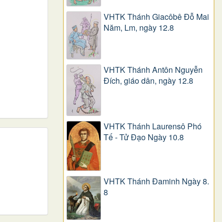
VHTK Thánh Giacôbê Ðỗ Mai
Năm, Lm, ngày 12.8
VHTK Thánh Antôn Nguyễn
Ðích, giáo dân, ngày 12.8
VHTK Thánh Laurensô Phó
Tế - Tử Đạo Ngày 10.8
VHTK Thánh Đaminh Ngày 8.
8