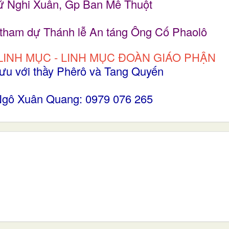
xứ Nghi Xuân, Gp Ban Mê Thuột
 tham dự Thánh lễ An táng Ông Cố Phaolô
LINH MỤC - LINH MỤC ĐOÀN GIÁO PHẬN
ưu với thầy Phêrô và Tang Quyến
 Ngô Xuân Quang: 0979 076 265