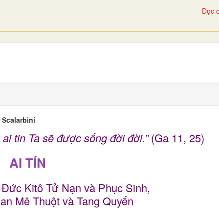
Đọc c
Scalarbini
, ai tin Ta sẽ được sống đời đời.”
(Ga 11, 25)
AI TÍN
 Đức Kitô Tử Nạn và Phục Sinh,
an Mê Thuột và Tang Quyến