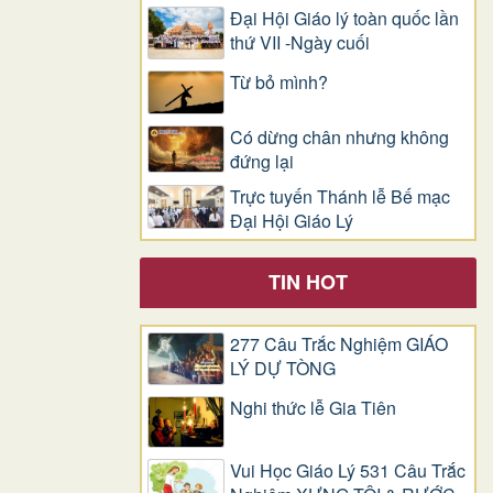
Đại Hội Giáo lý toàn quốc lần
thứ VII -Ngày cuối
Từ bỏ mình?
Có dừng chân nhưng không
đứng lại
Trực tuyến Thánh lễ Bế mạc
Đại Hội Giáo Lý
TIN HOT
277 Câu Trắc Nghiệm GIÁO
LÝ DỰ TÒNG
Nghi thức lễ Gia Tiên
Vui Học Giáo Lý 531 Câu Trắc