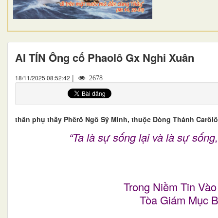
AI TÍN Ông cố Phaolô Gx Nghi Xuân
|
18/11/2025 08:52:42
2678
thân phụ thầy Phêrô Ngô Sỹ Minh, thuộc Dòng Thánh Carôlô 
“Ta là sự sống lại và là sự sống
Trong Niềm Tin Vào
Tòa Giám Mục B