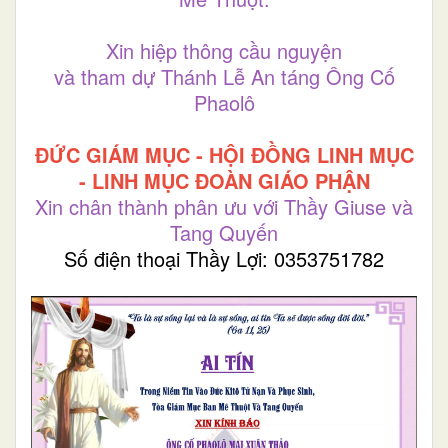
Xin hiệp thông cầu nguyện
và tham dự Thánh Lễ An táng Ông Cố
Phaolô
ĐỨC GIÁM MỤC - HỘI ĐỒNG LINH MỤC
- LINH MỤC ĐOÀN GIÁO PHẬN
Xin chân thành phân ưu với Thầy Giuse và
Tang Quyến
Số điện thoại Thầy Lợi: 0353751782