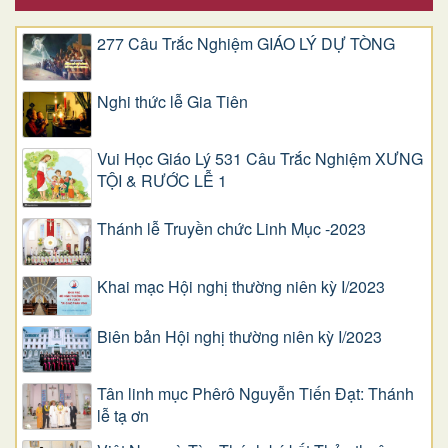
277 Câu Trắc Nghiệm GIÁO LÝ DỰ TÒNG
Nghi thức lễ Gia Tiên
Vui Học Giáo Lý 531 Câu Trắc Nghiệm XƯNG
TỘI & RƯỚC LỄ 1
Thánh lễ Truyền chức Linh Mục -2023
Khai mạc Hội nghị thường niên kỳ I/2023
Biên bản Hội nghị thường niên kỳ I/2023
Tân linh mục Phêrô Nguyễn Tiến Đạt: Thánh
lễ tạ ơn