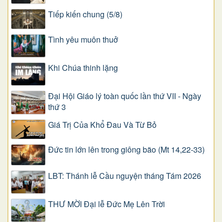
Tiếp kiến chung (5/8)
Tình yêu muôn thuở
Khi Chúa thinh lặng
Đại Hội Giáo lý toàn quốc lần thứ VII - Ngày
thứ 3
Giá Trị Của Khổ Ðau Và Từ Bỏ
Đức tin lớn lên trong giông bão (Mt 14,22-33)
LBT: Thánh lễ Cầu nguyện tháng Tám 2026
THƯ MỜI Đại lễ Đức Mẹ Lên Trời