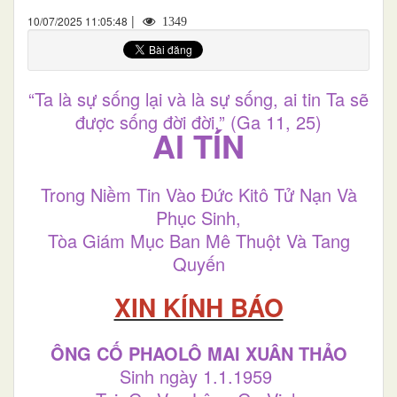
|
10/07/2025 11:05:48
1349
“Ta là sự sống lại và là sự sống, ai tin Ta sẽ
được sống đời đời.” (Ga 11, 25)
AI TÍN
Trong Niềm Tin Vào Đức Kitô Tử Nạn Và
Phục Sinh,
Tòa Giám Mục Ban Mê Thuột Và Tang
Quyến
XIN KÍNH BÁO
ÔNG CỐ PHAOLÔ MAI XUÂN THẢO
Sinh ngày 1.1.1959