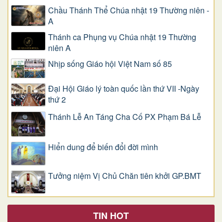
Chầu Thánh Thể Chúa nhật 19 Thường niên -
A
Thánh ca Phụng vụ Chúa nhật 19 Thường
niên A
Nhịp sống Giáo hội Việt Nam số 85
Đại Hội Giáo lý toàn quốc lần thứ VII -Ngày
thứ 2
Thánh Lễ An Táng Cha Cố PX Phạm Bá Lễ
Hiển dung để biến đổi đời mình
Tưởng niệm Vị Chủ Chăn tiên khởi GP.BMT
TIN HOT