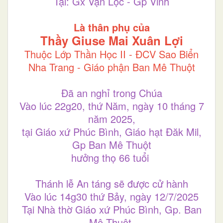
Tại: Gx Vạn Lộc - Gp Vinh
Là thân phụ của
Thầy Giuse Mai Xuân Lợi
Thuộc Lớp Thần Học II - ĐCV Sao Biển
Nha Trang - Giáo phận Ban Mê Thuột
Đã an nghỉ trong Chúa
Vào lúc 22g20, thứ Năm, ngày 10 tháng 7
năm 2025,
tại Giáo xứ Phúc Bình, Giáo hạt Đăk Mil,
Gp Ban Mê Thuột
hưởng thọ 66 tuổi
Thánh lễ An táng sẽ được cử hành
Vào lúc 14g30 thứ Bảy, ngày 12/7/2025
Tại Nhà thờ Giáo xứ Phúc Bình, Gp. Ban
Mê Thuột.