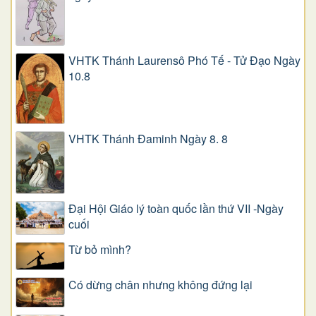
VHTK Thánh Laurensô Phó Tế - Tử Đạo Ngày
10.8
VHTK Thánh Đaminh Ngày 8. 8
Đại Hội Giáo lý toàn quốc lần thứ VII -Ngày
cuối
Từ bỏ mình?
Có dừng chân nhưng không đứng lại