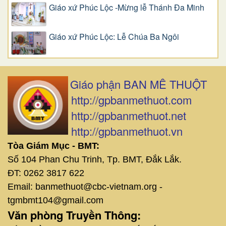
Giáo xứ Phúc Lộc -Mừng lễ Thánh Đa Minh
Giáo xứ Phúc Lộc: Lễ Chúa Ba Ngôi
Giáo phận BAN MÊ THUỘT
http://gpbanmethuot.com
http://gpbanmethuot.net
http://gpbanmethuot.vn
Tòa Giám Mục - BMT:
Số 104 Phan Chu Trinh, Tp. BMT, Đắk Lắk.
ĐT: 0262 3817 622
Email: banmethuot@cbc-vietnam.org -
tgmbmt104@gmail.com
Văn phòng Truyền Thông: