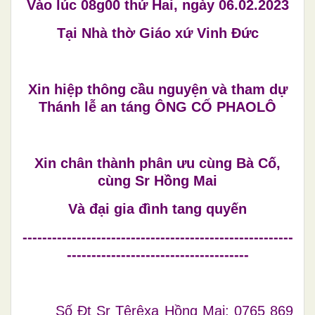
Vào lúc 08g00 thứ Hai, ngày 06.02.2023
Tại Nhà thờ Giáo xứ Vinh Đức
Xin hiệp thông cầu nguyện và tham dự
Thánh lễ an táng ÔNG CỐ PHAOLÔ
Xin chân thành phân ưu cùng Bà Cố,
cùng Sr Hồng Mai
Và đại gia đình tang quyến
-------------------------------------------------------
-------------------------------------
Số Đt Sr Têrêxa Hồng Mai: 0765 869