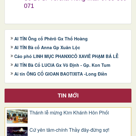
071
AI TÍN Ông cố Phêrô Gx Thổ Hoàng
AI TÍN Bà cố Anna Gp Xuân Lộc
Cáo phó LINH MỤC PHANXICÔ XAVIÊ PHẠM BÁ LỄ
AI TÍN Bà Cố LUCIA Gx Võ Định - Gp. Kon Tum
Ai tín ÔNG CỐ GIOAN BAOTIXITA -Long Điền
TIN MỚI
Thánh lễ mừng Kim Khánh Hôn Phối
Cứ yên tâm-chính Thầy đây-đừng sợ!