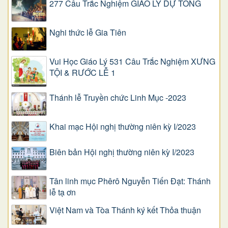
277 Câu Trắc Nghiệm GIÁO LÝ DỰ TÒNG
Nghi thức lễ Gia Tiên
Vui Học Giáo Lý 531 Câu Trắc Nghiệm XƯNG
TỘI & RƯỚC LỄ 1
Thánh lễ Truyền chức Linh Mục -2023
Khai mạc Hội nghị thường niên kỳ I/2023
Biên bản Hội nghị thường niên kỳ I/2023
Tân linh mục Phêrô Nguyễn Tiến Đạt: Thánh
lễ tạ ơn
Việt Nam và Tòa Thánh ký kết Thỏa thuận