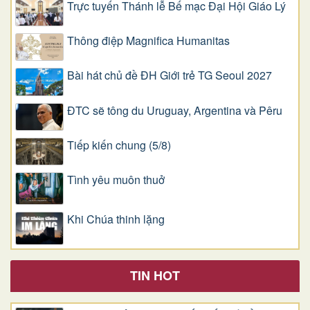
Trực tuyến Thánh lễ Bế mạc Đại Hội Giáo Lý
Thông điệp Magnifica Humanitas
Bài hát chủ đề ĐH Giới trẻ TG Seoul 2027
ĐTC sẽ tông du Uruguay, Argentina và Pêru
Tiếp kiến chung (5/8)
Tình yêu muôn thuở
Khi Chúa thinh lặng
TIN HOT