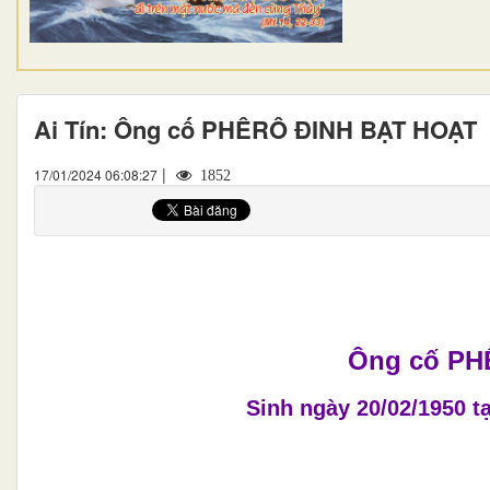
Ai Tín: Ông cố PHÊRÔ ĐINH BẠT HOẠT
|
17/01/2024 06:08:27
1852
Ông cố PH
Sinh ngày 20/02/1950 t