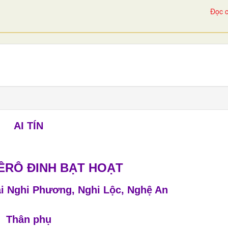
Đọc c
AI TÍN
ÊRÔ ĐINH BẠT HOẠT
ại Nghi Phương, Nghi Lộc, Nghệ An
Thân phụ