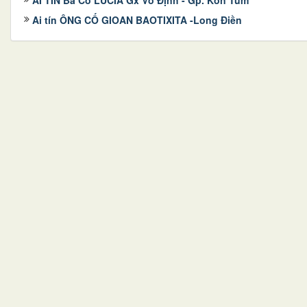
Ai tín ÔNG CỐ GIOAN BAOTIXITA -Long Điền