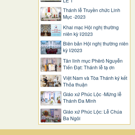
LỄ 1
Thánh lễ Truyền chức Linh
Mục -2023
Khai mạc Hội nghị thường
niên kỳ I/2023
Biên bản Hội nghị thường niên
kỳ I/2023
Tân linh mục Phêrô Nguyễn
Tiến Đạt: Thánh lễ tạ ơn
Việt Nam và Tòa Thánh ký kết
Thỏa thuận
Giáo xứ Phúc Lộc -Mừng lễ
Thánh Đa Minh
Giáo xứ Phúc Lộc: Lễ Chúa
Ba Ngôi