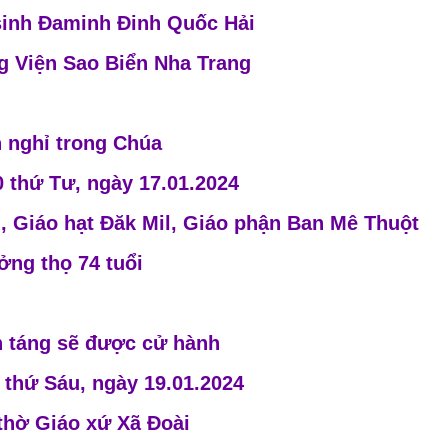
inh Đaminh Đinh Quốc Hải
g Viện Sao Biển Nha Trang
n nghỉ trong Chúa
0 thứ Tư, ngày 17.01.2024
i, Giáo hạt Đăk Mil, Giáo phận Ban Mê Thuột
ng thọ 74 tuổi
n táng sẽ được cử hành
 thứ Sáu, ngày 19.01.2024
 thờ Giáo xứ Xã Đoài