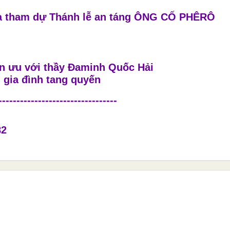
và tham dự Thánh lễ an táng ÔNG CỐ PHÊRÔ
n ưu với thầy Đaminh Quốc Hải
i gia đình tang quyến
---------------------------------
82