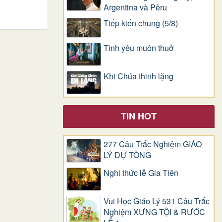
Argentina và Pêru
Tiếp kiến chung (5/8)
Tình yêu muôn thuở
Khi Chúa thinh lặng
TIN HOT
277 Câu Trắc Nghiệm GIÁO
LÝ DỰ TÒNG
Nghi thức lễ Gia Tiên
Vui Học Giáo Lý 531 Câu Trắc
Nghiệm XƯNG TỘI & RƯỚC