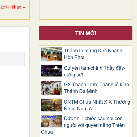
ác tin khác ➥
TIN MỚI
Thánh lễ mừng Kim Khánh
Hôn Phối
Cứ yên tâm-chính Thầy đây-
đừng sợ!
GX Thánh Linh: Thánh lễ kính
Thánh Đa Minh
SNTM Chúa Nhật XIX Thường
Niên -Năm A
Đức tin – chiếc cầu nối con
người với quyền năng Thiên
Chúa