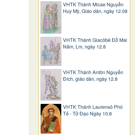
VHTK Thánh Micae Nguyễn
Huy Mỹ, Giáo dân, ngày 12.08
VHTK Thánh Giacôbê Ðỗ Mai
Năm, Lm, ngày 12.8
VHTK Thánh Antôn Nguyễn
Ðích, giáo dân, ngày 12.8
VHTK Thánh Laurensô Phó
Tế - Tử Đạo Ngày 10.8