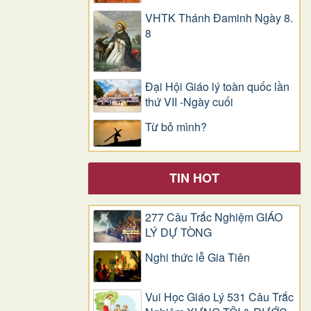
VHTK Thánh Đaminh Ngày 8.
8
Đại Hội Giáo lý toàn quốc lần
thứ VII -Ngày cuối
Từ bỏ mình?
TIN HOT
277 Câu Trắc Nghiệm GIÁO
LÝ DỰ TÒNG
Nghi thức lễ Gia Tiên
Vui Học Giáo Lý 531 Câu Trắc