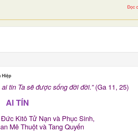
Đọc c
 Hiệp
, ai tin Ta sẽ được sống đời đời.”
(Ga 11, 25)
AI TÍN
 Đức Kitô Tử Nạn và Phục Sinh,
an Mê Thuột và Tang Quyến