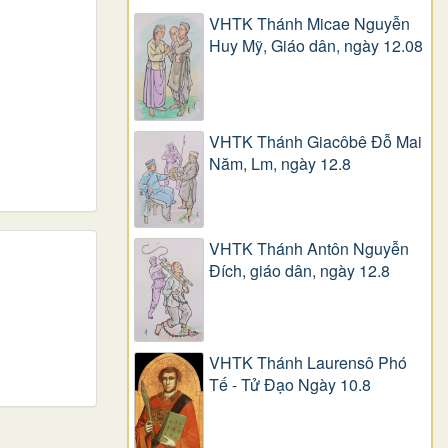
VHTK Thánh Micae Nguyễn
Huy Mỹ, Giáo dân, ngày 12.08
VHTK Thánh Giacôbê Ðỗ Mai
Năm, Lm, ngày 12.8
VHTK Thánh Antôn Nguyễn
Ðích, giáo dân, ngày 12.8
VHTK Thánh Laurensô Phó
Tế - Tử Đạo Ngày 10.8