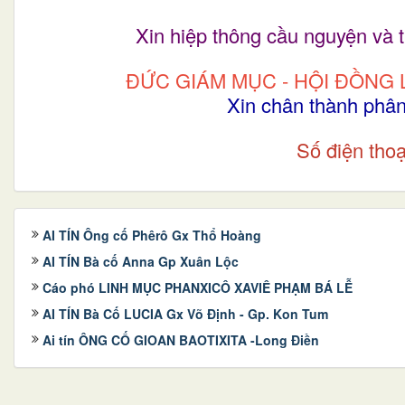
Xin hiệp thông cầu nguyện v
ĐỨC GIÁM MỤC - HỘI ĐỒNG 
Xin chân thành phâ
Số điện tho
AI TÍN Ông cố Phêrô Gx Thổ Hoàng
AI TÍN Bà cố Anna Gp Xuân Lộc
Cáo phó LINH MỤC PHANXICÔ XAVIÊ PHẠM BÁ LỄ
AI TÍN Bà Cố LUCIA Gx Võ Định - Gp. Kon Tum
Ai tín ÔNG CỐ GIOAN BAOTIXITA -Long Điền