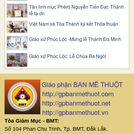
Tân linh mục Phêrô Nguyễn Tiến Đạt: Thánh
lễ tạ ơn
Việt Nam và Tòa Thánh ký kết Thỏa thuận
Giáo xứ Phúc Lộc -Mừng lễ Thánh Đa Minh
Giáo xứ Phúc Lộc: Lễ Chúa Ba Ngôi
Giáo phận BAN MÊ THUỘT
http://gpbanmethuot.com
http://gpbanmethuot.net
http://gpbanmethuot.vn
Tòa Giám Mục - BMT:
Số 104 Phan Chu Trinh, Tp. BMT, Đắk Lắk.