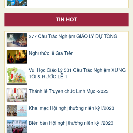
TIN HOT
277 Câu Trắc Nghiệm GIÁO LÝ DỰ TÒNG
Nghi thức lễ Gia Tiên
Vui Học Giáo Lý 531 Câu Trắc Nghiệm XƯNG
TỘI & RƯỚC LỄ 1
Thánh lễ Truyền chức Linh Mục -2023
Khai mạc Hội nghị thường niên kỳ I/2023
Biên bản Hội nghị thường niên kỳ I/2023