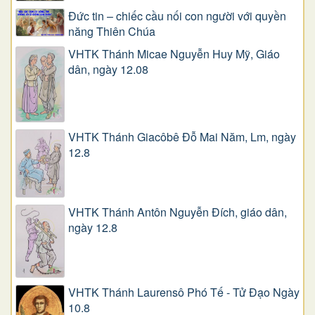
Đức tin – chiếc cầu nối con người với quyền
năng Thiên Chúa
VHTK Thánh Micae Nguyễn Huy Mỹ, Giáo
dân, ngày 12.08
VHTK Thánh Giacôbê Ðỗ Mai Năm, Lm, ngày
12.8
VHTK Thánh Antôn Nguyễn Ðích, giáo dân,
ngày 12.8
VHTK Thánh Laurensô Phó Tế - Tử Đạo Ngày
10.8