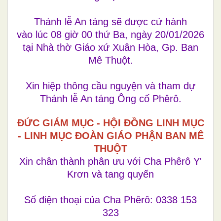
Thánh lễ An táng sẽ được cử hành
vào lúc 08 giờ 00 thứ Ba, ngày 20/01/2026
tại Nhà thờ Giáo xứ Xuân Hòa, Gp. Ban
Mê Thuột.
Xin hiệp thông cầu nguyện và tham dự
Thánh lễ An táng Ông cố Phêrô.
ĐỨC GIÁM MỤC - HỘI ĐỒNG LINH MỤC
- LINH MỤC ĐOÀN GIÁO PHẬN BAN MÊ
THUỘT
Xin chân thành phân ưu với Cha Phêrô Y'
Krơn và tang quyến
Số điện thoại của Cha Phêrô: 0338 153
323