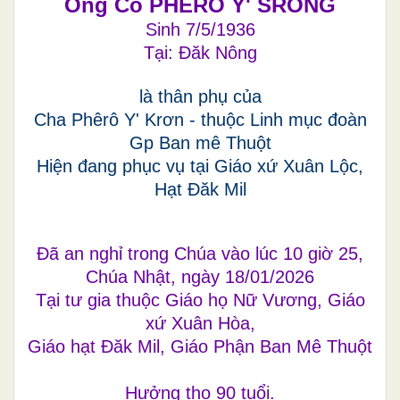
Ông Cố PHÊRÔ Y' SRONG
Sinh 7/5/1936
Tại: Đăk Nông
là thân phụ của
Cha Phêrô Y' Krơn - thuộc Linh mục đoàn
Gp Ban mê Thuột
Hiện đang phục vụ tại Giáo xứ Xuân Lộc,
Hạt Đăk Mil
Đã an nghỉ trong Chúa vào lúc 10 giờ 25,
Chúa Nhật, ngày 18/01/2026
Tại tư gia thuộc Giáo họ Nữ Vương, Giáo
xứ Xuân Hòa,
Giáo hạt Đăk Mil, Giáo Phận Ban Mê Thuột
Hưởng thọ 90 tuổi.