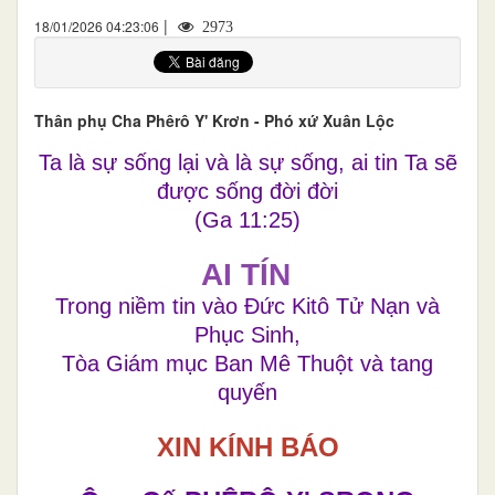
|
18/01/2026 04:23:06
2973
Thân phụ Cha Phêrô Y' Krơn - Phó xứ Xuân Lộc
Ta là sự sống lại và là sự sống, ai tin Ta sẽ
được sống đời đời
(Ga 11:25)
AI TÍN
Trong niềm tin vào Đức Kitô Tử Nạn và
Phục Sinh,
Tòa Giám mục Ban Mê Thuột và tang
quyến
XIN KÍNH BÁO