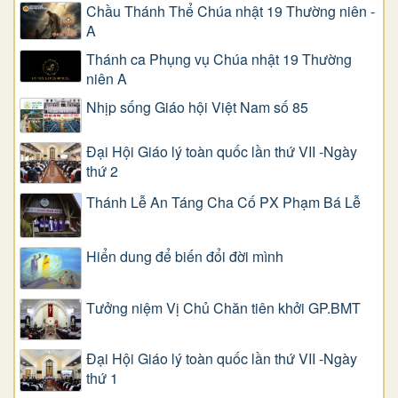
Chầu Thánh Thể Chúa nhật 19 Thường niên -
A
Thánh ca Phụng vụ Chúa nhật 19 Thường
niên A
Nhịp sống Giáo hội Việt Nam số 85
Đại Hội Giáo lý toàn quốc lần thứ VII -Ngày
thứ 2
Thánh Lễ An Táng Cha Cố PX Phạm Bá Lễ
Hiển dung để biến đổi đời mình
Tưởng niệm Vị Chủ Chăn tiên khởi GP.BMT
Đại Hội Giáo lý toàn quốc lần thứ VII -Ngày
thứ 1