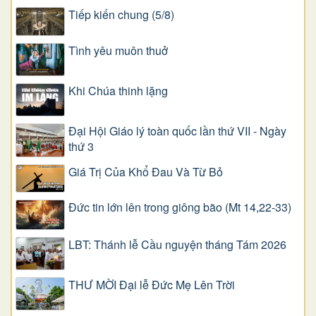
Tiếp kiến chung (5/8)
Tình yêu muôn thuở
Khi Chúa thinh lặng
Đại Hội Giáo lý toàn quốc lần thứ VII - Ngày
thứ 3
Giá Trị Của Khổ Ðau Và Từ Bỏ
Đức tin lớn lên trong giông bão (Mt 14,22-33)
LBT: Thánh lễ Cầu nguyện tháng Tám 2026
THƯ MỜI Đại lễ Đức Mẹ Lên Trời