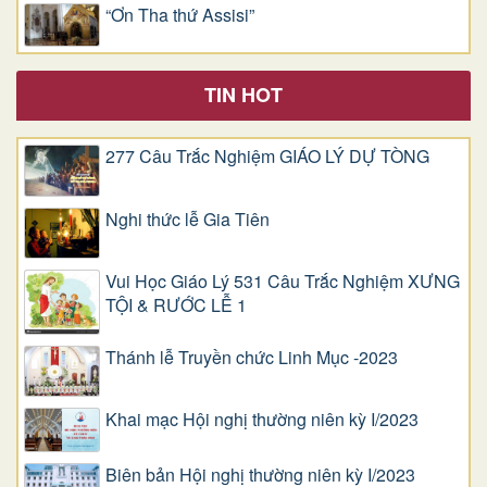
“Ơn Tha thứ Assisi”
TIN HOT
277 Câu Trắc Nghiệm GIÁO LÝ DỰ TÒNG
Nghi thức lễ Gia Tiên
Vui Học Giáo Lý 531 Câu Trắc Nghiệm XƯNG
TỘI & RƯỚC LỄ 1
Thánh lễ Truyền chức Linh Mục -2023
Khai mạc Hội nghị thường niên kỳ I/2023
Biên bản Hội nghị thường niên kỳ I/2023