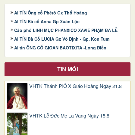
AI TÍN Ông cố Phêrô Gx Thổ Hoàng
AI TÍN Bà cố Anna Gp Xuân Lộc
Cáo phó LINH MỤC PHANXICÔ XAVIÊ PHẠM BÁ LỄ
AI TÍN Bà Cố LUCIA Gx Võ Định - Gp. Kon Tum
Ai tín ÔNG CỐ GIOAN BAOTIXITA -Long Điền
TIN MỚI
VHTK Thánh PIÔ X Giáo Hoàng Ngày 21.8
VHTK Lễ Đức Mẹ La Vang Ngày 15.8