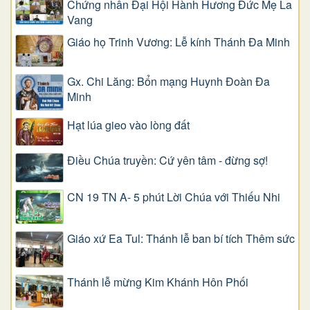
Chứng nhân Đại Hội Hành Hương Đức Mẹ La
Vang
Giáo họ Trinh Vương: Lễ kính Thánh Đa Minh
Gx. Chi Lăng: Bổn mạng Huynh Đoàn Đa
Minh
Hạt lúa gieo vào lòng đất
Điều Chúa truyền: Cứ yên tâm - đừng sợ!
CN 19 TN A- 5 phút Lời Chúa với Thiếu Nhi
Giáo xứ Ea Tul: Thánh lễ ban bí tích Thêm sức
Thánh lễ mừng Kim Khánh Hôn Phối