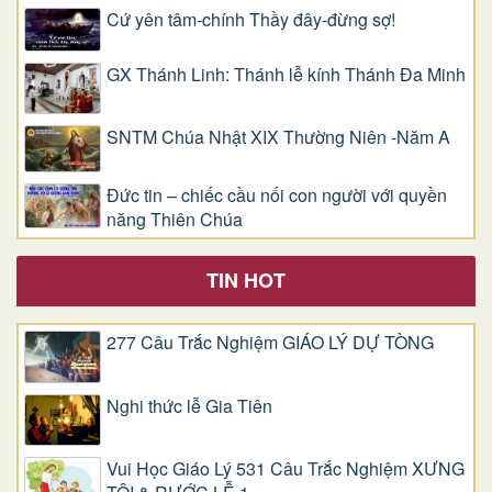
Cứ yên tâm-chính Thầy đây-đừng sợ!
GX Thánh Linh: Thánh lễ kính Thánh Đa Minh
SNTM Chúa Nhật XIX Thường Niên -Năm A
Đức tin – chiếc cầu nối con người với quyền
năng Thiên Chúa
TIN HOT
277 Câu Trắc Nghiệm GIÁO LÝ DỰ TÒNG
Nghi thức lễ Gia Tiên
Vui Học Giáo Lý 531 Câu Trắc Nghiệm XƯNG