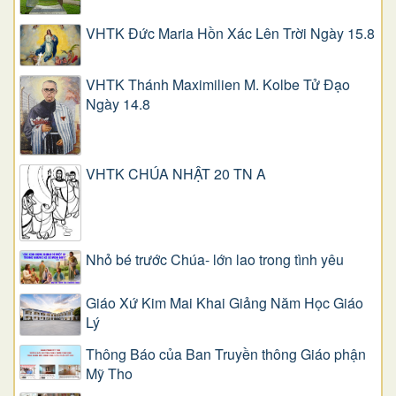
VHTK Đức Maria Hồn Xác Lên Trời Ngày 15.8
VHTK Thánh Maximilien M. Kolbe Tử Đạo
Ngày 14.8
VHTK CHÚA NHẬT 20 TN A
Nhỏ bé trước Chúa- lớn lao trong tình yêu
Giáo Xứ Kim Mai Khai Giảng Năm Học Giáo
Lý
Thông Báo của Ban Truyền thông Giáo phận
Mỹ Tho