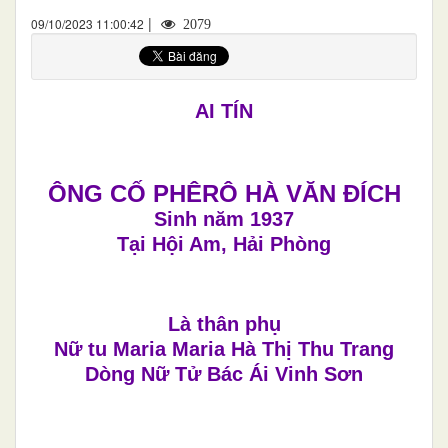
|
09/10/2023 11:00:42
2079
AI TÍN
ÔNG CỐ PHÊRÔ HÀ VĂN ĐÍCH
Sinh năm 1937
Tại Hội Am, Hải Phòng
Là thân phụ
Nữ tu Maria Maria Hà Thị Thu Trang
Dòng Nữ Tử Bác Ái Vinh Sơn