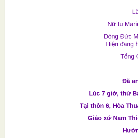
Là
Nữ tu Mari
Dòng Đức M
Hiện đang h
Tổng 
Đã an
Lúc 7 giờ, thứ 
Tại thôn 6, Hòa Th
Giáo xứ Nam Thi
Hưởn