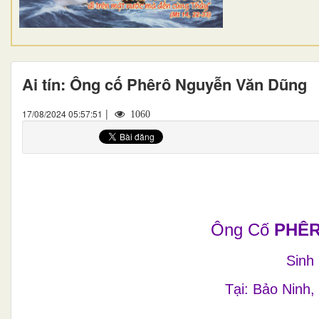
Ai tín: Ông cố Phêrô Nguyễn Văn Dũng
|
17/08/2024 05:57:51
1060
Ông Cố
PHÊR
Sinh
Tại: Bảo Ninh,