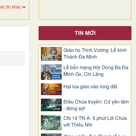
ác tin khác ➥
TIN MỚI
Giáo họ Trinh Vương: Lễ kính
Thánh Đa Minh
Lễ bổn mạng Hội Dòng Ba Đa
Minh Gx. Chi Lăng
Hạt lúa gieo vào lòng đất
Điều Chúa truyền: Cứ yên tâm
- đừng sợ!
CN 19 TN A- 5 phút Lời Chúa
với Thiếu Nhi