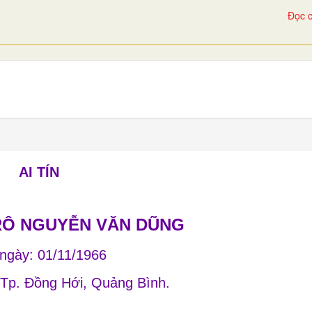
Đọc c
AI TÍN
Ô NGUYỄN VĂN DŨNG
 ngày: 01/11/1966
 Tp. Đồng Hới, Quảng Bình.