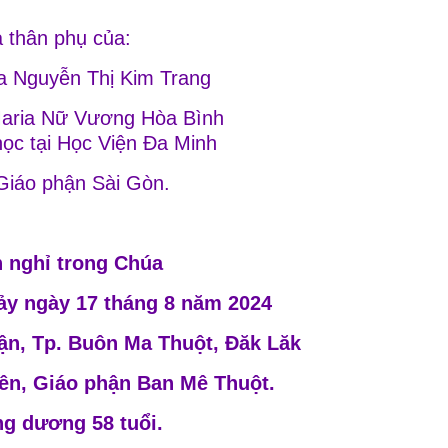
 thân phụ của:
a Nguyễn Thị Kim Trang
aria Nữ Vương Hòa Bình
ọc tại Học Viện Đa Minh
Giáo phận Sài Gòn.
 nghỉ trong Chúa
Bảy ngày 17 tháng 8 năm 2024
uận, Tp. Buôn Ma Thuột, Đăk Lăk
ên, Giáo phận Ban Mê Thuột.
g dương 58 tuổi.