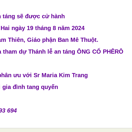
n táng sẽ được cử hành
ứ Hai ngày 19 tháng 8 năm 2024
am Thiên, Giáo phận Ban Mê Thuột.
và tham dự Thánh lễ an táng ÔNG CỐ PHÊRÔ
phân ưu với Sr Maria Kim Trang
i gia đình tang quyến
93 694