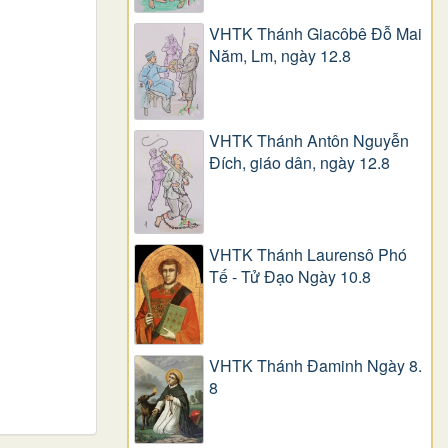
VHTK Thánh Giacôbê Ðỗ Mai
Năm, Lm, ngày 12.8
VHTK Thánh Antôn Nguyễn
Ðích, giáo dân, ngày 12.8
VHTK Thánh Laurensô Phó
Tế - Tử Đạo Ngày 10.8
VHTK Thánh Đaminh Ngày 8.
8