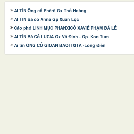
AI TÍN Ông cố Phêrô Gx Thổ Hoàng
AI TÍN Bà cố Anna Gp Xuân Lộc
Cáo phó LINH MỤC PHANXICÔ XAVIÊ PHẠM BÁ LỄ
AI TÍN Bà Cố LUCIA Gx Võ Định - Gp. Kon Tum
Ai tín ÔNG CỐ GIOAN BAOTIXITA -Long Điền