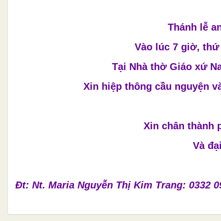
Thánh lễ a
Vào lúc 7 giờ, th
Tại Nhà thờ Giáo xứ N
Xin hiệp thông cầu nguyện 
Xin chân thành 
Và đạ
Đt: Nt. Maria Nguyễn Thị Kim Trang: 0332 0