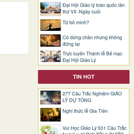
Đại Hội Giáo lý toàn quốc lần
thứ VII -Ngày cuối
Từ bỏ mình?
Có dừng chân nhưng không
đứng lại
Trực tuyến Thánh lễ Bế mạc
Đại Hội Giáo Lý
TIN HOT
277 Câu Trắc Nghiệm GIÁO
LÝ DỰ TÒNG
Nghi thức lễ Gia Tiên
Vui Học Giáo Lý 531 Câu Trắc