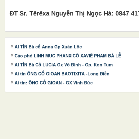
ĐT Sr. Têrêxa Nguyễn Thị Ngọc Hà: 0847 41
AI TÍN Bà cố Anna Gp Xuân Lộc
Cáo phó LINH MỤC PHANXICÔ XAVIÊ PHẠM BÁ LỄ
AI TÍN Bà Cố LUCIA Gx Võ Định - Gp. Kon Tum
Ai tín ÔNG CỐ GIOAN BAOTIXITA -Long Điền
Ai tín: ÔNG CỐ GIOAN - GX Vinh Đức