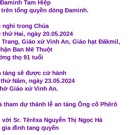
Đaminh Tam Hiệp
ề trên tổng quyền dòng Đaminh.
n nghỉ trong Chúa
 thứ Hai, ngày 20.05.2024
 Trang, Giáo xứ Vinh An, Giáo hạt Đăkmil,
phận Ban Mê Thuột
ng thọ 91 tuổi
n táng sẽ được cử hành
 thứ Năm, ngày 23.05.2024
thờ Giáo xứ Vinh An.
à tham dự thánh lễ an táng Ông cố Phêrô
 với Sr. Têrêxa Nguyễn Thị Ngọc Hà
 gia đình tang quyến