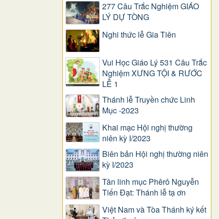
277 Câu Trắc Nghiệm GIÁO
LÝ DỰ TÒNG
Nghi thức lễ Gia Tiên
Vui Học Giáo Lý 531 Câu Trắc
Nghiệm XƯNG TỘI & RƯỚC
LỄ 1
Thánh lễ Truyền chức Linh
Mục -2023
Khai mạc Hội nghị thường
niên kỳ I/2023
Biên bản Hội nghị thường niên
kỳ I/2023
Tân linh mục Phêrô Nguyễn
Tiến Đạt: Thánh lễ tạ ơn
Việt Nam và Tòa Thánh ký kết