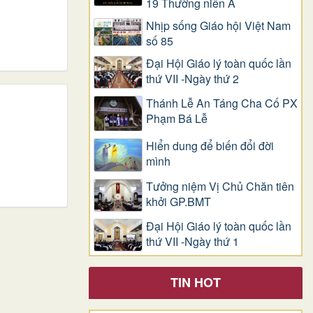
19 Thường niên A
Nhịp sống Giáo hội Việt Nam
số 85
Đại Hội Giáo lý toàn quốc lần
thứ VII -Ngày thứ 2
Thánh Lễ An Táng Cha Cố PX
Phạm Bá Lễ
Hiển dung để biến đổi đời
mình
Tưởng niệm Vị Chủ Chăn tiên
khởi GP.BMT
Đại Hội Giáo lý toàn quốc lần
thứ VII -Ngày thứ 1
TIN HOT