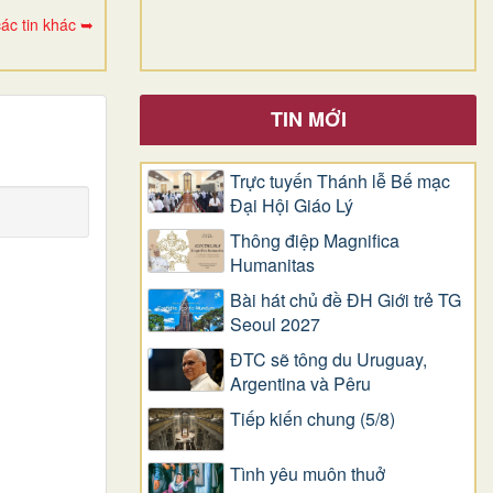
ác tin khác ➥
TIN MỚI
Trực tuyến Thánh lễ Bế mạc
Đại Hội Giáo Lý
Thông điệp Magnifica
Humanitas
Bài hát chủ đề ĐH Giới trẻ TG
Seoul 2027
ĐTC sẽ tông du Uruguay,
Argentina và Pêru
Tiếp kiến chung (5/8)
Tình yêu muôn thuở