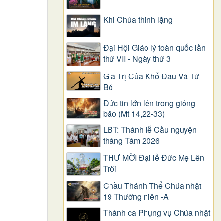
Khi Chúa thinh lặng
Đại Hội Giáo lý toàn quốc lần
thứ VII - Ngày thứ 3
Giá Trị Của Khổ Ðau Và Từ
Bỏ
Đức tin lớn lên trong giông
bão (Mt 14,22-33)
LBT: Thánh lễ Cầu nguyện
tháng Tám 2026
THƯ MỜI Đại lễ Đức Mẹ Lên
Trời
Chầu Thánh Thể Chúa nhật
19 Thường niên -A
Thánh ca Phụng vụ Chúa nhật