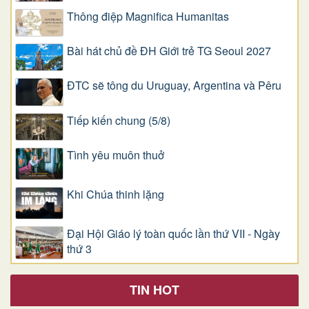
Thông điệp Magnifica Humanitas
Bài hát chủ đề ĐH Giới trẻ TG Seoul 2027
ĐTC sẽ tông du Uruguay, Argentina và Pêru
Tiếp kiến chung (5/8)
Tình yêu muôn thuở
Khi Chúa thinh lặng
Đại Hội Giáo lý toàn quốc lần thứ VII - Ngày
thứ 3
TIN HOT