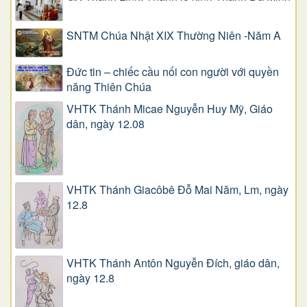
SNTM Chúa Nhật XIX Thường Niên -Năm A
Đức tin – chiếc cầu nối con người với quyền
năng Thiên Chúa
VHTK Thánh Micae Nguyễn Huy Mỹ, Giáo
dân, ngày 12.08
VHTK Thánh Giacôbê Ðỗ Mai Năm, Lm, ngày
12.8
VHTK Thánh Antôn Nguyễn Ðích, giáo dân,
ngày 12.8