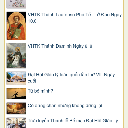
VHTK Thánh Laurensô Phó Tế - Tử Đạo Ngày
10.8
VHTK Thánh Đaminh Ngày 8. 8
Đại Hội Giáo lý toàn quốc lần thứ VII -Ngày
cuối
Từ bỏ mình?
Có dừng chân nhưng không đứng lại
Trực tuyến Thánh lễ Bế mạc Đại Hội Giáo Lý