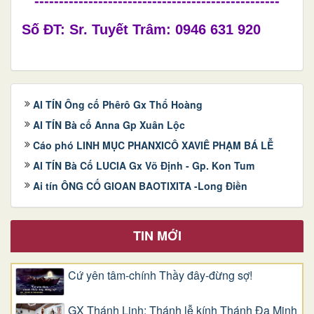
--------------------------------------------------
Số ĐT: Sr. Tuyết Trâm: 0946 631 920
AI TÍN Ông cố Phêrô Gx Thổ Hoàng
AI TÍN Bà cố Anna Gp Xuân Lộc
Cáo phó LINH MỤC PHANXICÔ XAVIÊ PHẠM BÁ LỄ
AI TÍN Bà Cố LUCIA Gx Võ Định - Gp. Kon Tum
Ai tín ÔNG CỐ GIOAN BAOTIXITA -Long Điền
TIN MỚI
Cứ yên tâm-chính Thầy đây-đừng sợ!
GX Thánh Linh: Thánh lễ kính Thánh Đa Minh