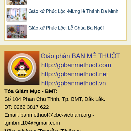
Giáo xứ Phúc Lộc -Mừng lễ Thánh Đa Minh
Giáo xứ Phúc Lộc: Lễ Chúa Ba Ngôi
Giáo phận BAN MÊ THUỘT
http://gpbanmethuot.com
http://gpbanmethuot.net
http://gpbanmethuot.vn
Tòa Giám Mục - BMT:
Số 104 Phan Chu Trinh, Tp. BMT, Đắk Lắk.
ĐT: 0262 3817 622
Email: banmethuot@cbc-vietnam.org -
tgmbmt104@gmail.com