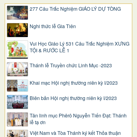
277 Câu Trắc Nghiệm GIÁO LÝ DỰ TÒNG
Nghi thức lễ Gia Tiên
Vui Học Giáo Lý 531 Câu Trắc Nghiệm XƯNG
TỘI & RƯỚC LỄ 1
Thánh lễ Truyền chức Linh Mục -2023
Khai mạc Hội nghị thường niên kỳ I/2023
Biên bản Hội nghị thường niên kỳ I/2023
Tân linh mục Phêrô Nguyễn Tiến Đạt: Thánh
lễ tạ ơn
Việt Nam và Tòa Thánh ký kết Thỏa thuận