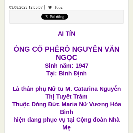
|
03/08/2023 12:05:07
1652
AI TÍN
ÔNG CỐ PHÊRÔ NGUYỄN VĂN
NGỌC
Sinh năm: 1947
Tại: Bình Định
Là thân phụ Nữ tu M. Catarina Nguyễn
Thị Tuyết Trâm
Thuộc Dòng Đức Maria Nữ Vương Hòa
Bình
hiện đang phục vụ tại Cộng đoàn Nhà
Mẹ