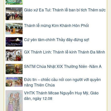
Giáo xứ Ea Tul: Thánh lễ ban bí tích Thêm sức
Thánh lễ mừng Kim Khánh Hôn Phối
Cứ yên tâm-chính Thầy đây-đừng sợ!
GX Thánh Linh: Thánh lễ kính Thánh Đa Minh
SNTM Chúa Nhật XIX Thường Niên -Năm A
Đức tin – chiếc cầu nối con người với quyền
năng Thiên Chúa
VHTK Thánh Micae Nguyễn Huy Mỹ, Giáo
dân, ngày 12.08