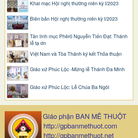
Khai mạc Hội nghị thường niên kỳ I/2023
Biên bản Hội nghị thường niên kỳ I/2023
Tân linh mục Phêrô Nguyễn Tiến Đạt: Thánh
lễ tạ ơn
Việt Nam và Tòa Thánh ký kết Thỏa thuận
Giáo xứ Phúc Lộc -Mừng lễ Thánh Đa Minh
Giáo xứ Phúc Lộc: Lễ Chúa Ba Ngôi
Giáo phận BAN MÊ THUỘT
http://gpbanmethuot.com
http://gpbanmethuot.net