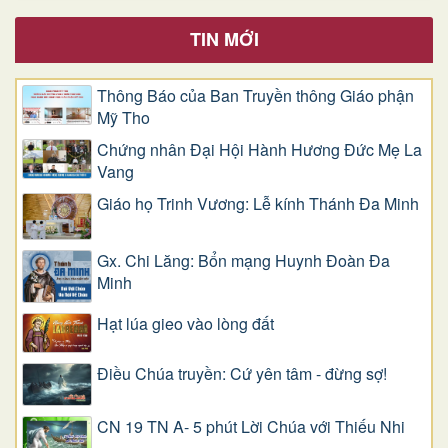
TIN MỚI
Thông Báo của Ban Truyền thông Giáo phận
Mỹ Tho
Chứng nhân Đại Hội Hành Hương Đức Mẹ La
Vang
Giáo họ Trinh Vương: Lễ kính Thánh Đa Minh
Gx. Chi Lăng: Bổn mạng Huynh Đoàn Đa
Minh
Hạt lúa gieo vào lòng đất
Điều Chúa truyền: Cứ yên tâm - đừng sợ!
CN 19 TN A- 5 phút Lời Chúa với Thiếu Nhi