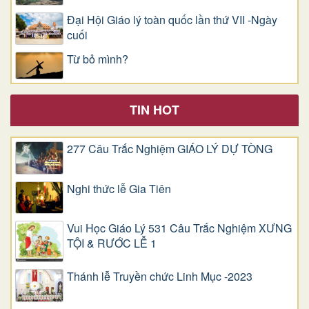
Đại Hội Giáo lý toàn quốc lần thứ VII -Ngày
cuối
Từ bỏ mình?
TIN HOT
277 Câu Trắc Nghiệm GIÁO LÝ DỰ TÒNG
Nghi thức lễ Gia Tiên
Vui Học Giáo Lý 531 Câu Trắc Nghiệm XƯNG
TỘI & RƯỚC LỄ 1
Thánh lễ Truyền chức Linh Mục -2023