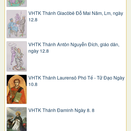
VHTK Thánh Giacôbê Ðỗ Mai Năm, Lm, ngày
12.8
VHTK Thánh Antôn Nguyễn Ðích, giáo dân,
ngày 12.8
VHTK Thánh Laurensô Phó Tế - Tử Đạo Ngày
10.8
VHTK Thánh Đaminh Ngày 8. 8