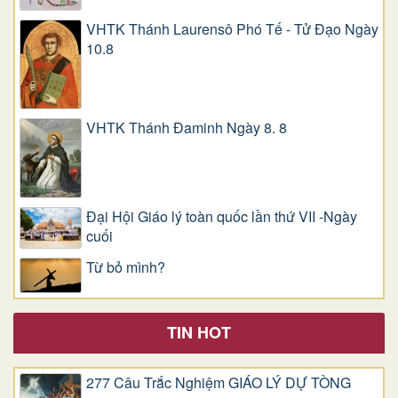
VHTK Thánh Laurensô Phó Tế - Tử Đạo Ngày
10.8
VHTK Thánh Đaminh Ngày 8. 8
Đại Hội Giáo lý toàn quốc lần thứ VII -Ngày
cuối
Từ bỏ mình?
TIN HOT
277 Câu Trắc Nghiệm GIÁO LÝ DỰ TÒNG