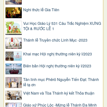
Nghi thức lễ Gia Tiên
Vui Học Giáo Lý 531 Câu Trắc Nghiệm XƯNG
TỘI & RƯỚC LỄ 1
Thánh lễ Truyền chức Linh Mục -2023
Khai mạc Hội nghị thường niên kỳ I/2023
Biên bản Hội nghị thường niên kỳ I/2023
Tân linh mục Phêrô Nguyễn Tiến Đạt: Thánh
lễ tạ ơn
Việt Nam và Tòa Thánh ký kết Thỏa thuận
Giáo xứ Phúc Lộc -Mừng lễ Thánh Đa Minh