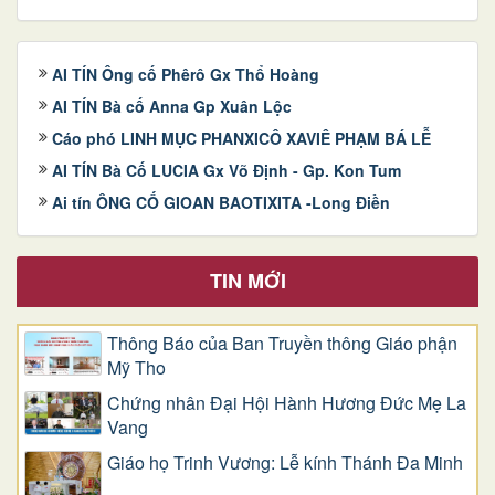
AI TÍN Ông cố Phêrô Gx Thổ Hoàng
AI TÍN Bà cố Anna Gp Xuân Lộc
Cáo phó LINH MỤC PHANXICÔ XAVIÊ PHẠM BÁ LỄ
AI TÍN Bà Cố LUCIA Gx Võ Định - Gp. Kon Tum
Ai tín ÔNG CỐ GIOAN BAOTIXITA -Long Điền
TIN MỚI
Thông Báo của Ban Truyền thông Giáo phận
Mỹ Tho
Chứng nhân Đại Hội Hành Hương Đức Mẹ La
Vang
Giáo họ Trinh Vương: Lễ kính Thánh Đa Minh