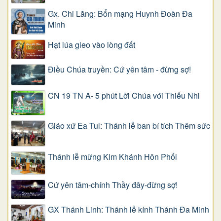
Gx. Chi Lăng: Bổn mạng Huynh Đoàn Đa
Minh
Hạt lúa gieo vào lòng đất
Điều Chúa truyền: Cứ yên tâm - đừng sợ!
CN 19 TN A- 5 phút Lời Chúa với Thiếu Nhi
Giáo xứ Ea Tul: Thánh lễ ban bí tích Thêm sức
Thánh lễ mừng Kim Khánh Hôn Phối
Cứ yên tâm-chính Thầy đây-đừng sợ!
GX Thánh Linh: Thánh lễ kính Thánh Đa Minh