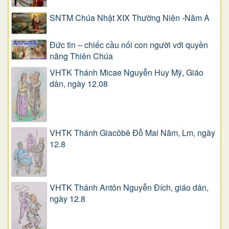
SNTM Chúa Nhật XIX Thường Niên -Năm A
Đức tin – chiếc cầu nối con người với quyền
năng Thiên Chúa
VHTK Thánh Micae Nguyễn Huy Mỹ, Giáo
dân, ngày 12.08
VHTK Thánh Giacôbê Ðỗ Mai Năm, Lm, ngày
12.8
VHTK Thánh Antôn Nguyễn Ðích, giáo dân,
ngày 12.8