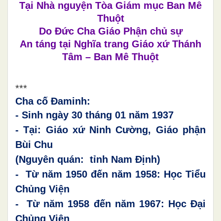
Tại Nhà nguyện Tòa Giám mục Ban Mê
Thuột
Do Đức Cha Giáo Phận chủ sự
An táng tại Nghĩa trang Giáo xứ Thánh
Tâm – Ban Mê Thuột
***
Cha cố Đaminh:
- Sinh ngày 30 tháng 01 năm 1937
- Tại: Giáo xứ Ninh Cường, Giáo phận
Bùi Chu
(Nguyên quán: tỉnh Nam Định)
- Từ năm 1950 đến
năm 1958
:
Học
Tiểu
Chủng Viện
- Từ năm 1958 đến
năm 1967
:
Học Đại
Chủng Viện