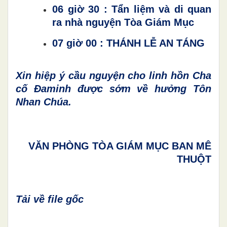
06 giờ 30 : Tẩn liệm và di quan
ra nhà nguyện Tòa Giám Mục
07 giờ 00 : THÁNH LỄ AN TÁNG
Xin hiệp ý cầu nguyện cho linh hồn Cha
cố Đaminh được sớm về hưởng Tôn
Nhan Chúa.
VĂN PHÒNG TÒA GIÁM MỤC BAN MÊ
THUỘT
Tải về file gốc