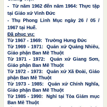
- Từ năm 1962 đến
năm 1964: Thực tập
tại Giáo xứ Vinh Đức
-
Thụ Phong Linh Mục ngày
26
/
05
/
196
7
tại
Huế.
Đã phục vụ:
Từ 1967 - 1969: Trường Hưng Đức
Từ 1969 - 1971: Quản xứ Quảng Nhiêu,
Giáo phận Ban Mê Thuột
Từ 1971 - 1972: Quản xứ Giang Sơn,
Giáo phận Ban Mê Thuột
Từ 1972 - 1973: Quản xứ Xã Đoài, Giáo
phận Ban Mê Thuột
Từ 1973 - 1985: Quản xứ Chính Nghĩa,
Giáo phận Ban Mê Thuột
Từ 1985 - 1990: Nghỉ tại Tòa Giám mục
Ban Mê Thuột