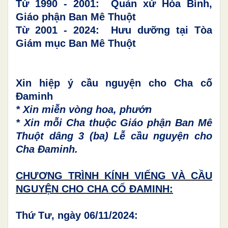
Từ 1990 - 2001: Quản xứ Hòa Bình,
Giáo phận Ban Mê Thuột
Từ 2001 - 2024: Hưu dưỡng tại Tòa
Giám mục Ban Mê Thuột
Xin hiệp ý cầu nguyện cho Cha cố
Đaminh
* Xin miễn vòng hoa, phướn
* Xin mỗi Cha thuộc Giáo phận Ban Mê
Thuột dâng 3 (ba) Lễ cầu nguyện cho
Cha Đaminh.
CHƯƠNG TRÌNH KÍNH VIẾNG VÀ CẦU
NGUYỆN CHO CHA CỐ ĐAMINH:
Thứ Tư, ngày 06/11/2024: