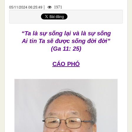
|
05/11/2024 06:25:49
1971
“Ta là sự sống lại và là sự sống
Ai tin Ta sẽ được sống đời đời”
(Ga 11: 25)
CÁO PHÓ