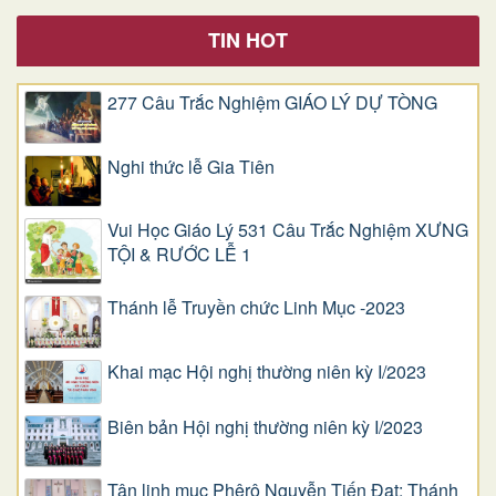
TIN HOT
277 Câu Trắc Nghiệm GIÁO LÝ DỰ TÒNG
Nghi thức lễ Gia Tiên
Vui Học Giáo Lý 531 Câu Trắc Nghiệm XƯNG
TỘI & RƯỚC LỄ 1
Thánh lễ Truyền chức Linh Mục -2023
Khai mạc Hội nghị thường niên kỳ I/2023
Biên bản Hội nghị thường niên kỳ I/2023
Tân linh mục Phêrô Nguyễn Tiến Đạt: Thánh