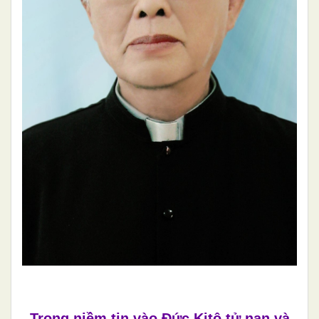
Trong niềm tin vào Đức Kitô tử nạn và