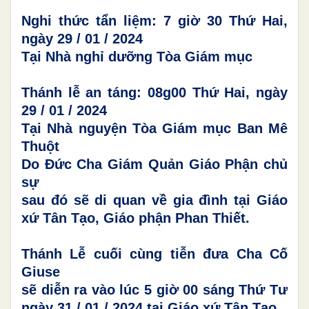
Nghi thức tẩn liệm: 7 giờ 30 Thứ Hai,
ngày 29 / 01 / 2024
Tại Nhà nghỉ dưỡng Tòa Giám mục
Thánh lễ an táng: 08g00 Thứ Hai, ngày
29 / 01 / 2024
Tại Nhà nguyện Tòa Giám mục Ban Mê
Thuột
Do Đức Cha Giám Quản Giáo Phận chủ
sự
sau đó sẽ di quan về gia đình tại Giáo
xứ Tân Tạo, Giáo phận Phan Thiết.
Thánh Lễ cuối cùng tiễn đưa Cha Cố
Giuse
sẽ diễn ra vào lúc 5 giờ 00 sáng Thứ Tư
ngày 31 / 01 / 2024 tại Giáo xứ Tân Tạo.