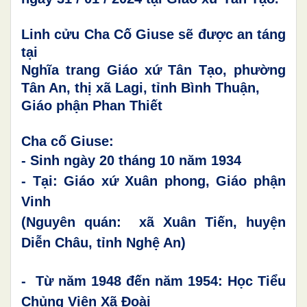
Linh cửu Cha Cố Giuse sẽ được an táng
tại
Nghĩa trang Giáo xứ Tân Tạo, phường
Tân An, thị xã Lagi, tỉnh Bình Thuận,
Giáo phận Phan Thiết
Cha cố Giuse:
- Sinh ngày 20 tháng 10 năm 1934
- Tại: Giáo xứ Xuân phong, Giáo phận
Vinh
(Nguyên quán: xã Xuân Tiến, huyện
Diễn Châu, tỉnh Nghệ An)
- Từ năm 1948 đến
năm 1954
:
Học
Tiểu
Chủng Viện Xã Đoài