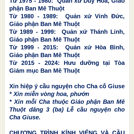
Từ 1975 - 1980: Quản xứ Duy Hòa, Giáo
phận Ban Mê Thuột
Từ 1980 - 1989: Quản xứ Vinh Đức,
Giáo phận Ban Mê Thuột
Từ 1989 - 1999: Quản xứ Thánh Linh,
Giáo phận Ban Mê Thuột
Từ 1999 - 2015: Quản xứ Hòa Bình,
Giáo phận Ban Mê Thuột
Từ 2015 - 2024: Hưu dưỡng tại Tòa
Giám mục Ban Mê Thuột
Xin hiệp ý cầu nguyện cho Cha cố Giuse
* Xin miễn vòng hoa, phướn
* Xin mỗi Cha thuộc Giáo phận Ban Mê
Thuột dâng 3 (ba) Lễ cầu nguyện cho
Cha Giuse.
CHƯƠNG TRÌNH KÍNH VIẾNG VÀ CẦU