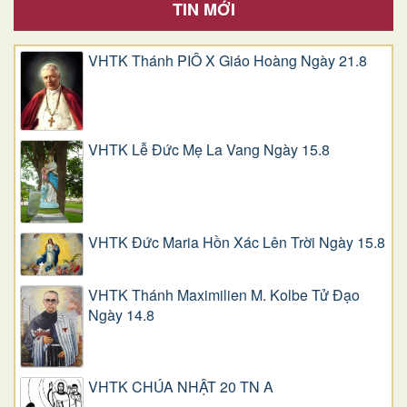
TIN MỚI
VHTK Thánh PIÔ X Giáo Hoàng Ngày 21.8
VHTK Lễ Đức Mẹ La Vang Ngày 15.8
VHTK Đức Maria Hồn Xác Lên Trời Ngày 15.8
VHTK Thánh Maximilien M. Kolbe Tử Đạo
Ngày 14.8
VHTK CHÚA NHẬT 20 TN A