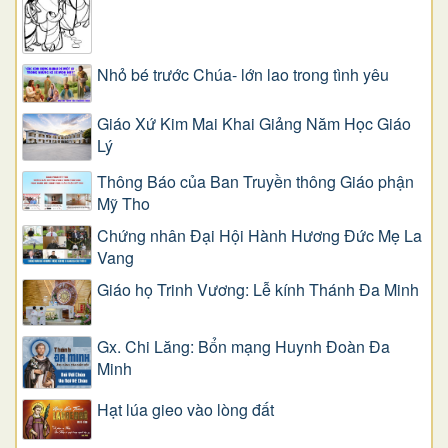
Nhỏ bé trước Chúa- lớn lao trong tình yêu
Giáo Xứ Kim Mai Khai Giảng Năm Học Giáo
Lý
Thông Báo của Ban Truyền thông Giáo phận
Mỹ Tho
Chứng nhân Đại Hội Hành Hương Đức Mẹ La
Vang
Giáo họ Trinh Vương: Lễ kính Thánh Đa Minh
Gx. Chi Lăng: Bổn mạng Huynh Đoàn Đa
Minh
Hạt lúa gieo vào lòng đất