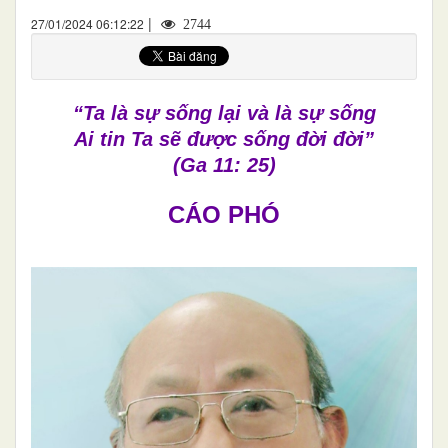
|
27/01/2024 06:12:22
2744
“Ta là sự sống lại và là sự sống
Ai tin Ta sẽ được sống đời đời”
(Ga 11: 25)
CÁO PHÓ