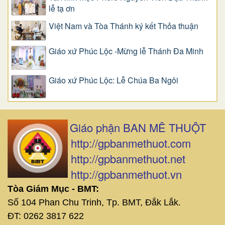
lễ tạ ơn
Việt Nam và Tòa Thánh ký kết Thỏa thuận
Giáo xứ Phúc Lộc -Mừng lễ Thánh Đa Minh
Giáo xứ Phúc Lộc: Lễ Chúa Ba Ngôi
Giáo phận BAN MÊ THUỘT
http://gpbanmethuot.com
http://gpbanmethuot.net
http://gpbanmethuot.vn
Tòa Giám Mục - BMT:
Số 104 Phan Chu Trinh, Tp. BMT, Đắk Lắk.
ĐT: 0262 3817 622