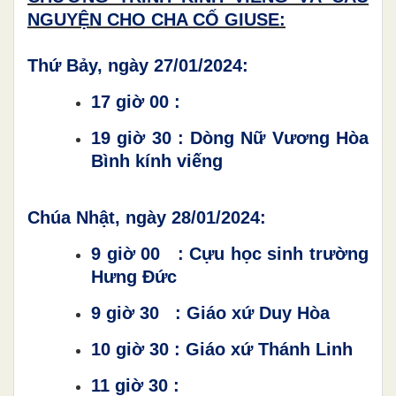
NGUYỆN CHO CHA CỐ GIUSE:
Thứ Bảy, ngày 27/01/2024:
17 giờ 00 :
19 giờ 30 : Dòng Nữ Vương Hòa
Bình kính viếng
Chúa Nhật, ngày 28/01/2024:
9 giờ 00 : Cựu học sinh trường
Hưng Đức
9 giờ 30 : Giáo xứ Duy Hòa
10 giờ 30 : Giáo xứ Thánh Linh
11 giờ 30 :