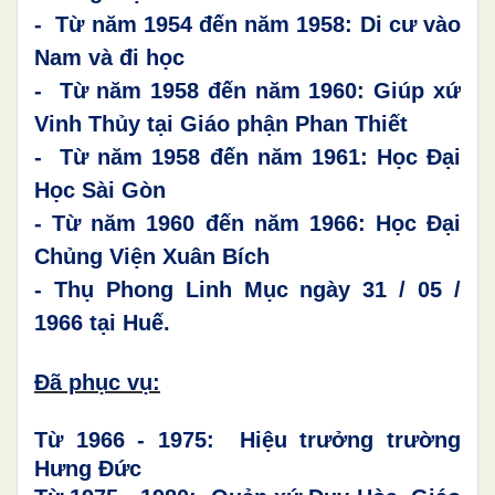
- Từ năm 1954 đến
năm 1958
: Di cư vào
Nam và đi học
- Từ năm 1958 đến
năm 1960: Giúp xứ
Vinh Thủy tại Giáo phận Phan Thiết
- Từ năm 1958 đến
năm 1961:
Học
Đại
Học Sài Gòn
- Từ năm 1960 đến
năm 1966: Học Đại
Chủng Viện Xuân Bích
-
Thụ Phong Linh Mục ngày 31
/
05
/
1966 tại
Huế.
Đã phục vụ:
Từ 1966 - 1975: Hiệu trưởng trường
Hưng Đức