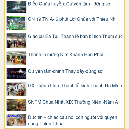
Điều Chúa truyền: Cứ yên tâm - đừng sợ!
CN 19 TN A- 5 phút Lời Chúa với Thiếu Nhi
Giáo xứ Ea Tul: Thánh lễ ban bí tích Thêm sức
Thánh lễ mừng Kim Khánh Hôn Phối
Cứ yên tâm-chính Thầy đây-đừng sợ!
GX Thánh Linh: Thánh lễ kính Thánh Đa Minh
SNTM Chúa Nhật XIX Thường Niên -Năm A
Đức tin – chiếc cầu nối con người với quyền
năng Thiên Chúa