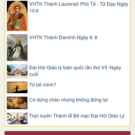
VHTK Thánh Laurensô Phó Tế - Tử Đạo Ngày
10.8
VHTK Thánh Đaminh Ngày 8. 8
Đại Hội Giáo lý toàn quốc lần thứ VII -Ngày
cuối
Từ bỏ mình?
Có dừng chân nhưng không đứng lại
Trực tuyến Thánh lễ Bế mạc Đại Hội Giáo Lý