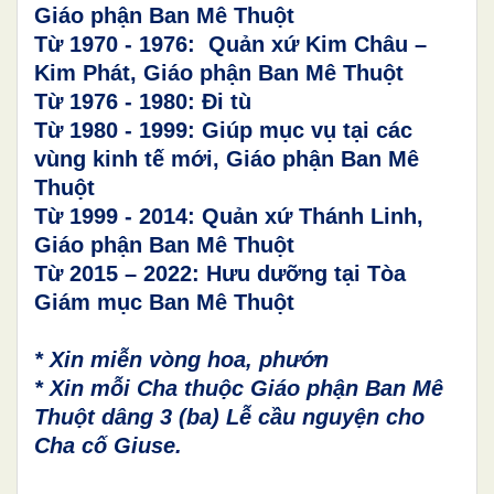
Giáo phận Ban Mê Thuột
Từ 1970 - 1976: Quản xứ Kim Châu –
Kim Phát, Giáo phận Ban Mê Thuột
Từ 1976 - 1980: Đi tù
Từ 1980 - 1999: Giúp mục vụ tại các
vùng kinh tế mới, Giáo phận Ban Mê
Thuột
Từ 1999 - 2014: Quản xứ Thánh Linh,
Giáo phận Ban Mê Thuột
Từ 2015 – 2022: Hưu dưỡng tại Tòa
Giám mục Ban Mê Thuột
* Xin miễn vòng hoa, phướn
* Xin mỗi Cha thuộc Giáo phận Ban Mê
Thuột dâng 3 (ba) Lễ cầu nguyện cho
Cha cố Giuse.