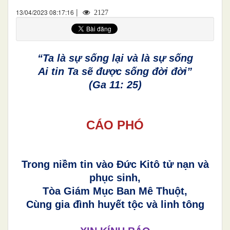
|
13/04/2023 08:17:16
2127
“Ta là sự sống lại và là sự sống
Ai tin Ta sẽ được sống đời đời”
(Ga 11: 25)
CÁO PHÓ
Trong niềm tin vào Đức Kitô tử nạn và
phục sinh,
Tòa Giám Mục Ban Mê Thuột,
Cùng gia đình huyết tộc và linh tông