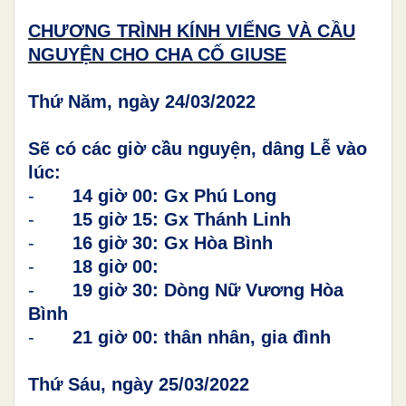
CHƯƠNG TRÌNH KÍNH VIẾNG VÀ CẦU
NGUYỆN CHO CHA CỐ GIUSE
Thứ Năm, ngày 24/03/2022
Sẽ có các giờ cầu nguyện, dâng Lễ vào
lúc:
-
14 giờ 00: Gx Phú Long
-
15 giờ 15: Gx Thánh Linh
-
16 giờ 30: Gx Hòa Bình
-
18 giờ 00:
-
19 giờ 30: Dòng Nữ Vương Hòa
Bình
-
21 giờ 00: thân nhân, gia đình
Thứ Sáu, ngày 25/03/2022