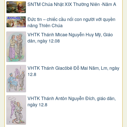
SNTM Chúa Nhật XIX Thường Niên -Năm A
Đức tin – chiếc cầu nối con người với quyền
năng Thiên Chúa
VHTK Thánh Micae Nguyễn Huy Mỹ, Giáo
dân, ngày 12.08
VHTK Thánh Giacôbê Ðỗ Mai Năm, Lm, ngày
12.8
VHTK Thánh Antôn Nguyễn Ðích, giáo dân,
ngày 12.8