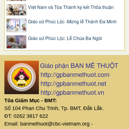
Việt Nam và Tòa Thánh ký kết Thỏa thuận
Giáo xứ Phúc Lộc -Mừng lễ Thánh Đa Minh
Giáo xứ Phúc Lộc: Lễ Chúa Ba Ngôi
Giáo phận BAN MÊ THUỘT
http://gpbanmethuot.com
http://gpbanmethuot.net
http://gpbanmethuot.vn
Tòa Giám Mục - BMT:
Số 104 Phan Chu Trinh, Tp. BMT, Đắk Lắk.
ĐT: 0262 3817 622
Email: banmethuot@cbc-vietnam.org -