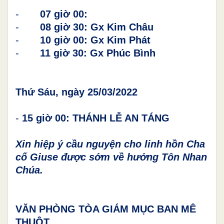
-
07 giờ 00:
-
08 giờ 30: Gx Kim Châu
-
10 giờ 00: Gx Kim Phát
-
11 giờ 30: Gx Phúc Bình
Thứ Sáu, ngày 25/03/2022
-
15 giờ 00: THÁNH LỄ AN TÁNG
Xin hiệp ý cầu nguyện cho linh hồn Cha
cố Giuse được sớm về hưởng Tôn Nhan
Chúa.
VĂN PHÒNG TÒA GIÁM MỤC BAN MÊ
THUỘT