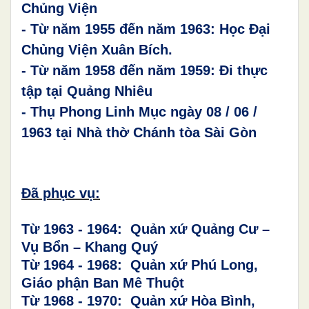
Chủng Viện
- Từ năm 1955 đến
năm 1963:
Học
Đại
Chủng Viện Xuân Bích.
- Từ năm 1958 đến
năm 1959: Đi thực
tập tại Quảng Nhiêu
-
Thụ Phong Linh Mục ngày 08
/
06
/
1963 tại
Nhà thờ Chánh tòa Sài Gòn
Đã phục vụ:
Từ 1963 - 1964: Quản xứ Quảng Cư –
Vụ Bổn – Khang Quý
Từ 1964 - 1968: Quản xứ Phú Long,
Giáo phận Ban Mê Thuột
Từ 1968 - 1970: Quản xứ Hòa Bình,