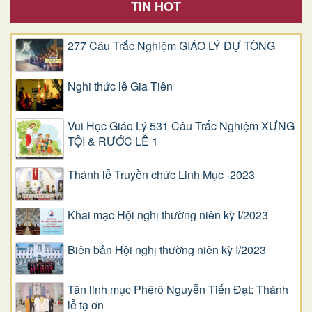
TIN HOT
277 Câu Trắc Nghiệm GIÁO LÝ DỰ TÒNG
Nghi thức lễ Gia Tiên
Vui Học Giáo Lý 531 Câu Trắc Nghiệm XƯNG
TỘI & RƯỚC LỄ 1
Thánh lễ Truyền chức Linh Mục -2023
Khai mạc Hội nghị thường niên kỳ I/2023
Biên bản Hội nghị thường niên kỳ I/2023
Tân linh mục Phêrô Nguyễn Tiến Đạt: Thánh
lễ tạ ơn