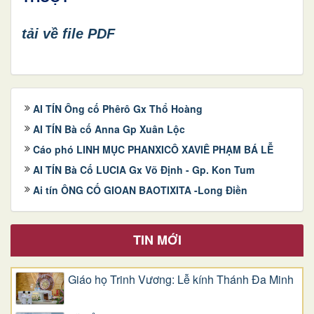
tải về file PDF
AI TÍN Ông cố Phêrô Gx Thổ Hoàng
AI TÍN Bà cố Anna Gp Xuân Lộc
Cáo phó LINH MỤC PHANXICÔ XAVIÊ PHẠM BÁ LỄ
AI TÍN Bà Cố LUCIA Gx Võ Định - Gp. Kon Tum
Ai tín ÔNG CỐ GIOAN BAOTIXITA -Long Điền
TIN MỚI
Giáo họ Trinh Vương: Lễ kính Thánh Đa Minh