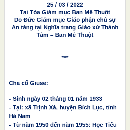
25 / 03 / 2022
Tại Tòa Giám mục Ban Mê Thuột
Do Đức Giám mục Giáo phận chủ sự
An táng tại Nghĩa trang Giáo xứ Thánh
Tâm – Ban Mê Thuột
***
Cha cố Giuse:
- Sinh ngày 02 tháng 01 năm 1933
- Tại: xã Trịnh Xá, huyện Bích Lục, tỉnh
Hà Nam
- Từ năm 1950 đến
năm 1955
:
Học
Tiểu